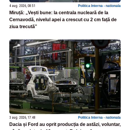
4 aug. 2026, 08:51
Politica Interna - nationala
Miruță: „Vești bune: la centrala nucleară de la
Cernavodă, nivelul apei a crescut cu 2 cm față de
ziua trecută”
3 aug. 2026, 17:48
Politica Interna - nationala
Dacia și Ford au oprit producția de astăzi, voluntar,