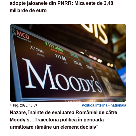
adopte jaloanele din PNRR: Miza este de 3,48
miliarde de euro
4 aug. 2026, 15:09
Politica Interna - nationala
Nazare, înainte de evaluarea României de către
Moody's: „Traiectoria politică în perioada
următoare rămâne un element decisiv”