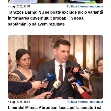
4 aug. 2026, 17:01
Politica Interna - nationala
Tanczos Barna: Nu se poate exclude nicio variantă
în formarea guvernului; probabil în două
săptămâni o să avem rezultate
4 aug. 2026, 16:58
Politica Interna - nationala
Liberalul Mircea Abrudean face apel la senatori să