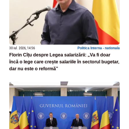
30 iul. 2026, 14:56
Politica Interna - nationala
Florin Cîțu despre Legea salarizării: „Va fi doar
încă o lege care crește salariile în sectorul bugetar,
dar nu este o reformă”