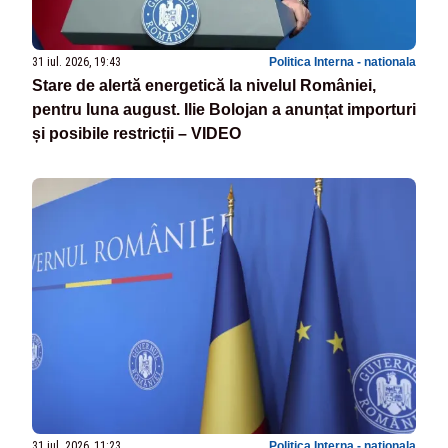
31 iul. 2026, 19:43
Politica Interna - nationala
Stare de alertă energetică la nivelul României,
pentru luna august. Ilie Bolojan a anunțat importuri
și posibile restricții – VIDEO
31 iul. 2026, 11:23
Politica Interna - nationala