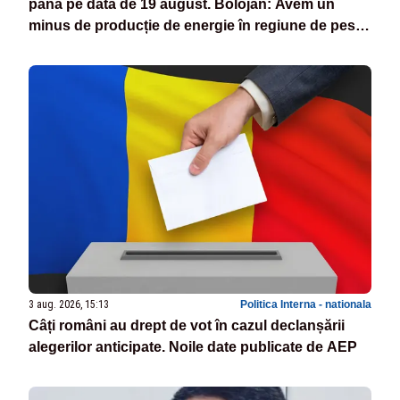
până pe data de 19 august. Bolojan: Avem un
minus de producție de energie în regiune de peste
4.000 de megawați
3 aug. 2026, 15:13
Politica Interna - nationala
Câți români au drept de vot în cazul declanșării
alegerilor anticipate. Noile date publicate de AEP