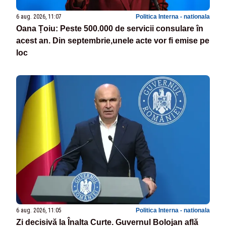
6 aug. 2026, 11:07
Politica Interna - nationala
Oana Țoiu: Peste 500.000 de servicii consulare în
acest an. Din septembrie,unele acte vor fi emise pe
loc
6 aug. 2026, 11:05
Politica Interna - nationala
Zi decisivă la Înalta Curte. Guvernul Bolojan află