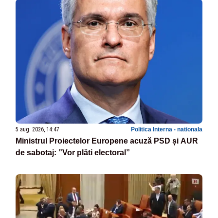
5 aug. 2026, 14:47
Politica Interna - nationala
Ministrul Proiectelor Europene acuză PSD și AUR
de sabotaj: ”Vor plăti electoral”