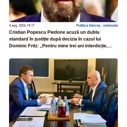
4 aug. 2026, 18:17
Politica Interna - nationala
Cristian Popescu Piedone acuză un dublu
standard în justiție după decizia în cazul lui
Dominic Fritz: „Pentru mine trei ani interdicție,
pentru el o reducere de 10%”