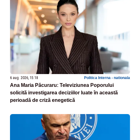
6 aug. 2026, 15:18
Politica Interna - nationala
Ana Maria Păcuraru: Televiziunea Poporului
solicită investigarea deciziilor luate în această
perioadă de criză enegetică