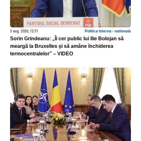
3 aug. 2026, 12:51
Politica Interna - nationala
Sorin Grindeanu: „Îi cer public lui Ilie Bolojan să
meargă la Bruxelles și să amâne închiderea
termocentralelor” – VIDEO