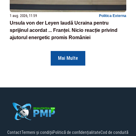
1 aug. 2026, 11:59
Politica Externa
Ursula von der Leyen laudă Ucraina pentru
sprijinul acordat ... Franței. Nicio reacție privind
ajutorul energetic promis României
Mai Multe
Contact
Termeni și condiții
Politică de confidențialitate
Cod de conduită