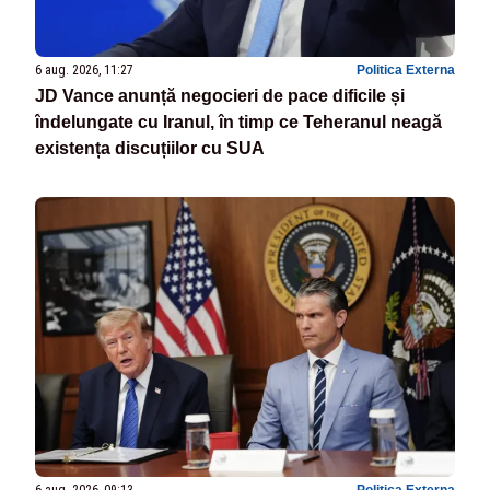
6 aug. 2026, 11:27
Politica Externa
JD Vance anunță negocieri de pace dificile și
îndelungate cu Iranul, în timp ce Teheranul neagă
existența discuțiilor cu SUA