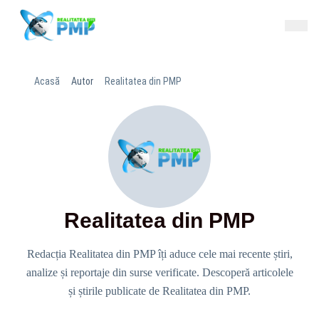
Acasă
Autor
Realitatea din PMP
Realitatea din PMP
Redacția Realitatea din PMP îți aduce cele mai recente știri,
analize și reportaje din surse verificate. Descoperă articolele
și știrile publicate de Realitatea din PMP.