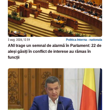
3 aug. 2026, 12:59
Politica Interna - nationala
ANI trage un semnal de alarmă în Parlament: 22 de
aleși găsiți în conflict de interese au rămas în
funcții