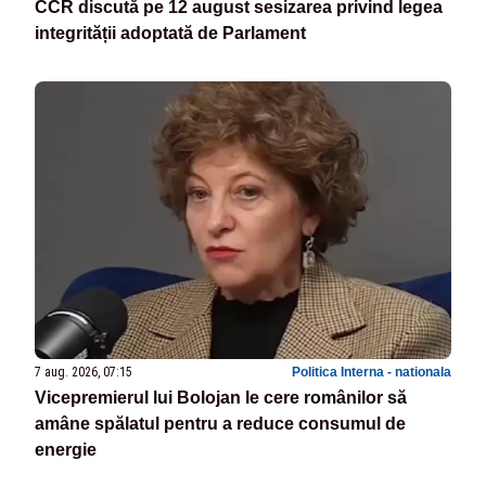
CCR discută pe 12 august sesizarea privind legea
integrității adoptată de Parlament
7 aug. 2026, 07:15
Politica Interna - nationala
Vicepremierul lui Bolojan le cere românilor să
amâne spălatul pentru a reduce consumul de
energie