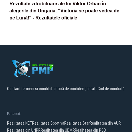
Rezultate zdrobitoare ale lui Viktor Orban în
alegerile din Ungaria: "Victoria se poate vedea de
pe Lună!" - Rezultatele oficiale
Contact
Termeni și condiții
Politică de confidențialitate
Cod de conduită
Parteneri:
Realitatea.NET
Realitatea Sportiva
Realitatea Star
Realitatea din AUR
Realitatea din UNPR
Realitatea din UDMR
Realitatea din PSD