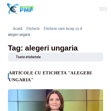
Acasă
Etichete
Etichete care încep cu A
alegeri ungaria
Tag: alegeri ungaria
Toate etichetele
ARTICOLE CU ETICHETA "ALEGERI
UNGARIA"