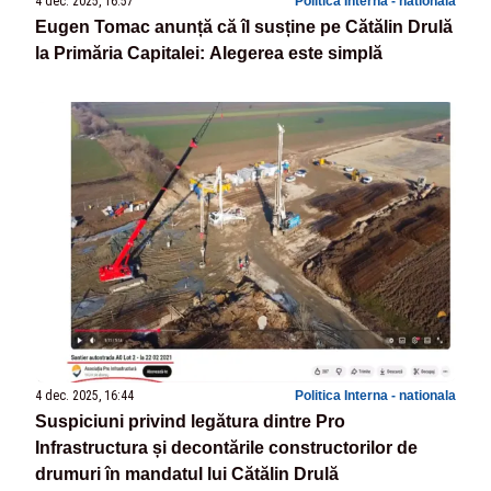
4 dec. 2025, 16:57
Politica Interna - nationala
Eugen Tomac anunță că îl susține pe Cătălin Drulă
la Primăria Capitalei: Alegerea este simplă
4 dec. 2025, 16:44
Politica Interna - nationala
Suspiciuni privind legătura dintre Pro
Infrastructura și decontările constructorilor de
drumuri în mandatul lui Cătălin Drulă