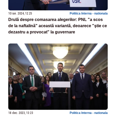
10 ian. 2024, 12:25
Politica Interna - nationala
Drulă despre comasarea alegerilor: PNL "a scos
de la naftalină" această variantă, deoarece "ştie ce
dezastru a provocat" la guvernare
18 dec. 2023, 13:23
Politica Interna - nationala