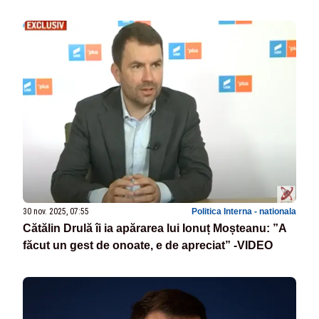
30 nov. 2025, 07:55
Politica Interna - nationala
Cătălin Drulă îi ia apărarea lui Ionuț Moșteanu: ”A
făcut un gest de onoate, e de apreciat” -VIDEO