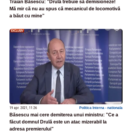
Traian Băsescu: ”Drulă trebuie să demisioneze!
Mă mir că nu au spus că mecanicul de locomotivă
a băut cu mine”
19 apr. 2021, 11:26
Politica Interna - nationala
Băsescu mai cere demiterea unui ministru: ”Ce a
făcut domnul Drulă este un atac mizerabil la
adresa premierului”