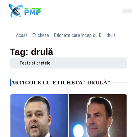
Acasă
Etichete
Etichete care încep cu D
drulă
Tag: drulă
Toate etichetele
ARTICOLE CU ETICHETA "DRULĂ"