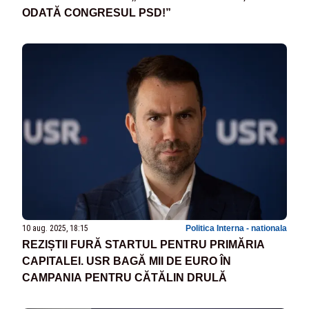
ODATĂ CONGRESUL PSD!”
10 aug. 2025, 18:15
Politica Interna - nationala
REZIȘTII FURĂ STARTUL PENTRU PRIMĂRIA
CAPITALEI. USR BAGĂ MII DE EURO ÎN
CAMPANIA PENTRU CĂTĂLIN DRULĂ