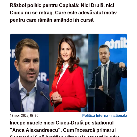
Război politic pentru Capitală: Nici Drulă, nici
Ciucu nu se retrag. Care este adevăratul motiv
pentru care rămân amândoi în cursă
13 nov. 2025, 08:20
Politica Interna - nationala
Începe marele meci Ciucu-Drulă pe stadionul
”Anca Alexandrescu”. Cum încearcă primarul