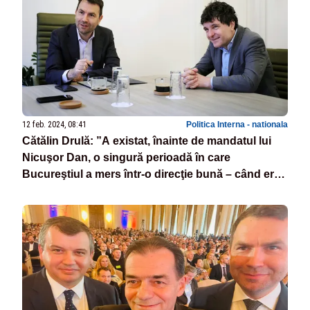
12 feb. 2024, 08:41
Politica Interna - nationala
Cătălin Drulă: ”A existat, înainte de mandatul lui
Nicuşor Dan, o singură perioadă în care
Bucureştiul a mers într-o direcţie bună – când era
Traian Băsescu primar”