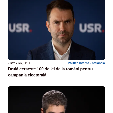
7 nov. 2025, 11:13
Politica Interna - nationala
Drulă cerșește 100 de lei de la români pentru
campania electorală