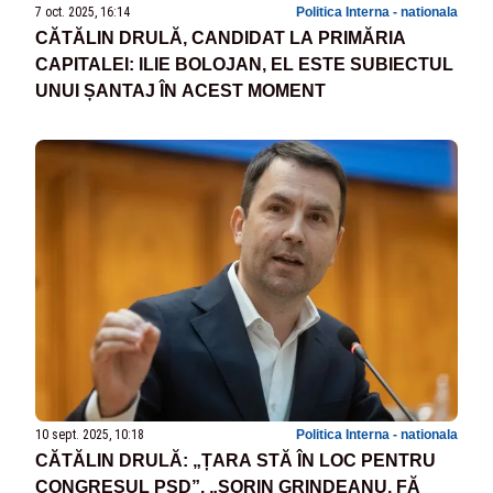
7 oct. 2025, 16:14
Politica Interna - nationala
CĂTĂLIN DRULĂ, CANDIDAT LA PRIMĂRIA
CAPITALEI: ILIE BOLOJAN, EL ESTE SUBIECTUL
UNUI ȘANTAJ ÎN ACEST MOMENT
10 sept. 2025, 10:18
Politica Interna - nationala
CĂTĂLIN DRULĂ: „ȚARA STĂ ÎN LOC PENTRU
CONGRESUL PSD”. „SORIN GRINDEANU, FĂ