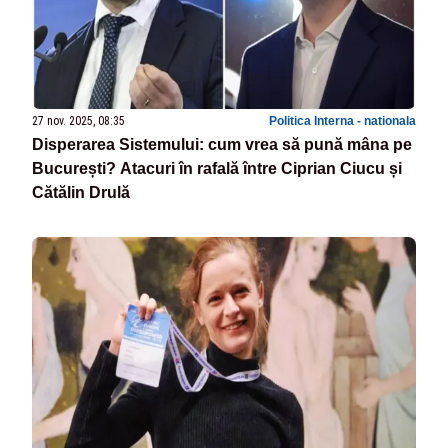
27 nov. 2025, 08:35
Politica Interna - nationala
Disperarea Sistemului: cum vrea să pună mâna pe
București? Atacuri în rafală între Ciprian Ciucu și
Cătălin Drulă