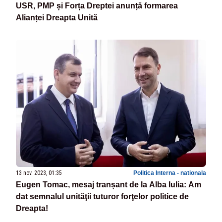
USR, PMP și Forța Dreptei anunță formarea
Alianței Dreapta Unită
13 nov. 2023, 01:35
Politica Interna - nationala
Eugen Tomac, mesaj tranșant de la Alba Iulia: Am
dat semnalul unităţii tuturor forţelor politice de
Dreapta!