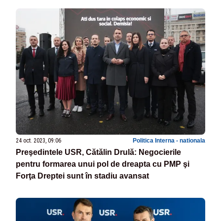
24 oct. 2023, 09:06
Politica Interna - nationala
Preşedintele USR, Cătălin Drulă: Negocierile
pentru formarea unui pol de dreapta cu PMP şi
Forţa Dreptei sunt în stadiu avansat