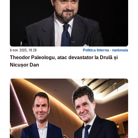
6 nov. 2025, 18:28
Politica Interna - nationala
Theodor Paleologu, atac devastator la Drulă și
Nicușor Dan