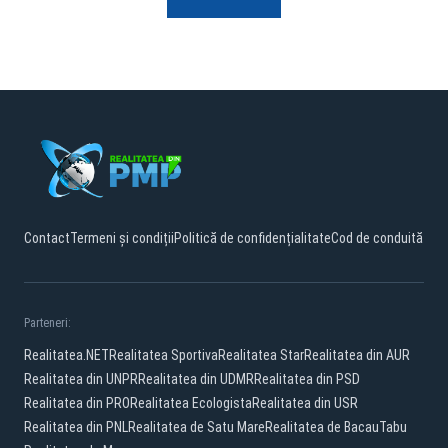
Contact
Termeni și condiții
Politică de confidențialitate
Cod de conduită
Parteneri:
Realitatea.NET
Realitatea Sportiva
Realitatea Star
Realitatea din AUR
Realitatea din UNPR
Realitatea din UDMR
Realitatea din PSD
Realitatea din PRO
Realitatea Ecologista
Realitatea din USR
Realitatea din PNL
Realitatea de Satu Mare
Realitatea de Bacau
Tabu