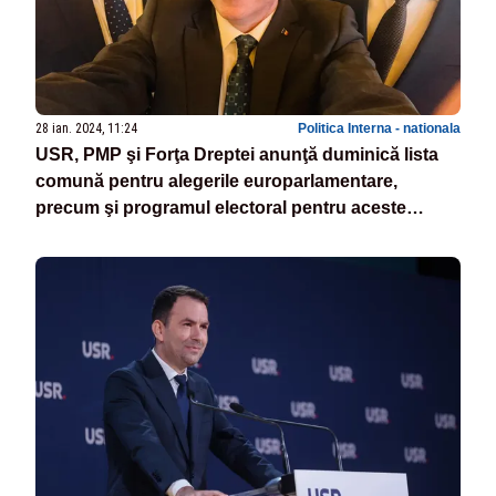
28 ian. 2024, 11:24
Politica Interna - nationala
USR, PMP şi Forţa Dreptei anunţă duminică lista
comună pentru alegerile europarlamentare,
precum şi programul electoral pentru aceste
alegeri