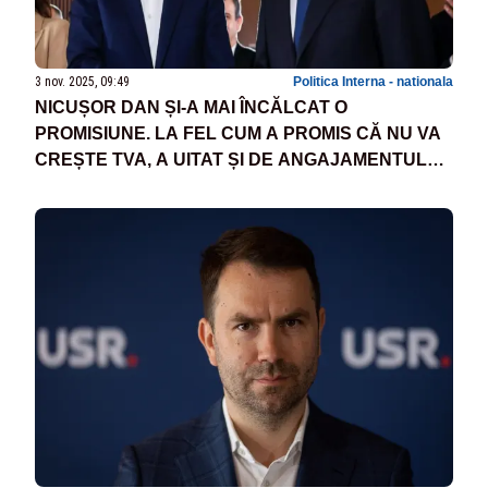
3 nov. 2025, 09:49
Politica Interna - nationala
NICUȘOR DAN ȘI-A MAI ÎNCĂLCAT O
PROMISIUNE. LA FEL CUM A PROMIS CĂ NU VA
CREȘTE TVA, A UITAT ȘI DE ANGAJAMENTUL
CĂ NU SE VA IMPLICA ÎN ALEGERILE PENTRU
CAPITALĂ