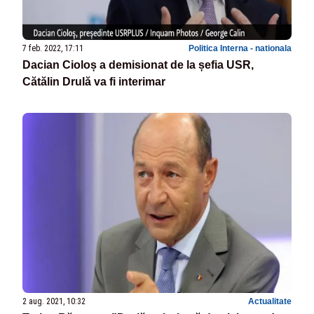
7 feb. 2022, 17:11
Politica Interna - nationala
Dacian Cioloș a demisionat de la șefia USR,
Cătălin Drulă va fi interimar
2 aug. 2021, 10:32
Actualitate