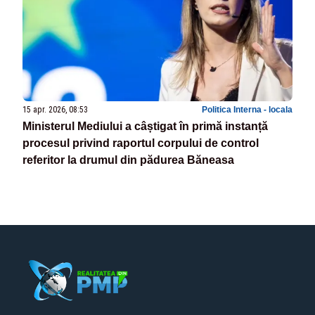
15 apr. 2026, 08:53
Politica Interna - locala
Ministerul Mediului a câștigat în primă instanță
procesul privind raportul corpului de control
referitor la drumul din pădurea Băneasa