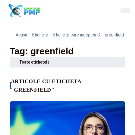
Acasă
Etichete
Etichete care încep cu G
greenfield
Tag: greenfield
Toate etichetele
ARTICOLE CU ETICHETA
"GREENFIELD"