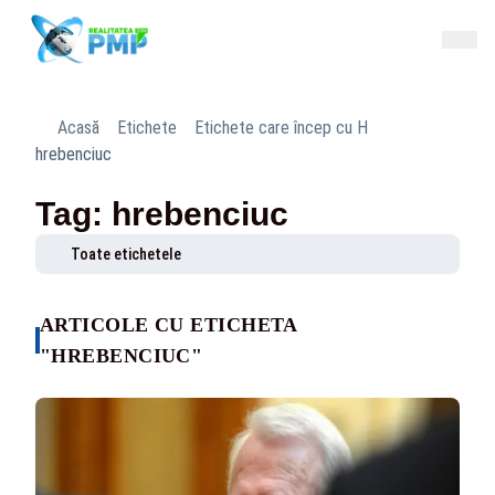
Acasă
Etichete
Etichete care încep cu H
hrebenciuc
Tag: hrebenciuc
Toate etichetele
ARTICOLE CU ETICHETA
"HREBENCIUC"