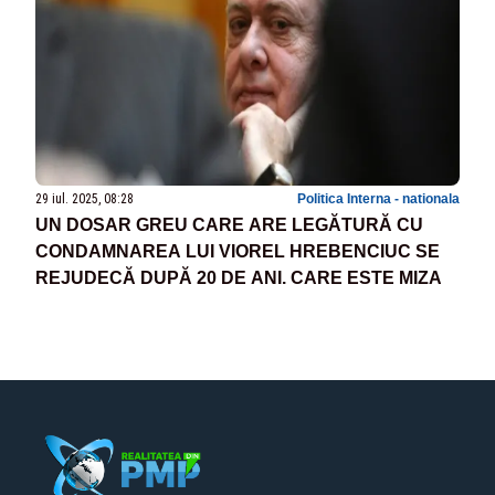
29 iul. 2025, 08:28
Politica Interna - nationala
UN DOSAR GREU CARE ARE LEGĂTURĂ CU
CONDAMNAREA LUI VIOREL HREBENCIUC SE
REJUDECĂ DUPĂ 20 DE ANI. CARE ESTE MIZA