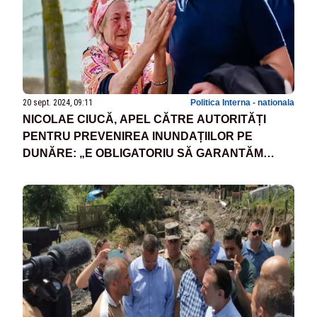
20 sept. 2024, 09:11
Politica Interna - nationala
NICOLAE CIUCĂ, APEL CĂTRE AUTORITĂȚI
PENTRU PREVENIREA INUNDAȚIILOR PE
DUNĂRE: „E OBLIGATORIU SĂ GARANTĂM
SIGURANȚA OAMENILOR ȘI SĂ LIMITĂM
PAGUBELE MATERIALE!”