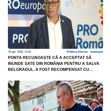
10 apr. 2025, 14:42
Politica Interna - nationala
PONTA RECUNOAȘTE CĂ A ACCEPTAT SĂ
INUNDE SATE DIN ROMÂNIA PENTRU A SALVA
BELGRADUL. A FOST RECOMPENSAT CU
CETĂȚENIA SÂRBĂ