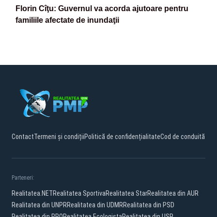
Florin Cîţu: Guvernul va acorda ajutoare pentru
familiile afectate de inundaţii
Contact
Termeni și condiții
Politică de confidențialitate
Cod de conduită
Parteneri:
Realitatea.NET
Realitatea Sportiva
Realitatea Star
Realitatea din AUR
Realitatea din UNPR
Realitatea din UDMR
Realitatea din PSD
Realitatea din PRO
Realitatea Ecologista
Realitatea din USR