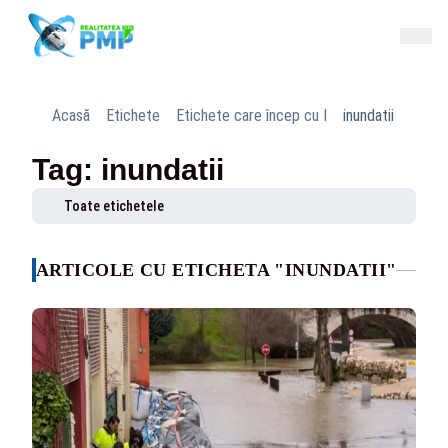
Acasă
Etichete
Etichete care încep cu I
inundatii
Tag: inundatii
Toate etichetele
ARTICOLE CU ETICHETA "INUNDATII"