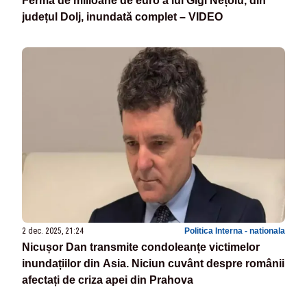
Ferma de milioane de euro a lui Gigi Nețoiu, din
județul Dolj, inundată complet – VIDEO
2 dec. 2025, 21:24
Politica Interna - nationala
Nicușor Dan transmite condoleanțe victimelor
inundațiilor din Asia. Niciun cuvânt despre românii
afectați de criza apei din Prahova