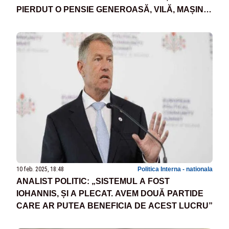
PIERDUT O PENSIE GENEROASĂ, VILĂ, MAȘINĂ
DE PROTOCOL ȘI PAZĂ
10 feb. 2025, 18:48
Politica Interna - nationala
ANALIST POLITIC: „SISTEMUL A FOST
IOHANNIS, ȘI A PLECAT. AVEM DOUĂ PARTIDE
CARE AR PUTEA BENEFICIA DE ACEST LUCRU”