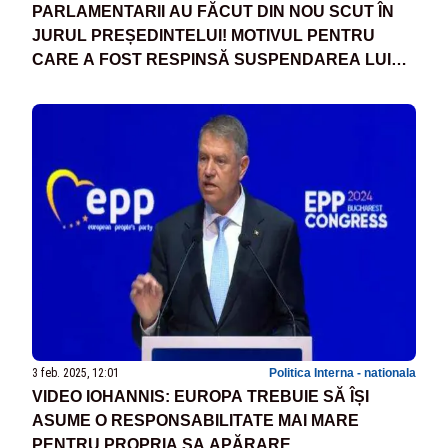
PARLAMENTARII AU FĂCUT DIN NOU SCUT ÎN
JURUL PREȘEDINTELUI! MOTIVUL PENTRU
CARE A FOST RESPINSĂ SUSPENDAREA LUI
IOHANNIS
3 feb. 2025, 12:01
Politica Interna - nationala
VIDEO IOHANNIS: EUROPA TREBUIE SĂ ÎȘI
ASUME O RESPONSABILITATE MAI MARE
PENTRU PROPRIA SA APĂRARE