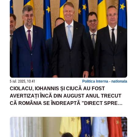
5 iul. 2025, 10:41
Politica Interna - nationala
CIOLACU, IOHANNIS ȘI CIUCĂ AU FOST
AVERTIZAȚI ÎNCĂ DIN AUGUST ANUL TRECUT
CĂ ROMÂNIA SE ÎNDREAPTĂ ”DIRECT SPRE
ZID” DIN CAUZA DEFICITULUI - DOCUMENTE