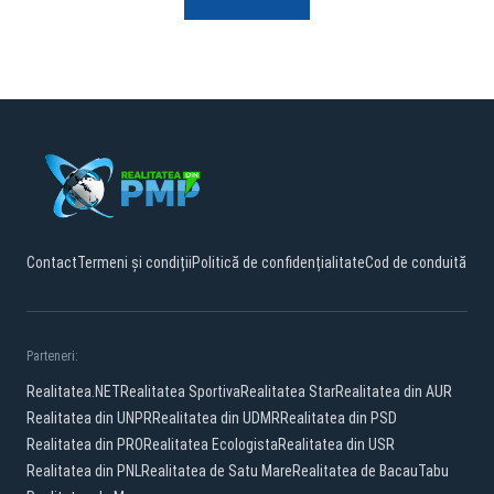
Contact
Termeni și condiții
Politică de confidențialitate
Cod de conduită
Parteneri:
Realitatea.NET
Realitatea Sportiva
Realitatea Star
Realitatea din AUR
Realitatea din UNPR
Realitatea din UDMR
Realitatea din PSD
Realitatea din PRO
Realitatea Ecologista
Realitatea din USR
Realitatea din PNL
Realitatea de Satu Mare
Realitatea de Bacau
Tabu