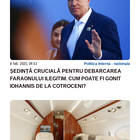
8 feb. 2025, 09:53
Politica Interna - nationala
ȘEDINȚĂ CRUCIALĂ PENTRU DEBARCAREA
FARAONULUI ILEGITIM. CUM POATE FI GONIT
IOHANNIS DE LA COTROCENI?