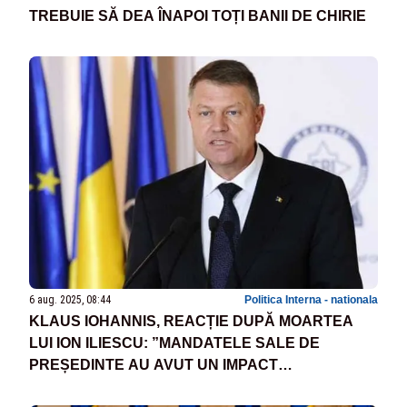
TREBUIE SĂ DEA ÎNAPOI TOȚI BANII DE CHIRIE
6 aug. 2025, 08:44
Politica Interna - nationala
KLAUS IOHANNIS, REACȚIE DUPĂ MOARTEA
LUI ION ILIESCU: ”MANDATELE SALE DE
PREȘEDINTE AU AVUT UN IMPACT
SEMNIFICATIV ASUPRA ROMÂNIEI”