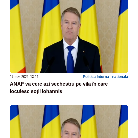
17 nov. 2025, 13:11
Politica Interna - nationala
ANAF va cere azi sechestru pe vila în care
locuiesc soții Iohannis