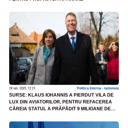
28 ian. 2025, 12:21
Politica Interna - nationala
SURSE: KLAUS IOHANNIS A PIERDUT VILA DE
LUX DIN AVIATORILOR, PENTRU REFACEREA
CĂREIA STATUL A PRĂPĂDIT 9 MILIOANE DE
EURO!