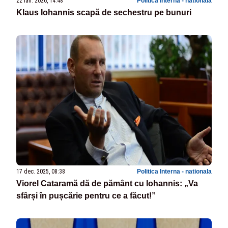
22 ian. 2026, 14:48
Politica Interna - nationala
Klaus Iohannis scapă de sechestru pe bunuri
17 dec. 2025, 08:38
Politica Interna - nationala
Viorel Cataramă dă de pământ cu Iohannis: „Va
sfârși în pușcărie pentru ce a făcut!”