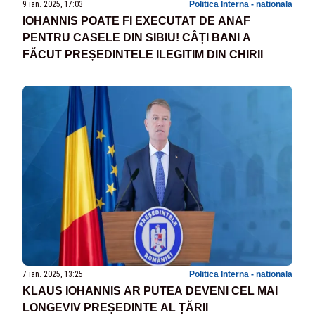
9 ian. 2025, 17:03
Politica Interna - nationala
IOHANNIS POATE FI EXECUTAT DE ANAF
PENTRU CASELE DIN SIBIU! CÂȚI BANI A
FĂCUT PREȘEDINTELE ILEGITIM DIN CHIRII
7 ian. 2025, 13:25
Politica Interna - nationala
KLAUS IOHANNIS AR PUTEA DEVENI CEL MAI
LONGEVIV PREȘEDINTE AL ȚĂRII