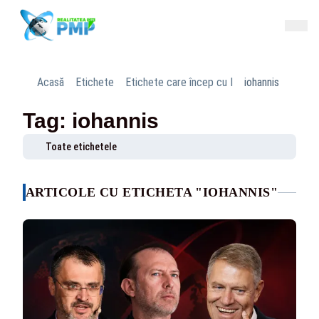
Acasă
Etichete
Etichete care încep cu I
iohannis
Tag: iohannis
Toate etichetele
ARTICOLE CU ETICHETA "IOHANNIS"