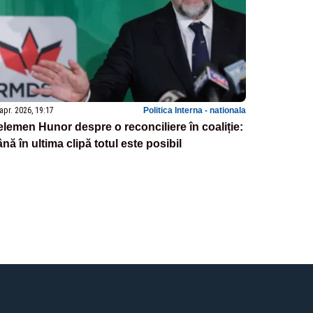
apr. 2026, 19:17
Politica Interna - nationala
lemen Hunor despre o reconciliere în coaliție:
nă în ultima clipă totul este posibil