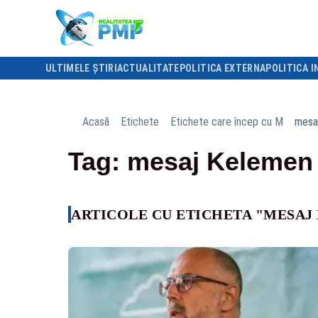
ULTIMELE ȘTIRI
ACTUALITATE
POLITICA EXTERNA
POLITICA I
Acasă
Etichete
Etichete care încep cu M
mesa
Tag: mesaj Kelemen
ARTICOLE CU ETICHETA "MESA