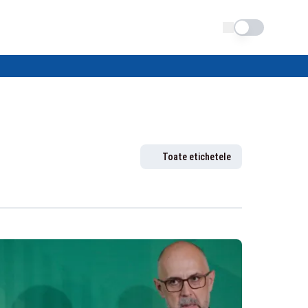
Schimba tema
Toate etichetele