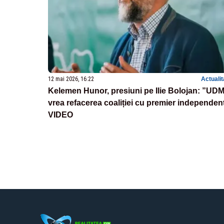
12 mai 2026, 16:22
Actualit
Kelemen Hunor, presiuni pe Ilie Bolojan: ”UD
vrea refacerea coaliției cu premier independen
VIDEO