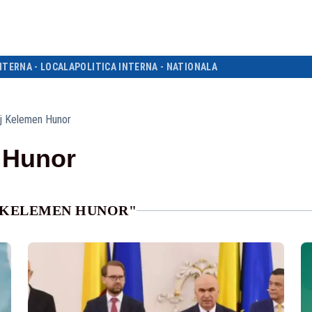
NTERNA - LOCALA
POLITICA INTERNA - NATIONALA
j Kelemen Hunor
 Hunor
J KELEMEN HUNOR"