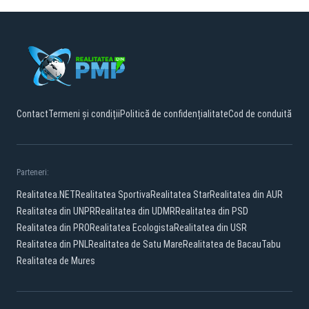
Contact
Termeni și condiții
Politică de confidențialitate
Cod de conduită
Parteneri:
Realitatea.NET
Realitatea Sportiva
Realitatea Star
Realitatea din AUR
Realitatea din UNPR
Realitatea din UDMR
Realitatea din PSD
Realitatea din PRO
Realitatea Ecologista
Realitatea din USR
Realitatea din PNL
Realitatea de Satu Mare
Realitatea de Bacau
Tabu
Realitatea de Mures