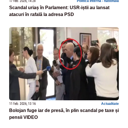
17 feb. 2026, 14:28
Politica Interna - nationala
Scandal uriaș în Parlament: USR-iștii au lansat
atacuri în rafală la adresa PSD
11 feb. 2026, 13:16
Actualitate
Bolojan fuge iar de presă, în plin scandal pe taxe și
pensii VIDEO