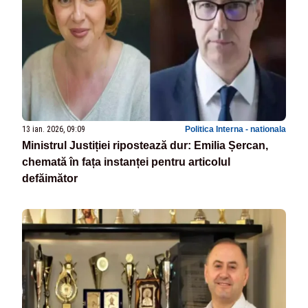
13 ian. 2026, 09:09
Politica Interna - nationala
Ministrul Justiției ripostează dur: Emilia Șercan,
chemată în fața instanței pentru articolul
defăimător