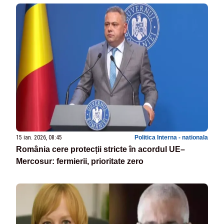
15 ian. 2026, 08:45
Politica Interna - nationala
România cere protecții stricte în acordul UE–
Mercosur: fermierii, prioritate zero