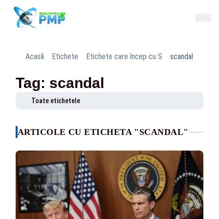
Acasă
Etichete
Etichete care încep cu S
scandal
Tag: scandal
Toate etichetele
ARTICOLE CU ETICHETA "SCANDAL"