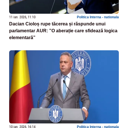
11 ian. 2026, 11:10
Politica Interna - nationala
Dacian Cioloș rupe tăcerea și răspunde unui
parlamentar AUR: ”O aberație care sfidează logica
elementară”
10 ian. 2026, 16:14
Politica Interna - nationala