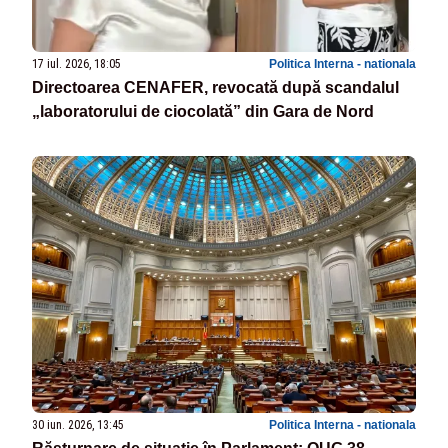
17 iul. 2026, 18:05
Politica Interna - nationala
Directoarea CENAFER, revocată după scandalul
„laboratorului de ciocolată” din Gara de Nord
30 iun. 2026, 13:45
Politica Interna - nationala