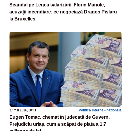
Scandal pe Legea salarizării. Florin Manole,
acuzații incendiare: ce negociază Dragos Pîslaru
la Bruxelles
27 mai 2026, 08:11
Politica Interna - nationala
Eugen Tomac, chemat în judecată de Guvern.
Prejudiciu uriaș, cum a scăpat de plata a 1,7