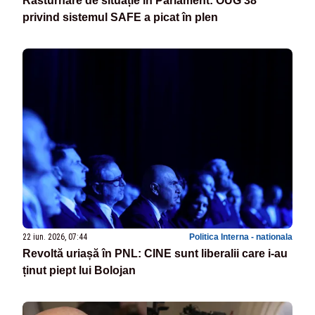
Răsturnare de situație în Parlament: OUG 38
privind sistemul SAFE a picat în plen
22 iun. 2026, 07:44
Politica Interna - nationala
Revoltă uriașă în PNL: CINE sunt liberalii care i-au
ținut piept lui Bolojan