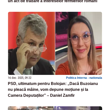
un act de trădare a intereselor fermierilor români
16 dec. 2025, 09:22
Politica Interna - nationala
PSD, ultimatum pentru Bolojan: „Dacă Buzoianu
nu pleacă mâine, vom depune moțiune și la
Camera Deputaților” – Daniel Zamfir