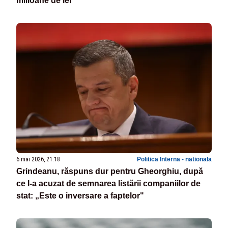
milioane de lei
6 mai 2026, 21:18
Politica Interna - nationala
Grindeanu, răspuns dur pentru Gheorghiu, după
ce l-a acuzat de semnarea listării companiilor de
stat: „Este o inversare a faptelor"