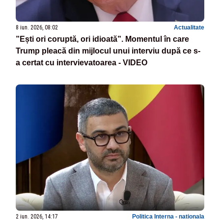
8 iun. 2026, 08:02
Actualitate
”Ești ori coruptă, ori idioată”. Momentul în care
Trump pleacă din mijlocul unui interviu după ce s-
a certat cu intervievatoarea - VIDEO
2 iun. 2026, 14:17
Politica Interna - nationala