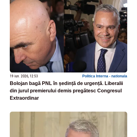
19 iun. 2026, 12:53
Politica Interna - nationala
Bolojan bagă PNL în ședință de urgență. Liberalii
din jurul premierului demis pregătesc Congresul
Extraordinar