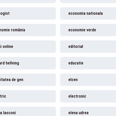
logist
economia nationala
nomie românia
economie verde
ii online
editorial
rd hellving
educatie
itatea de gen
elcen
tric
electronic
a lasconi
elena udrea