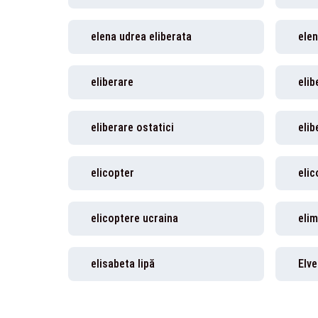
elena udrea eliberata
elen
eliberare
elib
eliberare ostatici
elib
elicopter
elic
elicoptere ucraina
elim
elisabeta lipă
Elve