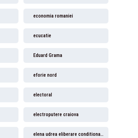
economia romaniei
ecucatie
Eduard Grama
eforie nord
electoral
electroputere craiova
elena udrea eliberare conditionata