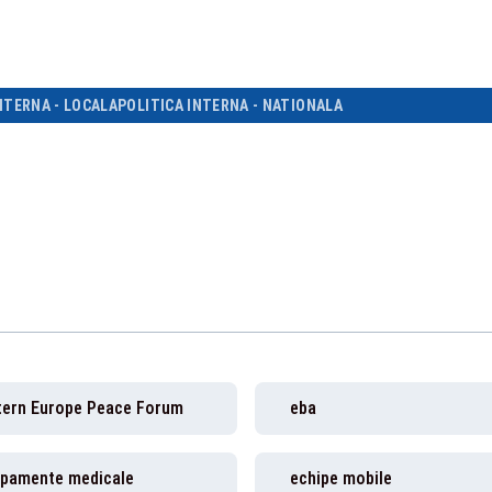
NTERNA - LOCALA
POLITICA INTERNA - NATIONALA
tern Europe Peace Forum
eba
ipamente medicale
echipe mobile