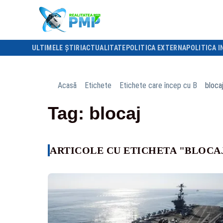
ULTIMELE ȘTIRI
ACTUALITATE
POLITICA EXTERNA
POLITICA I
Acasă
Etichete
Etichete care încep cu B
bloca
Tag: blocaj
ARTICOLE CU ETICHETA "BLOCA