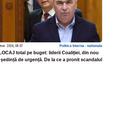
mar. 2026, 08:07
Politica Interna - nationala
OCAJ total pe buget: liderii Coaliției, din nou
 ședință de urgență. De la ce a pronit scandalul