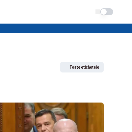
Schimba tema
Toate etichetele