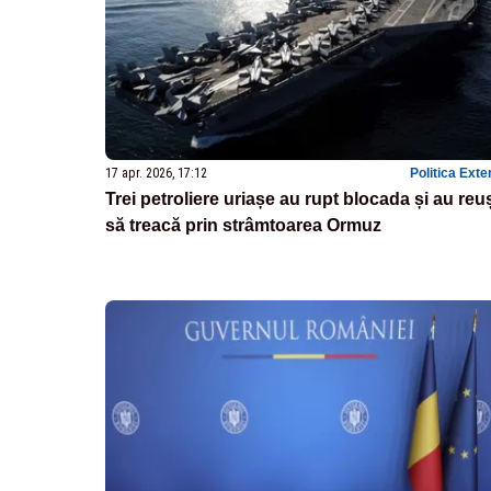
17 apr. 2026, 17:12
Politica Exte
Trei petroliere uriașe au rupt blocada și au reuș
să treacă prin strâmtoarea Ormuz