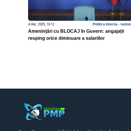
4 dec. 2025, 10:12
Politica Interna - natio
Amenințări cu BLOCAJ în Guvern: angajații
resping orice diminuare a salariilor