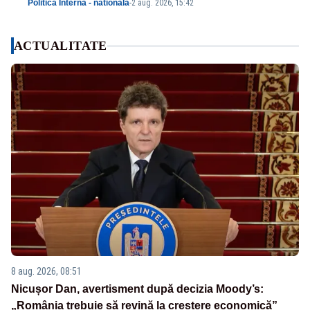
Politica Interna - nationala
-
2 aug. 2026, 15:42
ACTUALITATE
8 aug. 2026, 08:51
Nicușor Dan, avertisment după decizia Moody’s:
„România trebuie să revină la creștere economică”