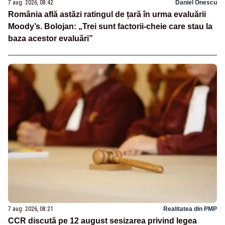
7 aug. 2026, 08:42
Daniel Onescu
România află astăzi ratingul de țară în urma evaluării
Moody’s. Bolojan: „Trei sunt factorii-cheie care stau la
baza acestor evaluări”
7 aug. 2026, 08:21
Realitatea din PMP
CCR discută pe 12 august sesizarea privind legea