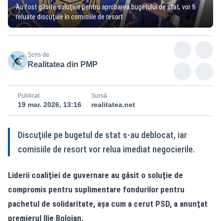
Au fost găsite soluţiile pentru aprobarea bugetului de stat, vor fi
reluate discuţiile în comisiile de resort
Scris de
Realitatea din PMP
Publicat
Sursă
19 mar. 2026, 13:16
realitatea.net
Discuţiile pe bugetul de stat s-au deblocat, iar
comisiile de resort vor relua imediat negocierile.
Liderii coaliţiei de guvernare au găsit o soluţie de
compromis pentru suplimentare fondurilor pentru
pachetul de solidaritate, aşa cum a cerut PSD, a anunţat
premierul Ilie Bolojan.