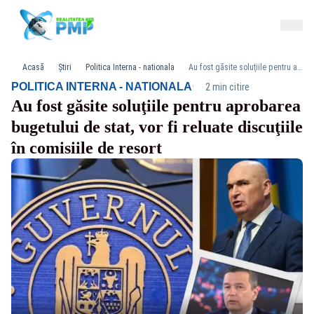
Acasă
Știri
Politica Interna - nationala
Au fost găsite soluţiile pentru aprobarea bugetului de stat, vor fi reluate discuţiile în comisiile de resort
·
POLITICA INTERNA - NATIONALA
2 min citire
Au fost găsite soluţiile pentru aprobarea
bugetului de stat, vor fi reluate discuţiile
în comisiile de resort