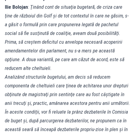
Ilie Bolojan
:
Ţinând cont de situaţia bugetară, de criza care
ţine de războiul din Golf şi de tot contextul în care ne găsim, s-
a găsit o formulă prin care propunerea legată de pachetul
social să fie susţinută de coaliţie, aveam două posibilităţi.
Prima, să creştem deficitul cu anvelopa necesară acoperirii
amendamentelor din parlament, nu s-a mers pe această
opţiune. A doua variantă, pe care am căzut de acord, este să
reducem alte cheltuieli.
Analizând structurile bugetului, am decis să reducem
componenta de cheltuieli care ţinea de achitarea unor drepturi
obţinute de magistraţi prin sentinţe care au fost câştigate în
anii trecuţi şi, practic, amânarea acestora pentru anii următorii.
În aceste condiţii, vor fi reluate la prânz dezbaterile în Comisia
de buget şi, după parcurgerea dezbaterilor, ne propunem ca în
această seară să înceapă dezbaterile propriu-zise în plen şi în