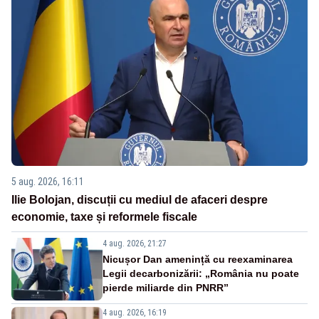
5 aug. 2026, 16:11
Ilie Bolojan, discuții cu mediul de afaceri despre
economie, taxe și reformele fiscale
4 aug. 2026, 21:27
Nicușor Dan amenință cu reexaminarea
Legii decarbonizării: „România nu poate
pierde miliarde din PNRR”
4 aug. 2026, 16:19