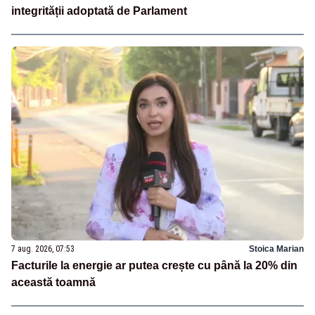
integrității adoptată de Parlament
7 aug. 2026, 07:53
Stoica Marian
Facturile la energie ar putea crește cu până la 20% din
această toamnă