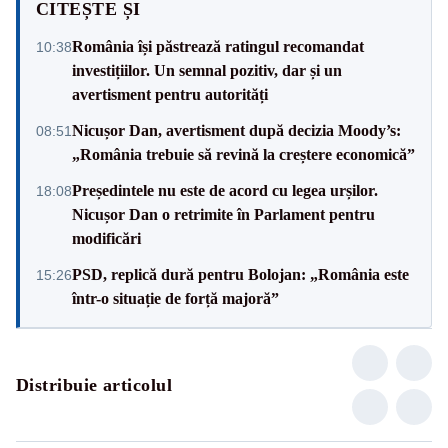
CITEȘTE ȘI
România își păstrează ratingul recomandat
10:38
investițiilor. Un semnal pozitiv, dar și un
avertisment pentru autorități
Nicușor Dan, avertisment după decizia Moody’s:
08:51
„România trebuie să revină la creștere economică”
Președintele nu este de acord cu legea urșilor.
18:08
Nicușor Dan o retrimite în Parlament pentru
modificări
PSD, replică dură pentru Bolojan: „România este
15:26
într-o situație de forță majoră”
Distribuie articolul