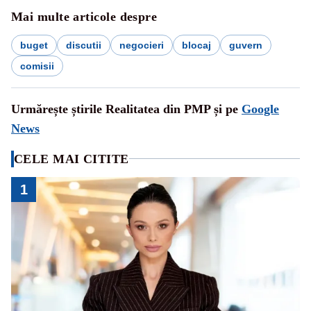
Mai multe articole despre
buget
discutii
negocieri
blocaj
guvern
comisii
Urmărește știrile Realitatea din PMP și pe
Google
News
CELE MAI CITITE
1