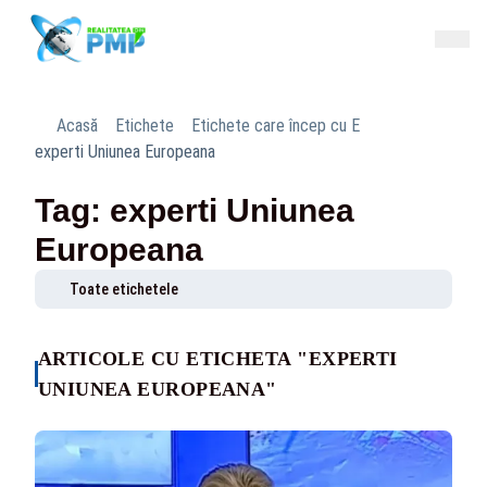
Acasă
Etichete
Etichete care încep cu E
experti Uniunea Europeana
Tag: experti Uniunea
Europeana
Toate etichetele
ARTICOLE CU ETICHETA "EXPERTI
UNIUNEA EUROPEANA"