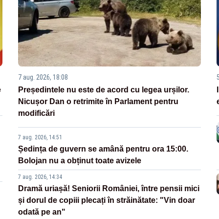
7 aug. 2026, 18:08
e
Președintele nu este de acord cu legea urșilor.
Nicușor Dan o retrimite în Parlament pentru
modificări
7 aug. 2026, 14:51
Ședința de guvern se amână pentru ora 15:00.
Bolojan nu a obținut toate avizele
7 aug. 2026, 14:34
Dramă uriașă! Seniorii României, între pensii mici
și dorul de copiii plecați în străinătate: "Vin doar
odată pe an"