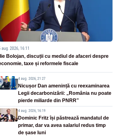
5 aug. 2026, 16:11
Ilie Bolojan, discuții cu mediul de afaceri despre
economie, taxe și reformele fiscale
4 aug. 2026, 21:27
Nicușor Dan amenință cu reexaminarea
Legii decarbonizării: „România nu poate
pierde miliarde din PNRR”
4 aug. 2026, 16:19
Dominic Fritz își păstrează mandatul de
primar, dar va avea salariul redus timp
de șase luni