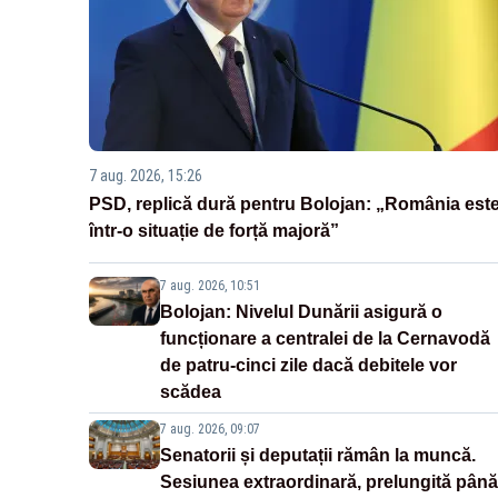
7 aug. 2026, 15:26
PSD, replică dură pentru Bolojan: „România est
într-o situație de forță majoră”
7 aug. 2026, 10:51
Bolojan: Nivelul Dunării asigură o
funcționare a centralei de la Cernavodă
de patru-cinci zile dacă debitele vor
scădea
7 aug. 2026, 09:07
Senatorii și deputații rămân la muncă.
Sesiunea extraordinară, prelungită până