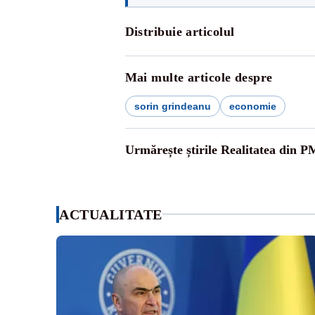
Distribuie articolul
Mai multe articole despre
sorin grindeanu
economie
Urmărește știrile Realitatea din P
ACTUALITATE