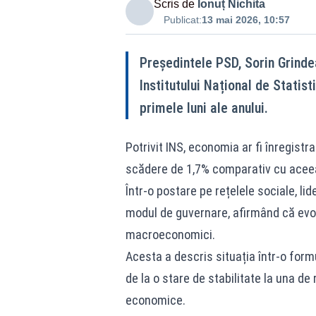
Scris de
Ionuț Nichita
Publicat:
13 mai 2026, 10:57
Președintele PSD, Sorin Grinde
Institutului Național de Statis
primele luni ale anului.
Potrivit INS, economia ar fi înregistra
scădere de 1,7% comparativ cu aceea
Într-o postare pe rețelele sociale, li
modul de guvernare, afirmând că evolu
macroeconomici.
Acesta a descris situația într-o form
de la o stare de stabilitate la una de r
economice.