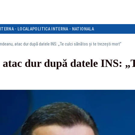
NTERNA - LOCALA
POLITICA INTERNA - NATIONALA
indeanu, atac dur după datele INS: „Te culci sănătos și te trezești mort”
atac dur după datele INS: „Te