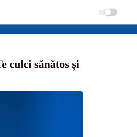
Schimba tema
 culci sănătos și