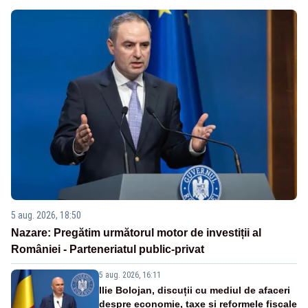
5 aug. 2026, 18:50
Nazare: Pregătim următorul motor de investiții al
României - Parteneriatul public-privat
5 aug. 2026, 16:11
Ilie Bolojan, discuții cu mediul de afaceri
despre economie, taxe și reformele fiscale