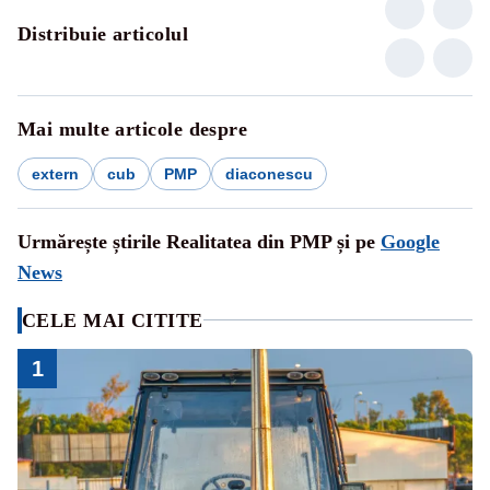
Distribuie articolul
Mai multe articole despre
extern
cub
PMP
diaconescu
Urmărește știrile Realitatea din PMP și pe
Google
News
CELE MAI CITITE
1