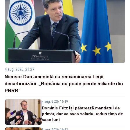
4 aug. 2026, 21:27
Nicușor Dan amenință cu reexaminarea Legii
decarbonizării: „România nu poate pierde miliarde din
PNRR”
4 aug. 2026, 16:19
Dominic Fritz își păstrează mandatul de
primar, dar va avea salariul redus timp de
șase luni
3 aug. 2026, 16:22