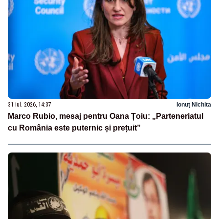
31 iul. 2026, 14:37
Ionuț Nichita
Marco Rubio, mesaj pentru Oana Țoiu: „Parteneriatul
cu România este puternic și prețuit”