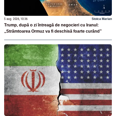
5 aug. 2026, 10:36
Stoica Marian
Trump, după o zi întreagă de negocieri cu Iranul:
„Strâmtoarea Ormuz va fi deschisă foarte curând”