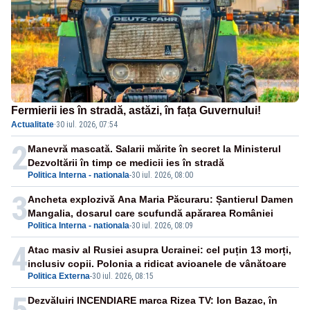
Fermierii ies în stradă, astăzi, în fața Guvernului!
Actualitate
·
30 iul. 2026, 07:54
2
Manevră mascată. Salarii mărite în secret la Ministerul
Dezvoltării în timp ce medicii ies în stradă
Politica Interna - nationala
-
30 iul. 2026, 08:00
3
Ancheta explozivă Ana Maria Păcuraru: Șantierul Damen
Mangalia, dosarul care scufundă apărarea României
Politica Interna - nationala
-
30 iul. 2026, 08:09
4
Atac masiv al Rusiei asupra Ucrainei: cel puțin 13 morți,
inclusiv copii. Polonia a ridicat avioanele de vânătoare
Politica Externa
-
30 iul. 2026, 08:15
5
Dezvăluiri INCENDIARE marca Rizea TV: Ion Bazac, în