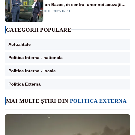
Ion Bazac, în centrul unor noi acuzații
publice
30 iul. 2026, 07:51
CATEGORII POPULARE
Actualitate
Politica Interna - nationala
Politica Interna - locala
Politica Externa
MAI MULTE ȘTIRI DIN
POLITICA EXTERNA