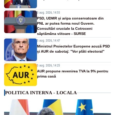
5 aug. 2026, 14:55
PSD, UDMR și aripa conservatoare din
PNL ar putea forma noul Guvern.
Consultări cruciale la Cotroceni
săptămâna viitoare - SURSE
5 aug. 2026, 14:47
Ministrul Proiectelor Europene acuză PSD
și AUR de sabotaj: ”Vor plăti electoral”
5 aug. 2026, 14:25
AUR propune revenirea TVA la 9% pentru
prima casă
POLITICA INTERNA - LOCALA