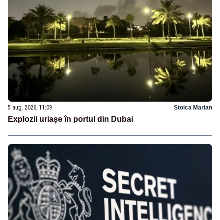
5 aug. 2026, 11:09
Stoica Marian
Explozii uriașe în portul din Dubai