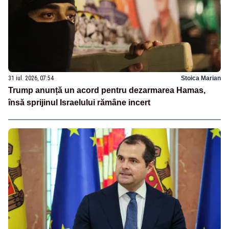
31 iul. 2026, 07:54
Stoica Marian
Trump anunță un acord pentru dezarmarea Hamas,
însă sprijinul Israelului rămâne incert