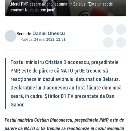
Liderul PMP despre avionul deturnat în Belarus: ”Este un act de
terorism! Nu ne putem juca”
Daniel Onescu
Scris de
Publicat:
24 mai 2021, 12:51
Fostul ministru Cristian Diaconescu, președintele
PMP, este de părere că NATO și UE trebuie să
reacționeze în cazul avionului deturnat de Belarus.
Declarațiile lui Diaconescu au fost făcute duminică
seară, în cadrul Știrilor B1 TV prezentate de Dan
Gabor.
Fostul ministru Cristian Diaconescu, președintele PMP, este de
părere că NATO și UE trebuie să reacționeze în cazul avionului