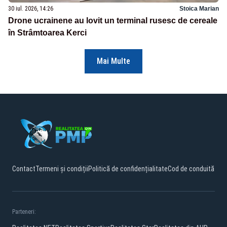
30 iul. 2026, 14:26
Stoica Marian
Drone ucrainene au lovit un terminal rusesc de cereale
în Strâmtoarea Kerci
Mai Multe
Contact
Termeni și condiții
Politică de confidențialitate
Cod de conduită
Parteneri: