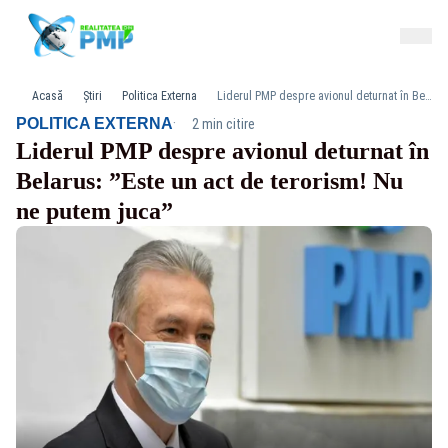
Acasă
Știri
Politica Externa
Liderul PMP despre avionul deturnat în Belarus: ”Este un act de terorism! Nu ne putem juca”
·
POLITICA EXTERNA
2 min citire
Liderul PMP despre avionul deturnat în
Belarus: ”Este un act de terorism! Nu
ne putem juca”