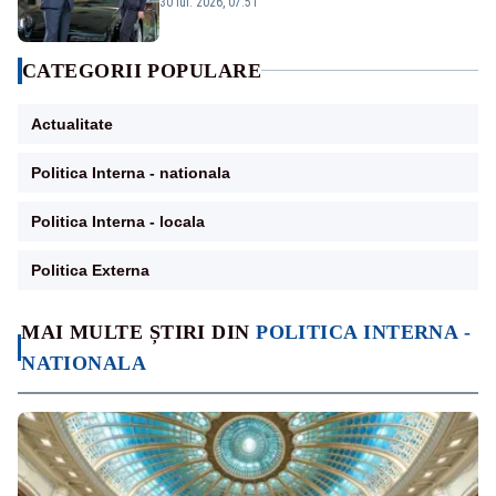
30 iul. 2026, 07:51
CATEGORII POPULARE
Actualitate
Politica Interna - nationala
Politica Interna - locala
Politica Externa
MAI MULTE ȘTIRI DIN
POLITICA INTERNA -
NATIONALA