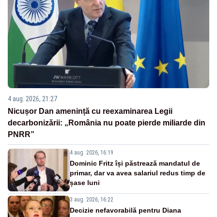
4 aug. 2026, 21:27
Nicușor Dan amenință cu reexaminarea Legii
decarbonizării: „România nu poate pierde miliarde din
PNRR”
4 aug. 2026, 16:19
Dominic Fritz își păstrează mandatul de
primar, dar va avea salariul redus timp de
șase luni
3 aug. 2026, 16:22
Decizie nefavorabilă pentru Diana