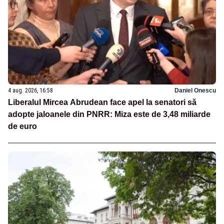
4 aug. 2026, 16:58
Daniel Onescu
Liberalul Mircea Abrudean face apel la senatori să
adopte jaloanele din PNRR: Miza este de 3,48 miliarde
de euro