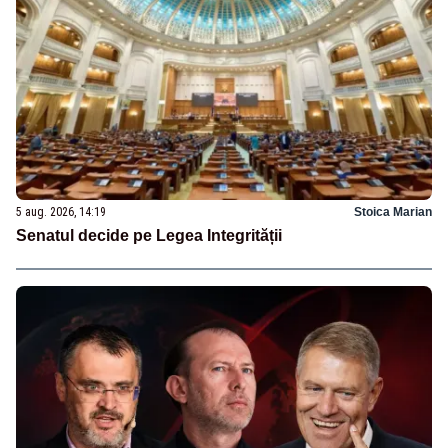
5 aug. 2026, 14:19
Stoica Marian
Senatul decide pe Legea Integrității