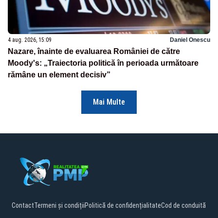
4 aug. 2026, 15:09
Daniel Onescu
Nazare, înainte de evaluarea României de către
Moody's: „Traiectoria politică în perioada următoare
rămâne un element decisiv”
Mai Multe
Contact
Termeni și condiții
Politică de confidențialitate
Cod de conduită