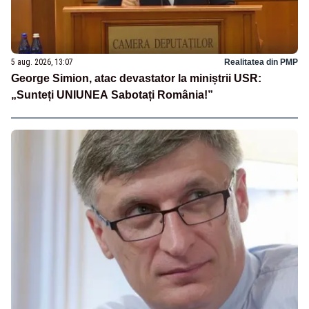
5 aug. 2026, 13:07
Realitatea din PMP
George Simion, atac devastator la miniștrii USR:
„Sunteți UNIUNEA Sabotați România!”