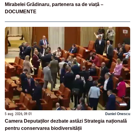
Mirabelei Grădinaru, partenera sa de viață –
DOCUMENTE
5 aug. 2026, 09:01
Daniel Onescu
Camera Deputaților dezbate astăzi Strategia națională
pentru conservarea biodiversității