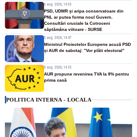
5 aug. 2026, 14:55
PSD, UDMR și aripa conservatoare din
PNL ar putea forma noul Guvern.
Consultări cruciale la Cotroceni
săptămâna viitoare - SURSE
5 aug. 2026, 14:47
Ministrul Proiectelor Europene acuză PSD
și AUR de sabotaj: ”Vor plăti electoral”
5 aug. 2026, 14:25
AUR propune revenirea TVA la 9% pentru
prima casă
POLITICA INTERNA - LOCALA