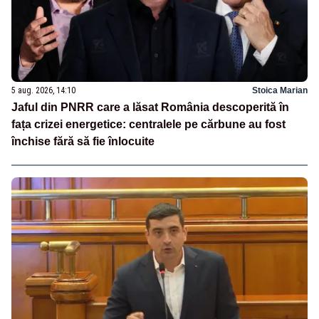
5 aug. 2026, 14:10
Stoica Marian
Jaful din PNRR care a lăsat România descoperită în
fața crizei energetice: centralele pe cărbune au fost
închise fără să fie înlocuite