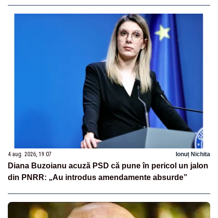
4 aug. 2026, 19:07
Ionuț Nichita
Diana Buzoianu acuză PSD că pune în pericol un jalon
din PNRR: „Au introdus amendamente absurde”