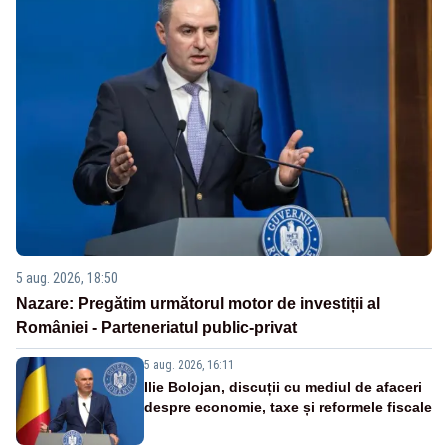
5 aug. 2026, 18:50
Nazare: Pregătim următorul motor de investiții al
României - Parteneriatul public-privat
5 aug. 2026, 16:11
Ilie Bolojan, discuții cu mediul de afaceri
despre economie, taxe și reformele fiscale