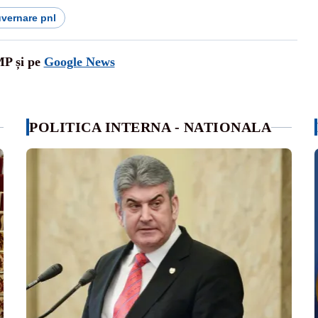
vernare pnl
MP și pe
Google News
POLITICA INTERNA - NATIONALA