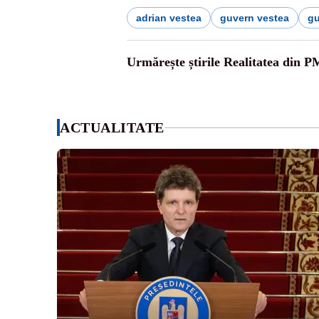
adrian vestea
guvern vestea
gu
Urmărește știrile Realitatea din P
ACTUALITATE