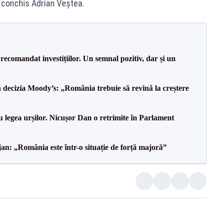
a conchis Adrian Veștea.
recomandat investițiilor. Un semnal pozitiv, dar și un
decizia Moody’s: „România trebuie să revină la creștere
u legea urșilor. Nicușor Dan o retrimite în Parlament
an: „România este într-o situație de forță majoră”