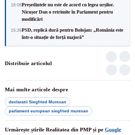
Președintele nu este de acord cu legea urșilor.
18:08
Nicușor Dan o retrimite în Parlament pentru
modificări
PSD, replică dură pentru Bolojan: „România este
15:26
într-o situație de forță majoră”
Distribuie articolul
Mai multe articole despre
declaratii Siegfried Muresan
parlament european siegfried muresan
Urmărește știrile Realitatea din PMP și pe
Google