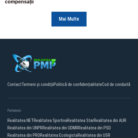
compensații
Mai Multe
Contact
Termeni și condiții
Politică de confidențialitate
Cod de conduită
Parteneri:
Realitatea.NET
Realitatea Sportiva
Realitatea Star
Realitatea din AUR
Realitatea din UNPR
Realitatea din UDMR
Realitatea din PSD
Realitatea din PRO
Realitatea Ecologista
Realitatea din USR