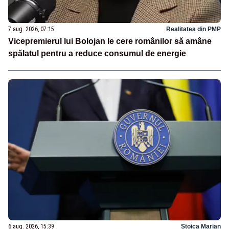
7 aug. 2026, 07:15
Realitatea din PMP
Vicepremierul lui Bolojan le cere românilor să amâne
spălatul pentru a reduce consumul de energie
6 aug. 2026, 15:39
Stoica Marian