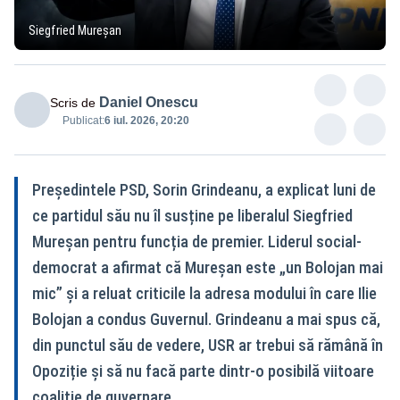
Siegfried Mureșan
Daniel Onescu
Scris de
Publicat:
6 iul. 2026, 20:20
Președintele PSD, Sorin Grindeanu, a explicat luni de
ce partidul său nu îl susține pe liberalul Siegfried
Mureșan pentru funcția de premier. Liderul social-
democrat a afirmat că Mureșan este „un Bolojan mai
mic” și a reluat criticile la adresa modului în care Ilie
Bolojan a condus Guvernul. Grindeanu a mai spus că,
din punctul său de vedere, USR ar trebui să rămână în
Opoziție și să nu facă parte dintr-o posibilă viitoare
coaliție de guvernare.