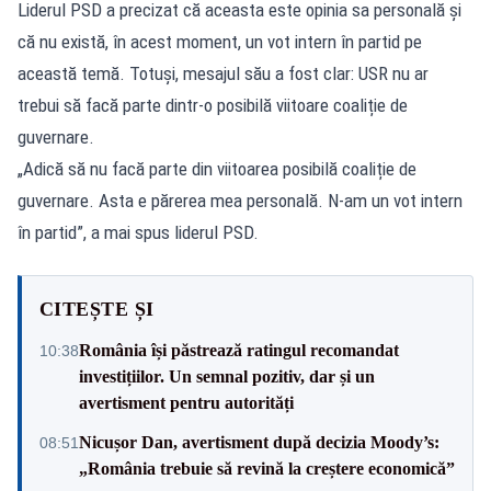
Liderul PSD a precizat că aceasta este opinia sa personală și
că nu există, în acest moment, un vot intern în partid pe
această temă. Totuși, mesajul său a fost clar: USR nu ar
trebui să facă parte dintr-o posibilă viitoare coaliție de
guvernare.
„Adică să nu facă parte din viitoarea posibilă coaliție de
guvernare. Asta e părerea mea personală. N-am un vot intern
în partid”, a mai spus liderul PSD.
CITEȘTE ȘI
România își păstrează ratingul recomandat
10:38
investițiilor. Un semnal pozitiv, dar și un
avertisment pentru autorități
Nicușor Dan, avertisment după decizia Moody’s:
08:51
„România trebuie să revină la creștere economică”