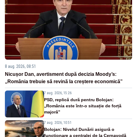
8 aug. 2026, 08:51
Nicușor Dan, avertisment după decizia Moody’s:
„România trebuie să revină la creștere economică”
7 aug. 2026, 15:26
PSD, replică dură pentru Bolojan:
„România este într-o situație de forță
majoră”
7 aug. 2026, 10:51
Bolojan: Nivelul Dunării asigură o
funcționare a centralei de la Cernavodă