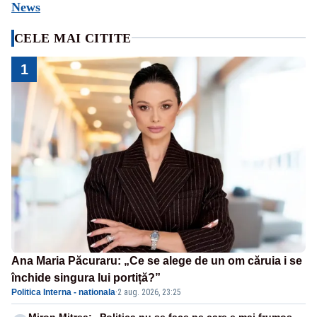
News
CELE MAI CITITE
1
Ana Maria Păcuraru: „Ce se alege de un om căruia i se
închide singura lui portiță?”
Politica Interna - nationala
·
2 aug. 2026, 23:25