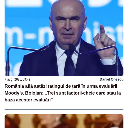
7 aug. 2026, 08:42
Daniel Onescu
România află astăzi ratingul de țară în urma evaluării
Moody’s. Bolojan: „Trei sunt factorii-cheie care stau la
baza acestor evaluări”