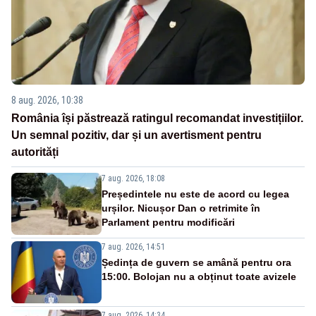
8 aug. 2026, 10:38
România își păstrează ratingul recomandat investițiilor.
Un semnal pozitiv, dar și un avertisment pentru
autorități
7 aug. 2026, 18:08
Președintele nu este de acord cu legea
urșilor. Nicușor Dan o retrimite în
Parlament pentru modificări
7 aug. 2026, 14:51
Ședința de guvern se amână pentru ora
15:00. Bolojan nu a obținut toate avizele
7 aug. 2026, 14:34