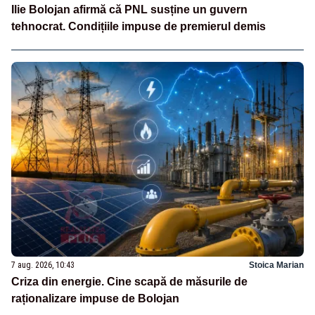
Ilie Bolojan afirmă că PNL susține un guvern
tehnocrat. Condițiile impuse de premierul demis
7 aug. 2026, 10:43
Stoica Marian
Criza din energie. Cine scapă de măsurile de
raționalizare impuse de Bolojan