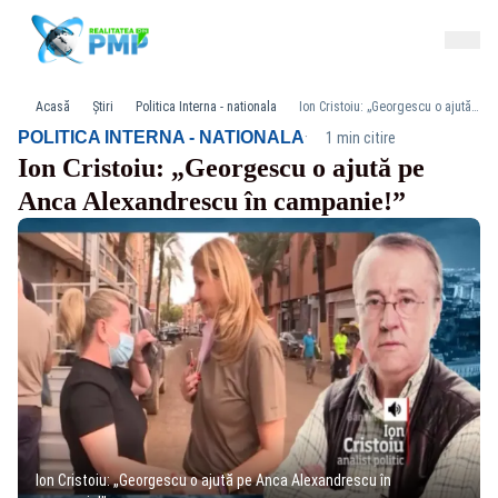
Acasă
Știri
Politica Interna - nationala
Ion Cristoiu: „Georgescu o ajută pe Anca Alexandrescu în campanie!”
·
POLITICA INTERNA - NATIONALA
1 min citire
Ion Cristoiu: „Georgescu o ajută pe
Anca Alexandrescu în campanie!”
Ion Cristoiu: „Georgescu o ajută pe Anca Alexandrescu în