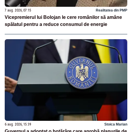
7 aug. 2026, 07:15
Realitatea din PMP
Vicepremierul lui Bolojan le cere românilor să amâne
spălatul pentru a reduce consumul de energie
6 aug. 2026, 15:39
Stoica Marian
Guvernul a adoptat o hotărâre care aprobă planurile de