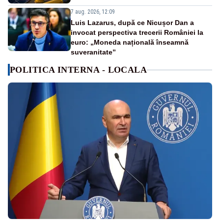
7 aug. 2026, 12:09
Luis Lazarus, după ce Nicușor Dan a
invocat perspectiva trecerii României la
euro: „Moneda națională înseamnă
suveranitate”
POLITICA INTERNA - LOCALA