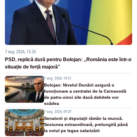
7 aug. 2026, 15:26
PSD, replică dură pentru Bolojan: „România este într-o
situație de forță majoră”
7 aug. 2026, 10:51
Bolojan: Nivelul Dunării asigură o
funcționare a centralei de la Cernavodă
de patru-cinci zile dacă debitele vor
scădea
7 aug. 2026, 09:07
Senatorii și deputații rămân la muncă.
Sesiunea extraordinară, prelungită până
la votul pe legea salarizării