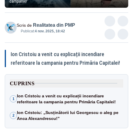
campanie!”
Realitatea din PMP
Scris de
Publicat:
4 nov. 2025, 18:42
Ion Cristoiu a venit cu explicații incendiare
referitoare la campania pentru Primăria Capitalei!
CUPRINS
Ion Cristoiu a venit cu explicații incendiare
1
referitoare la campania pentru Primăria Capitalei!
Ion Cristoiu: „Susținătorii lui Georgescu o aleg pe
2
Anca Alexandrescu!”