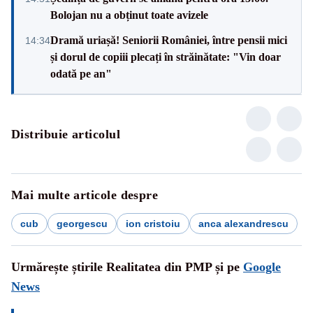
Bolojan nu a obținut toate avizele
Dramă uriașă! Seniorii României, între pensii mici
14:34
și dorul de copiii plecați în străinătate: "Vin doar
odată pe an"
Distribuie articolul
Mai multe articole despre
cub
georgescu
ion cristoiu
anca alexandrescu
Urmărește știrile Realitatea din PMP și pe
Google
News