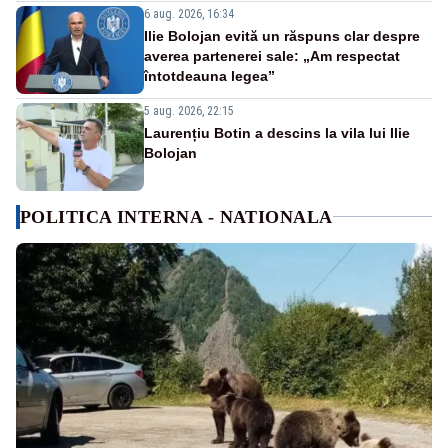
6 aug. 2026, 16:34
Ilie Bolojan evită un răspuns clar despre
averea partenerei sale: „Am respectat
întotdeauna legea”
5 aug. 2026, 22:15
Laurențiu Botin a descins la vila lui Ilie
Bolojan
POLITICA INTERNA - NATIONALA