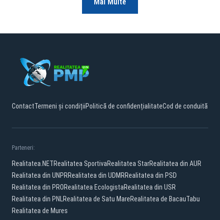
Mai Multe
Contact
Termeni și condiții
Politică de confidențialitate
Cod de conduită
Parteneri:
Realitatea.NET
Realitatea Sportiva
Realitatea Star
Realitatea din AUR
Realitatea din UNPR
Realitatea din UDMR
Realitatea din PSD
Realitatea din PRO
Realitatea Ecologista
Realitatea din USR
Realitatea din PNL
Realitatea de Satu Mare
Realitatea de Bacau
Tabu
Realitatea de Mures