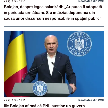
7 aug. 2026, 11:51
Realitatea din PMP
Bolojan, despre legea salarizării: „Ar putea fi adoptată
în perioada următoare. S-a întârziat depunerea din
cauza unor discursuri iresponsabile în spaţiul public”
7 aug. 2026, 11:32
Realitatea din PMP
Ilie Bolojan afirmă că PNL susține un guvern