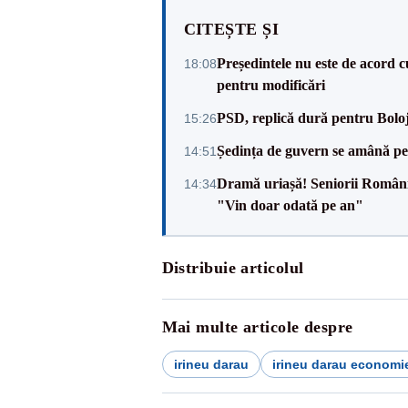
CITEȘTE ȘI
Președintele nu este de acord c
18:08
pentru modificări
PSD, replică dură pentru Boloj
15:26
Ședința de guvern se amână pen
14:51
Dramă uriașă! Seniorii României,
14:34
"Vin doar odată pe an"
Distribuie articolul
Mai multe articole despre
irineu darau
irineu darau economi