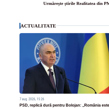
Urmărește știrile Realitatea din P
ACTUALITATE
7 aug. 2026, 15:26
PSD, replică dură pentru Bolojan: „România est