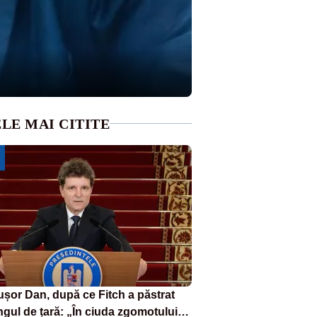
LE MAI CITITE
ușor Dan, după ce Fitch a păstrat
ngul de țară: „În ciuda zgomotului