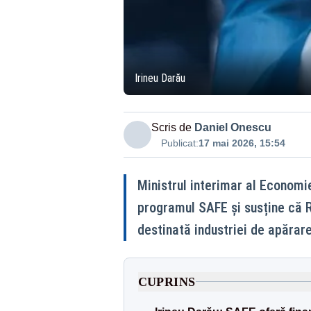
Irineu Darău
Scris de
Daniel Onescu
Publicat:
17 mai 2026, 15:54
Ministrul interimar al Economie
programul SAFE și susține că 
destinată industriei de apărar
CUPRINS