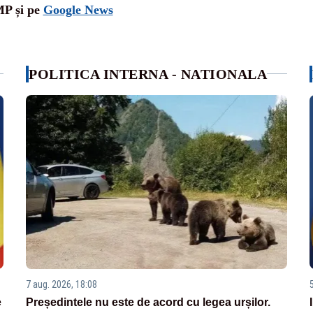
MP și pe
Google News
POLITICA INTERNA - NATIONALA
7 aug. 2026, 18:08
e
Președintele nu este de acord cu legea urșilor.