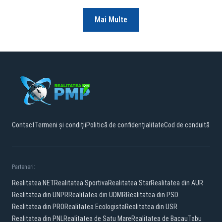
Mai Multe
Contact
Termeni și condiții
Politică de confidențialitate
Cod de conduită
Parteneri:
Realitatea.NET
Realitatea Sportiva
Realitatea Star
Realitatea din AUR
Realitatea din UNPR
Realitatea din UDMR
Realitatea din PSD
Realitatea din PRO
Realitatea Ecologista
Realitatea din USR
Realitatea din PNL
Realitatea de Satu Mare
Realitatea de Bacau
Tabu