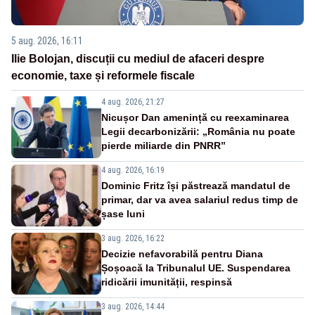
5 aug. 2026, 16:11
Ilie Bolojan, discuții cu mediul de afaceri despre
economie, taxe și reformele fiscale
4 aug. 2026, 21:27
Nicușor Dan amenință cu reexaminarea
Legii decarbonizării: „România nu poate
pierde miliarde din PNRR”
4 aug. 2026, 16:19
Dominic Fritz își păstrează mandatul de
primar, dar va avea salariul redus timp de
șase luni
3 aug. 2026, 16:22
Decizie nefavorabilă pentru Diana
Șoșoacă la Tribunalul UE. Suspendarea
ridicării imunității, respinsă
3 aug. 2026, 14:44