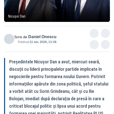
Nicușor Dan
Daniel Onescu
Scris de
Publicat:
11 iun. 2026, 13:38
Președintele Nicușor Dan a avut, miercuri seară,
discuții cu liderii principalelor partide implicate în
negocierile pentru formarea noului Guvern. Potrivit
informațiilor apărute din zona politică, șeful statului
a vorbit atât cu Sorin Grindeanu, cât și cu Ilie
Bolojan, imediat după declarația de presă în care a
criticat blocajul politic și lipsa unui acord pentru
formarea unei majorități, potrivit Realitatea PLUS.