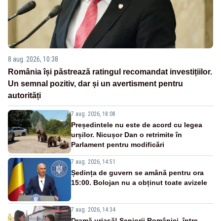
8 aug. 2026, 10:38
România își păstrează ratingul recomandat investițiilor.
Un semnal pozitiv, dar și un avertisment pentru
autorități
7 aug. 2026, 18:08
Președintele nu este de acord cu legea
urșilor. Nicușor Dan o retrimite în
Parlament pentru modificări
7 aug. 2026, 14:51
Ședința de guvern se amână pentru ora
15:00. Bolojan nu a obținut toate avizele
7 aug. 2026, 14:34
Dramă uriașă! Seniorii României, între