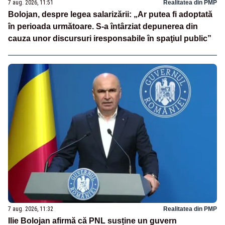
7 aug. 2026, 11:51
Realitatea din PMP
Bolojan, despre legea salarizării: „Ar putea fi adoptată
în perioada următoare. S-a întârziat depunerea din
cauza unor discursuri iresponsabile în spaţiul public”
7 aug. 2026, 11:32
Realitatea din PMP
Ilie Bolojan afirmă că PNL susține un guvern