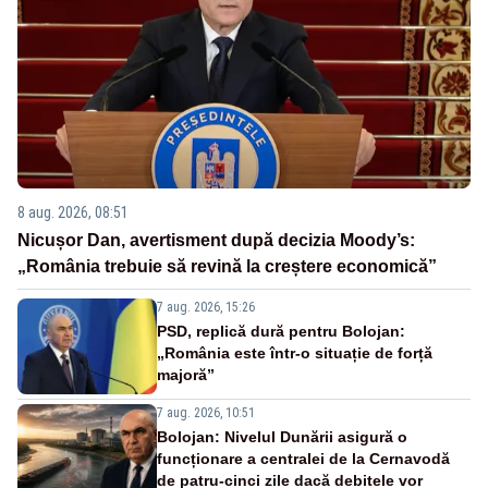
8 aug. 2026, 08:51
Nicușor Dan, avertisment după decizia Moody’s:
„România trebuie să revină la creștere economică”
7 aug. 2026, 15:26
PSD, replică dură pentru Bolojan:
„România este într-o situație de forță
majoră”
7 aug. 2026, 10:51
Bolojan: Nivelul Dunării asigură o
funcționare a centralei de la Cernavodă
de patru-cinci zile dacă debitele vor