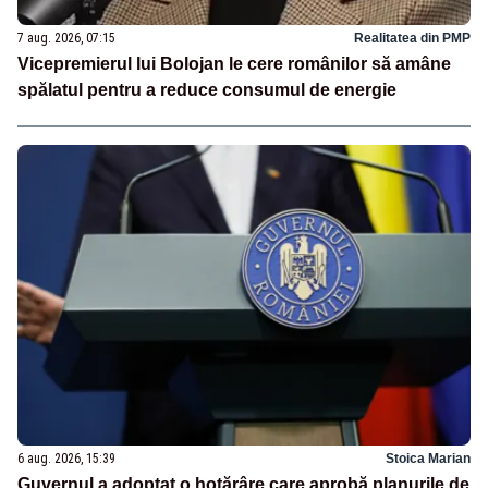
7 aug. 2026, 07:15
Realitatea din PMP
Vicepremierul lui Bolojan le cere românilor să amâne
spălatul pentru a reduce consumul de energie
6 aug. 2026, 15:39
Stoica Marian
Guvernul a adoptat o hotărâre care aprobă planurile de