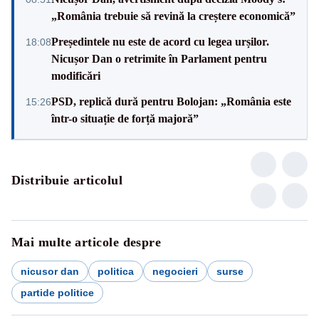
„România trebuie să revină la creștere economică”
Președintele nu este de acord cu legea urșilor.
18:08
Nicușor Dan o retrimite în Parlament pentru
modificări
PSD, replică dură pentru Bolojan: „România este
15:26
într-o situație de forță majoră”
Distribuie articolul
Mai multe articole despre
nicusor dan
politica
negocieri
surse
partide politice