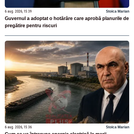
6 aug. 2026, 15:39
Stoica Marian
Guvernul a adoptat o hotărâre care aprobă planurile de
pregătire pentru riscuri
6 aug. 2026, 15:36
Stoica Marian