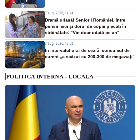
7 aug. 2026, 14:34
Dramă uriașă! Seniorii României, între
pensii mici și dorul de copiii plecați în
străinătate: "Vin doar odată pe an"
7 aug. 2026, 13:02
În intervalul orar de seară, consumul de
curent „a scăzut cu 200-300 de megawați”
POLITICA INTERNA - LOCALA