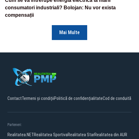
Cum se va întrerupe energia electrică la marii
consumatori industriali? Bolojan: Nu vor exista
compensații
Mai Multe
Contact
Termeni și condiții
Politică de confidențialitate
Cod de conduită
Parteneri:
Realitatea.NET
Realitatea Sportiva
Realitatea Star
Realitatea din AUR