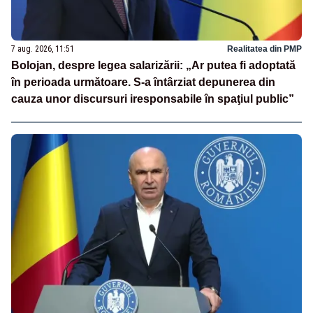
7 aug. 2026, 11:51
Realitatea din PMP
Bolojan, despre legea salarizării: „Ar putea fi adoptată
în perioada următoare. S-a întârziat depunerea din
cauza unor discursuri iresponsabile în spaţiul public”