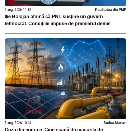
7 aug. 2026, 11:32
Realitatea din PMP
Ilie Bolojan afirmă că PNL susține un guvern
tehnocrat. Condițiile impuse de premierul demis
7 aug. 2026, 10:43
Stoica Marian
Criza din energie. Cine scapă de măsurile de