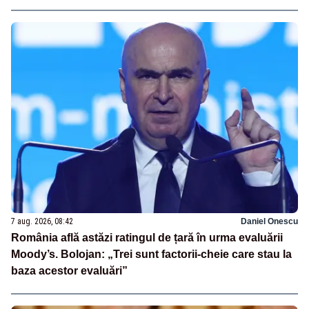
7 aug. 2026, 08:42
Daniel Onescu
România află astăzi ratingul de țară în urma evaluării
Moody’s. Bolojan: „Trei sunt factorii-cheie care stau la
baza acestor evaluări”