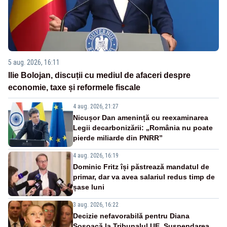
5 aug. 2026, 16:11
Ilie Bolojan, discuții cu mediul de afaceri despre
economie, taxe și reformele fiscale
4 aug. 2026, 21:27
Nicușor Dan amenință cu reexaminarea
Legii decarbonizării: „România nu poate
pierde miliarde din PNRR”
4 aug. 2026, 16:19
Dominic Fritz își păstrează mandatul de
primar, dar va avea salariul redus timp de
șase luni
3 aug. 2026, 16:22
Decizie nefavorabilă pentru Diana
Șoșoacă la Tribunalul UE. Suspendarea