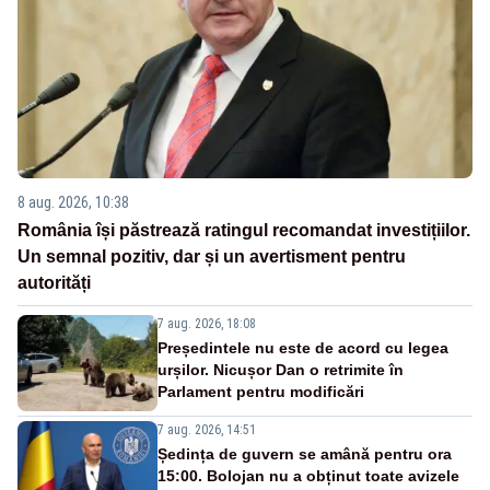
8 aug. 2026, 10:38
România își păstrează ratingul recomandat investițiilor.
Un semnal pozitiv, dar și un avertisment pentru
autorități
7 aug. 2026, 18:08
Președintele nu este de acord cu legea
urșilor. Nicușor Dan o retrimite în
Parlament pentru modificări
7 aug. 2026, 14:51
Ședința de guvern se amână pentru ora
15:00. Bolojan nu a obținut toate avizele