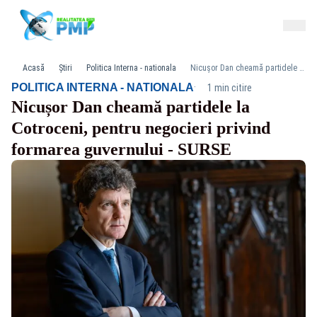
Acasă
Știri
Politica Interna - nationala
Nicușor Dan cheamă partidele la Cotroceni, pentru negocieri privind formarea guvernului - SURSE
·
POLITICA INTERNA - NATIONALA
1 min citire
Nicușor Dan cheamă partidele la
Cotroceni, pentru negocieri privind
formarea guvernului - SURSE