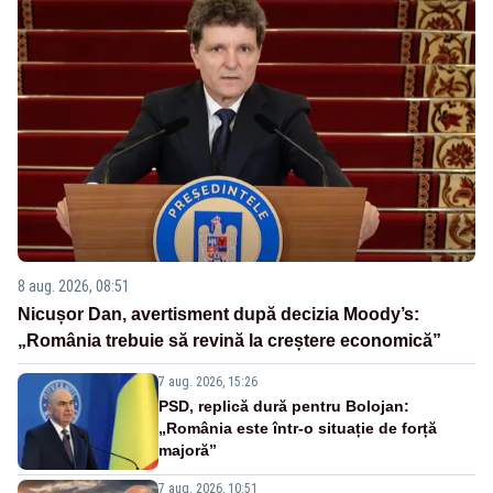
8 aug. 2026, 08:51
Nicușor Dan, avertisment după decizia Moody’s:
„România trebuie să revină la creștere economică”
7 aug. 2026, 15:26
PSD, replică dură pentru Bolojan:
„România este într-o situație de forță
majoră”
7 aug. 2026, 10:51