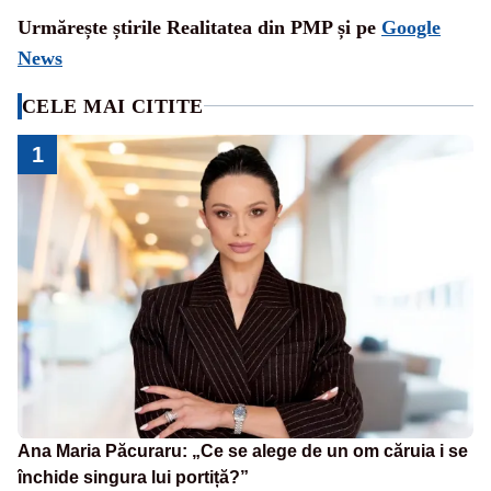
Urmărește știrile Realitatea din PMP și pe
Google
News
CELE MAI CITITE
1
Ana Maria Păcuraru: „Ce se alege de un om căruia i se
închide singura lui portiță?”