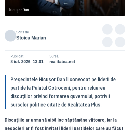
Nicușor Dan
Scris de
Stoica Marian
Publicat
Sursă
8 iul. 2026, 13:01
realitatea.net
Președintele Nicușor Dan îI convocat pe liderii de
partide la Palatul Cotroceni, pentru reluarea
discuțiilor privind formarea guvernului, potrivit
surselor politice citate de Realitatea Plus.
Discuțiile ar urma să aibă loc săptămâna viitoare, iar la
negocieri ar fi fost invitați liderii partidelor care au făcut