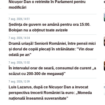
Nicușor Dan o retrimite în Parlament pentru
modificări
7 aug. 2026, 14:51
Ședința de guvern se amână pentru ora 15:00.
Bolojan nu a obținut toate avizele
7 aug. 2026, 14:34
Dramă uriașă! Seniorii României, între pensii mici
și dorul de copiii plecați în străinătate: "Vin doar
odată pe an"
7 aug. 2026, 13:02
În intervalul orar de seară, consumul de curent „a
scăzut cu 200-300 de megawați”
7 aug. 2026, 12:09
Luis Lazarus, după ce Nicușor Dan a invocat
perspectiva trecerii României la euro: „Moneda
națională înseamnă suveranitate”