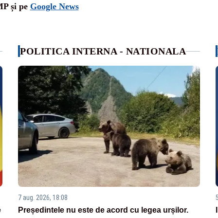
MP și pe
Google News
POLITICA INTERNA - NATIONALA
7 aug. 2026, 18:08
e
Președintele nu este de acord cu legea urșilor.