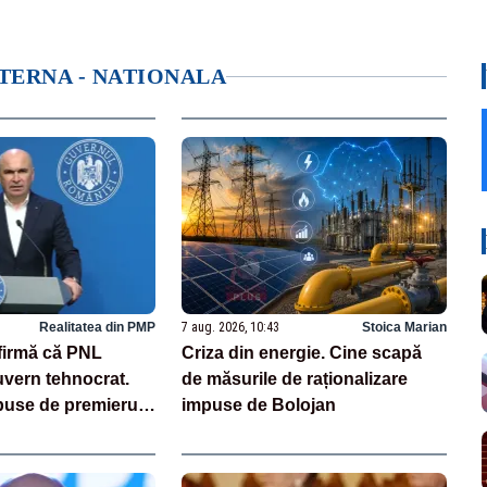
NTERNA - NATIONALA
Realitatea din PMP
7 aug. 2026, 10:43
Stoica Marian
afirmă că PNL
Criza din energie. Cine scapă
uvern tehnocrat.
de măsurile de raționalizare
puse de premierul
impuse de Bolojan