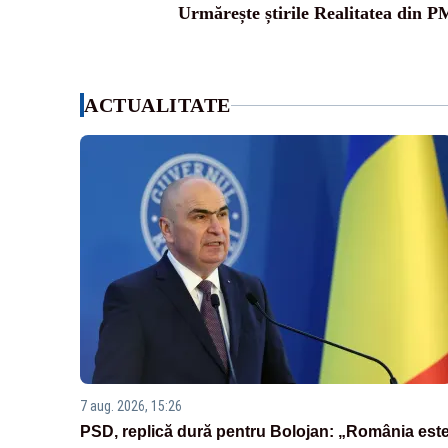
Urmărește știrile Realitatea din P
ACTUALITATE
7 aug. 2026, 15:26
PSD, replică dură pentru Bolojan: „România est