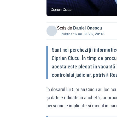
Ciprian Ciucu
Scris de
Daniel Onescu
Publicat:
6 iul. 2026, 20:18
Sunt noi percheziții informatic
Ciprian Ciucu. În timp ce procu
acesta este plecat în vacanță 
controlului judiciar, potrivit R
În dosarul lui Ciprian Ciucu au loc noi
și datele ridicate în anchetă, iar proc
persoanele implicate și modul în care 