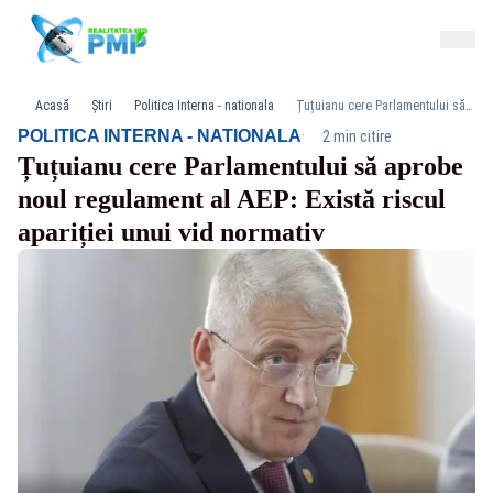
Acasă
Știri
Politica Interna - nationala
Țuțuianu cere Parlamentului să aprobe noul regulament al AEP: Există riscul apariției unui vid normativ
·
POLITICA INTERNA - NATIONALA
2 min citire
Țuțuianu cere Parlamentului să aprobe
noul regulament al AEP: Există riscul
apariției unui vid normativ