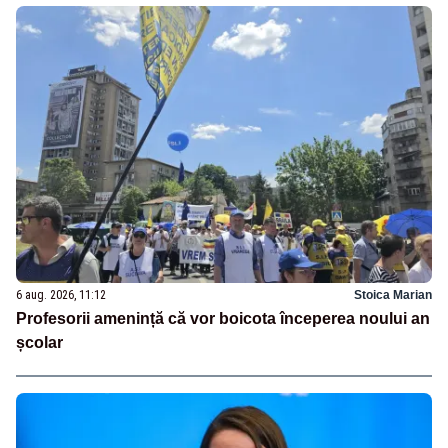
6 aug. 2026, 11:12
Stoica Marian
Profesorii amenință că vor boicota începerea noului an
școlar