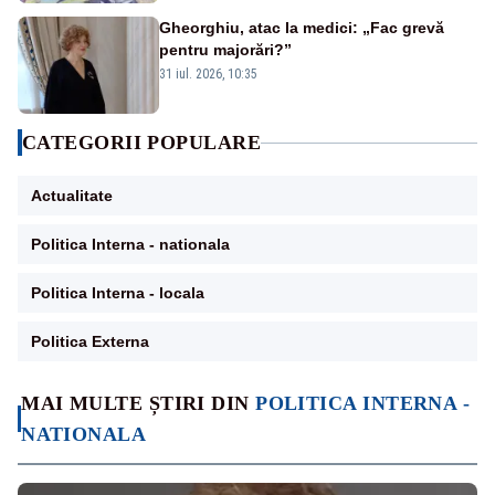
Gheorghiu, atac la medici: „Fac grevă
pentru majorări?”
31 iul. 2026, 10:35
CATEGORII POPULARE
Actualitate
Politica Interna - nationala
Politica Interna - locala
Politica Externa
MAI MULTE ȘTIRI DIN
POLITICA INTERNA -
NATIONALA