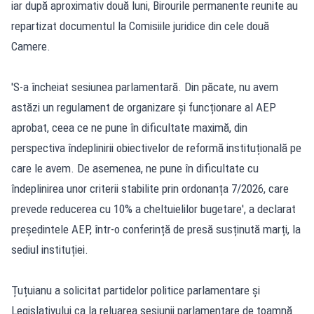
iar după aproximativ două luni, Birourile permanente reunite au
repartizat documentul la Comisiile juridice din cele două
Camere.
'S-a încheiat sesiunea parlamentară. Din păcate, nu avem
astăzi un regulament de organizare și funcționare al AEP
aprobat, ceea ce ne pune în dificultate maximă, din
perspectiva îndeplinirii obiectivelor de reformă instituțională pe
care le avem. De asemenea, ne pune în dificultate cu
îndeplinirea unor criterii stabilite prin ordonanța 7/2026, care
prevede reducerea cu 10% a cheltuielilor bugetare', a declarat
președintele AEP, într-o conferință de presă susținută marți, la
sediul instituției.
Țuțuianu a solicitat partidelor politice parlamentare și
Legislativului ca la reluarea sesiunii parlamentare de toamnă