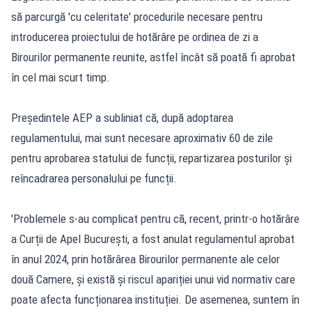
să parcurgă 'cu celeritate' procedurile necesare pentru
introducerea proiectului de hotărâre pe ordinea de zi a
Birourilor permanente reunite, astfel încât să poată fi aprobat
în cel mai scurt timp.
Președintele AEP a subliniat că, după adoptarea
regulamentului, mai sunt necesare aproximativ 60 de zile
pentru aprobarea statului de funcții, repartizarea posturilor și
reîncadrarea personalului pe funcții.
'Problemele s-au complicat pentru că, recent, printr-o hotărâre
a Curții de Apel București, a fost anulat regulamentul aprobat
în anul 2024, prin hotărârea Birourilor permanente ale celor
două Camere, și există și riscul apariției unui vid normativ care
poate afecta funcționarea instituției. De asemenea, suntem în