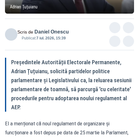
Adrian Țuțuianu
Daniel Onescu
Scris de
Publicat:
7 iul. 2026, 15:39
Președintele Autorității Electorale Permanente,
Adrian Țuțuianu, solicită partidelor politice
parlamentare și Legislativului ca, la reluarea sesiunii
parlamentare de toamnă, să parcurgă 'cu celeritate'
procedurile pentru adoptarea noului regulament al
AEP.
El a menționat că noul regulament de organizare și
funcționare a fost depus pe data de 25 martie la Parlament,