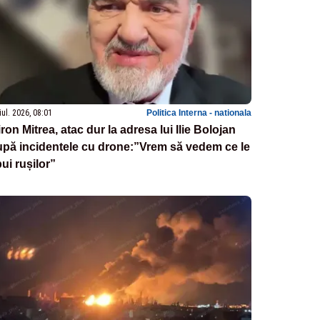
iul. 2026, 08:01
Politica Interna - nationala
ron Mitrea, atac dur la adresa lui Ilie Bolojan
pă incidentele cu drone:”Vrem să vedem ce le
ui rușilor”