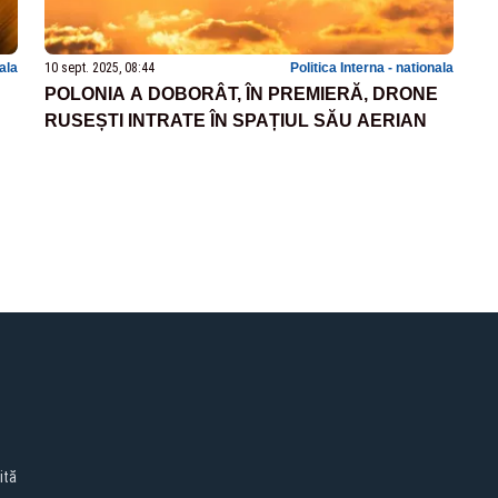
nala
10 sept. 2025, 08:44
Politica Interna - nationala
POLONIA A DOBORÂT, ÎN PREMIERĂ, DRONE
RUSEȘTI INTRATE ÎN SPAȚIUL SĂU AERIAN
ită