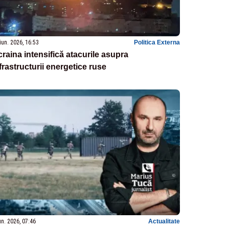
iun. 2026, 16:53
Politica Externa
raina intensifică atacurile asupra
frastructurii energetice ruse
un. 2026, 07:46
Actualitate