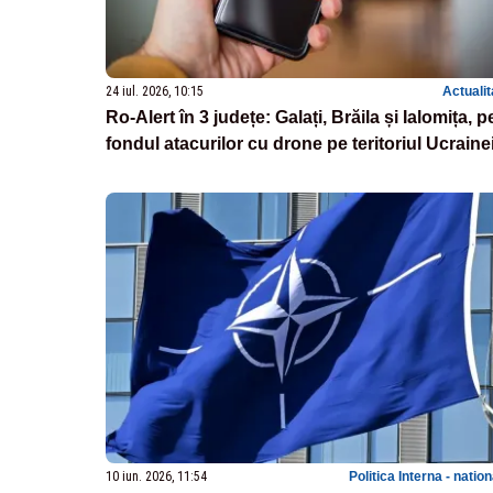
24 iul. 2026, 10:15
Actualit
Ro‑Alert în 3 județe: Galați, Brăila și Ialomița, p
fondul atacurilor cu drone pe teritoriul Ucraine
10 iun. 2026, 11:54
Politica Interna - natio