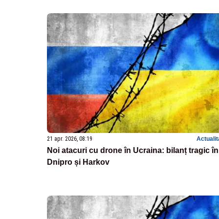
21 apr. 2026, 08:19
Actualit
Noi atacuri cu drone în Ucraina: bilanț tragic în
Dnipro și Harkov