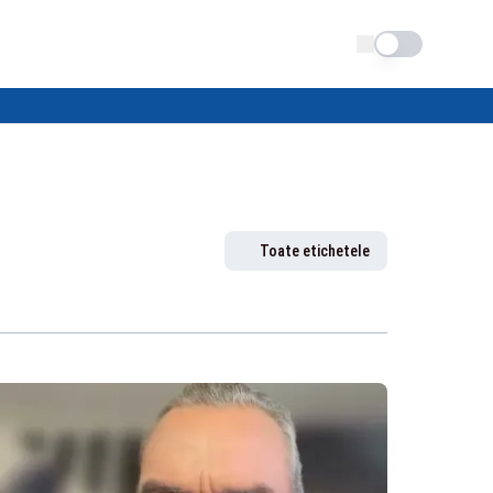
Schimba tema
Toate etichetele