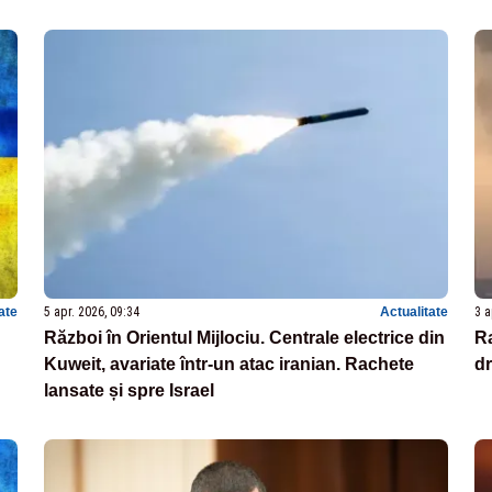
ate
5 apr. 2026, 09:34
Actualitate
3 a
Război în Orientul Mijlociu. Centrale electrice din
Ra
Kuweit, avariate într-un atac iranian. Rachete
dr
lansate și spre Israel