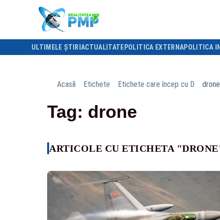
ULTIMELE ȘTIRI
ACTUALITATE
POLITICA EXTERNA
POLITICA I
Acasă
Etichete
Etichete care încep cu D
drone
Tag: drone
ARTICOLE CU ETICHETA "DRONE