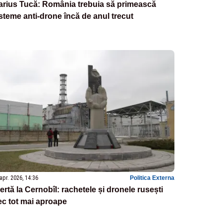
arius Tucă: România trebuia să primească
steme anti-drone încă de anul trecut
apr. 2026, 14:36
Politica Externa
ertă la Cernobîl: rachetele și dronele rusești
ec tot mai aproape