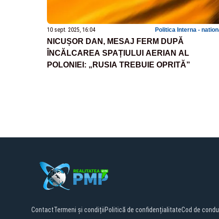
10 sept. 2025, 16:04
Politica Interna - natio
NICUȘOR DAN, MESAJ FERM DUPĂ
ÎNCĂLCAREA SPAȚIULUI AERIAN AL
POLONIEI: „RUSIA TREBUIE OPRITĂ”
Contact
Termeni și condiții
Politică de confidențialitate
Cod de condu