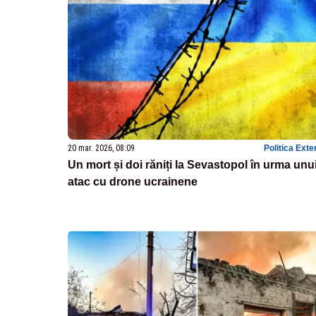
20 mar. 2026, 08:09
Politica Exte
Un mort și doi răniți la Sevastopol în urma unu
atac cu drone ucrainene