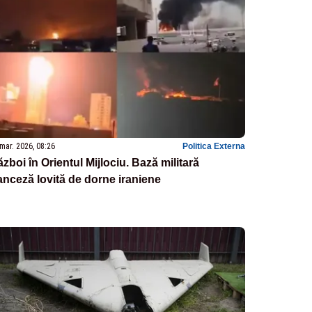
mar. 2026, 08:26
Politica Externa
zboi în Orientul Mijlociu. Bază militară
anceză lovită de dorne iraniene