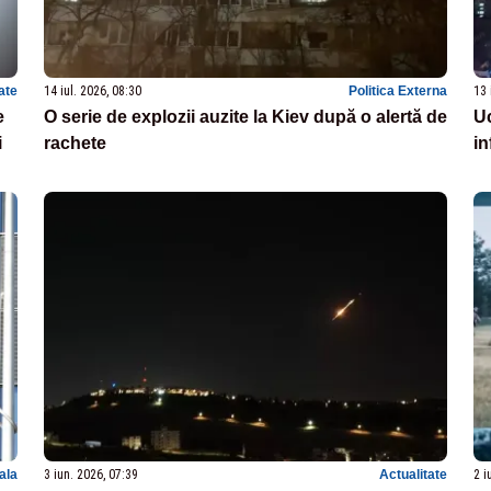
ate
14 iul. 2026, 08:30
Politica Externa
13 
e
O serie de explozii auzite la Kiev după o alertă de
Uc
i
rachete
in
nala
3 iun. 2026, 07:39
Actualitate
2 i