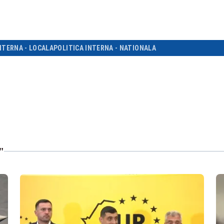
NTERNA - LOCALA
POLITICA INTERNA - NATIONALA
"