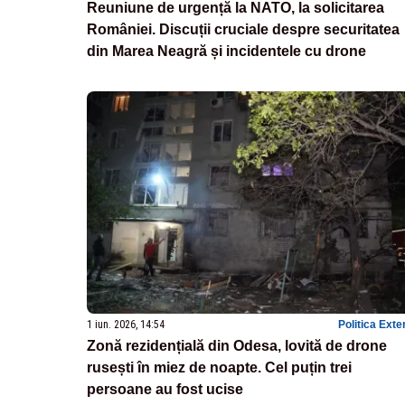
Reuniune de urgență la NATO, la solicitarea
României. Discuții cruciale despre securitatea
din Marea Neagră și incidentele cu drone
1 iun. 2026, 14:54
Politica Exte
Zonă rezidențială din Odesa, lovită de drone
rusești în miez de noapte. Cel puțin trei
persoane au fost ucise