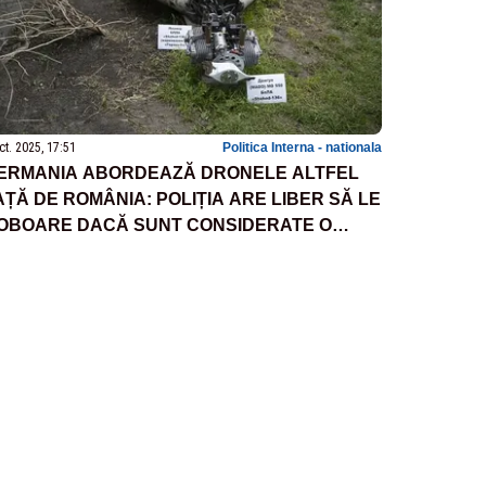
ct. 2025, 17:51
Politica Interna - nationala
ERMANIA ABORDEAZĂ DRONELE ALTFEL
AȚĂ DE ROMÂNIA: POLIȚIA ARE LIBER SĂ LE
OBOARE DACĂ SUNT CONSIDERATE O
MENINȚARE