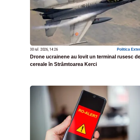
30 iul. 2026, 14:26
Politica Exte
Drone ucrainene au lovit un terminal rusesc d
cereale în Strâmtoarea Kerci