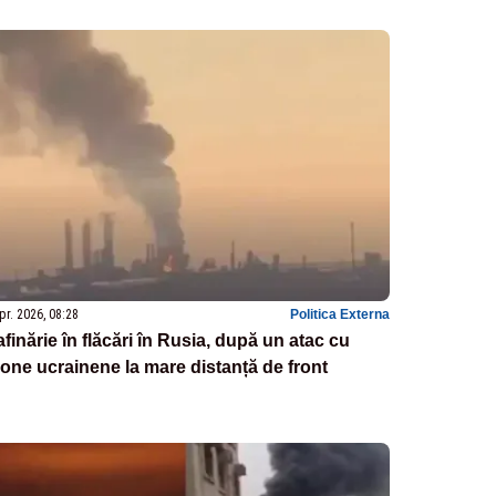
pr. 2026, 08:28
Politica Externa
finărie în flăcări în Rusia, după un atac cu
one ucrainene la mare distanță de front