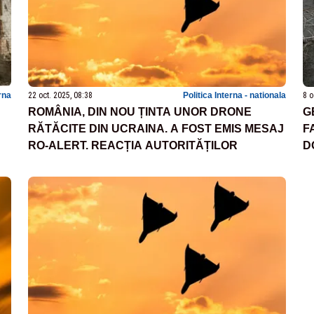
rna
22 oct. 2025, 08:38
Politica Interna - nationala
8 o
ROMÂNIA, DIN NOU ȚINTA UNOR DRONE
G
RĂTĂCITE DIN UCRAINA. A FOST EMIS MESAJ
F
RO-ALERT. REACȚIA AUTORITĂȚILOR
D
A