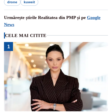
drone
kuweit
Urmărește știrile Realitatea din PMP și pe
Google
News
CELE MAI CITITE
1