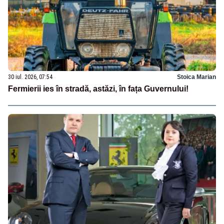
30 iul. 2026, 07:54
Stoica Marian
Fermierii ies în stradă, astăzi, în fața Guvernului!