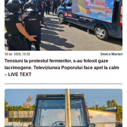
30 iul. 2026, 10:20
Stoica Marian
Tensiuni la protestul fermierilor, s-au folosit gaze
lacrimogene. Televiziunea Poporului face apel la calm
– LIVE TEXT