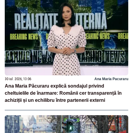
30 iul. 2026, 13:06
Ana Maria Pacuraru
Ana Maria Păcuraru explică sondajul privind
cheltuielile de înarmare: Românii cer transparență în
achiziții și un echilibru între partenerii externi