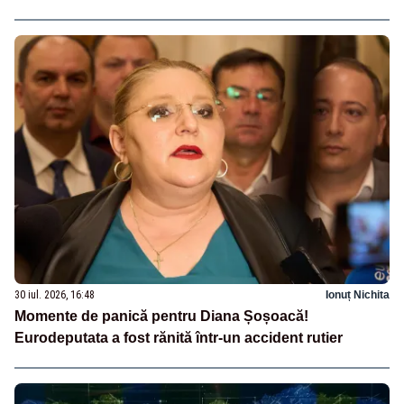
30 iul. 2026, 16:48
Ionuț Nichita
Momente de panică pentru Diana Șoșoacă!
Eurodeputata a fost rănită într-un accident rutier