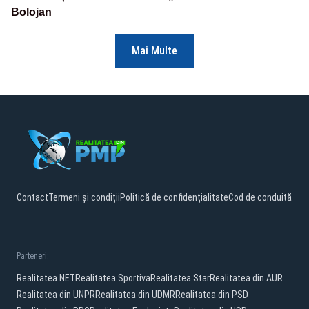
Bolojan
Mai Multe
Contact
Termeni și condiții
Politică de confidențialitate
Cod de conduită
Parteneri:
Realitatea.NET
Realitatea Sportiva
Realitatea Star
Realitatea din AUR
Realitatea din UNPR
Realitatea din UDMR
Realitatea din PSD