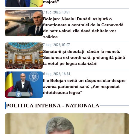
majoră”
7 aug. 2026, 10:51
Bolojan: Nivelul Dunării asigură o
funcționare a centralei de la Cernavodă
de patru-cinci zile dacă debitele vor
scădea
7 aug. 2026, 09:07
Senatorii și deputații rămân la muncă.
Sesiunea extraordinară, prelungită până
la votul pe legea salarizării
6 aug. 2026, 16:34
Ilie Bolojan evită un răspuns clar despre
averea partenerei sale: „Am respectat
întotdeauna legea”
POLITICA INTERNA - NATIONALA