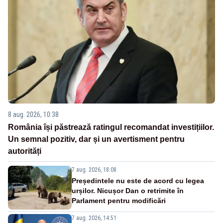
8 aug. 2026, 10:38
România își păstrează ratingul recomandat investițiilor.
Un semnal pozitiv, dar și un avertisment pentru
autorități
7 aug. 2026, 18:08
Președintele nu este de acord cu legea
urșilor. Nicușor Dan o retrimite în
Parlament pentru modificări
7 aug. 2026, 14:51