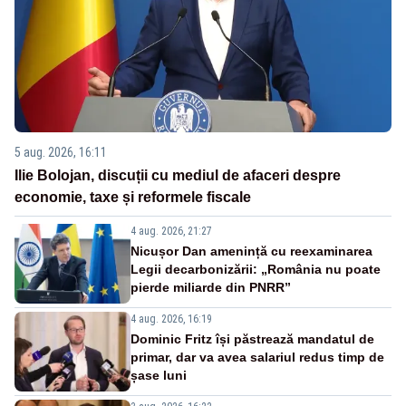
5 aug. 2026, 16:11
Ilie Bolojan, discuții cu mediul de afaceri despre
economie, taxe și reformele fiscale
4 aug. 2026, 21:27
Nicușor Dan amenință cu reexaminarea
Legii decarbonizării: „România nu poate
pierde miliarde din PNRR”
4 aug. 2026, 16:19
Dominic Fritz își păstrează mandatul de
primar, dar va avea salariul redus timp de
șase luni