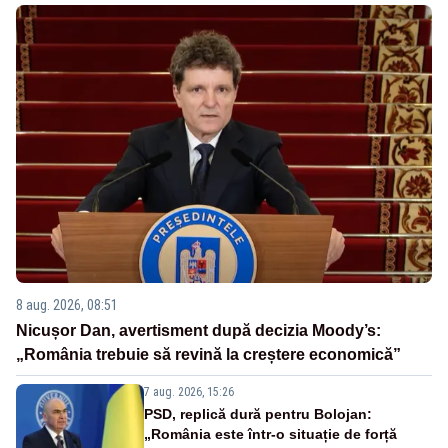
8 aug. 2026, 08:51
Nicușor Dan, avertisment după decizia Moody’s:
„România trebuie să revină la creștere economică”
7 aug. 2026, 15:26
PSD, replică dură pentru Bolojan:
„România este într-o situație de forță