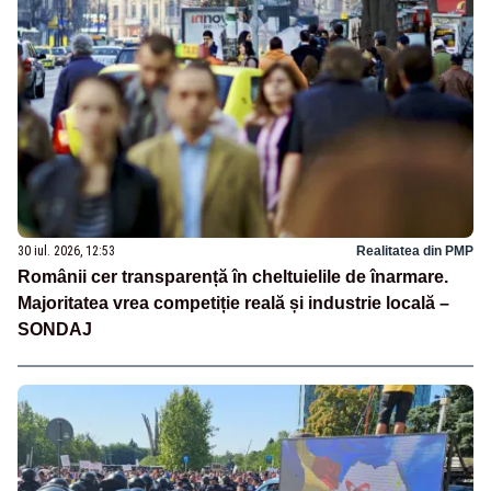
30 iul. 2026, 12:53
Realitatea din PMP
Românii cer transparență în cheltuielile de înarmare.
Majoritatea vrea competiție reală și industrie locală –
SONDAJ