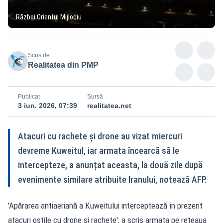
Război Orientul Mijlociu
Scris de
Realitatea din PMP
Publicat
Sursă
3 iun. 2026, 07:39
realitatea.net
Atacuri cu rachete și drone au vizat miercuri
devreme Kuweitul, iar armata încearcă să le
intercepteze, a anunțat aceasta, la două zile după
evenimente similare atribuite Iranului, notează AFP.
'Apărarea antiaeriană a Kuweitului interceptează în prezent
atacuri ostile cu drone și rachete', a scris armata pe rețeaua