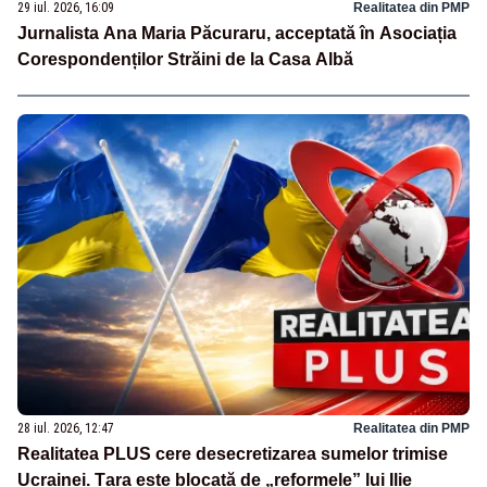
29 iul. 2026, 16:09
Realitatea din PMP
Jurnalista Ana Maria Păcuraru, acceptată în Asociația
Corespondenților Străini de la Casa Albă
28 iul. 2026, 12:47
Realitatea din PMP
Realitatea PLUS cere desecretizarea sumelor trimise
Ucrainei. Țara este blocată de „reformele” lui Ilie