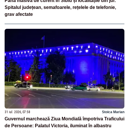
Pană masivă de curent în Sibiu și localitățile din jur.
Spitalul județean, semafoarele, rețelele de telefonie,
grav afectate
31 iul. 2026, 07:58
Stoica Marian
Guvernul marchează Ziua Mondială împotriva Traficului
de Persoane: Palatul Victoria, iluminat în albastru