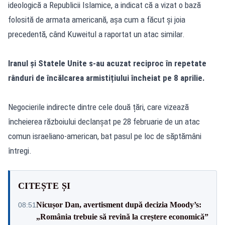
ideologică a Republicii Islamice, a indicat că a vizat o bază
folosită de armata americană, așa cum a făcut și joia
precedentă, când Kuweitul a raportat un atac similar.
Iranul și Statele Unite s-au acuzat reciproc în repetate
rânduri de încălcarea armistițiului încheiat pe 8 aprilie.
Negocierile indirecte dintre cele două țări, care vizează
încheierea războiului declanșat pe 28 februarie de un atac
comun israeliano-american, bat pasul pe loc de săptămâni
întregi.
CITEȘTE ȘI
Nicușor Dan, avertisment după decizia Moody’s:
08:51
„România trebuie să revină la creștere economică”