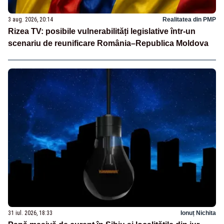
3 aug. 2026, 20:14
Realitatea din PMP
Rizea TV: posibile vulnerabilități legislative într-un
scenariu de reunificare România–Republica Moldova
31 iul. 2026, 18:33
Ionuț Nichita