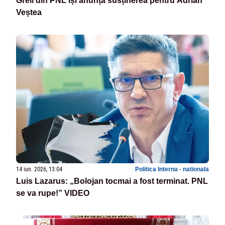
Greii din PNL își anunță susținerea pentru Adrian
Veștea
14 iun. 2026, 13:04
Politica Interna - nationala
Luis Lazarus: „Bolojan tocmai a fost terminat. PNL
se va rupe!” VIDEO