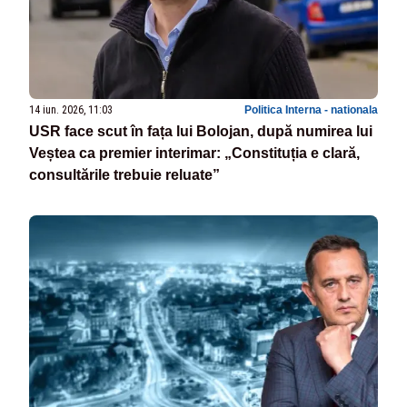
14 iun. 2026, 11:03
Politica Interna - nationala
USR face scut în fața lui Bolojan, după numirea lui
Veștea ca premier interimar: „Constituția e clară,
consultările trebuie reluate”