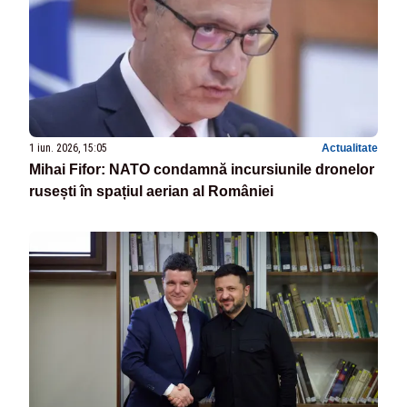
1 iun. 2026, 15:05
Actualitate
Mihai Fifor: NATO condamnă incursiunile dronelor
rusești în spațiul aerian al României