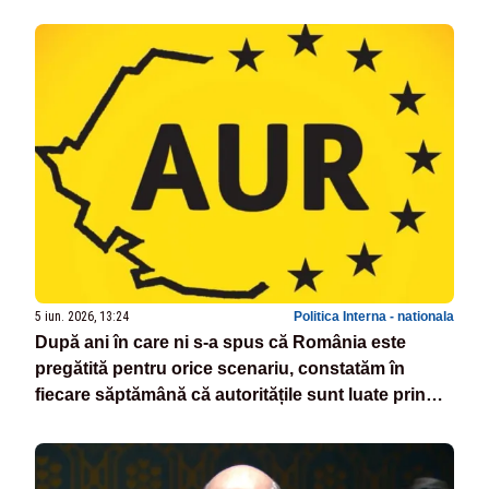
5 iun. 2026, 13:24
Politica Interna - nationala
După ani în care ni s-a spus că România este
pregătită pentru orice scenariu, constatăm în
fiecare săptămână că autoritățile sunt luate prin
surprindere de fiecare incident