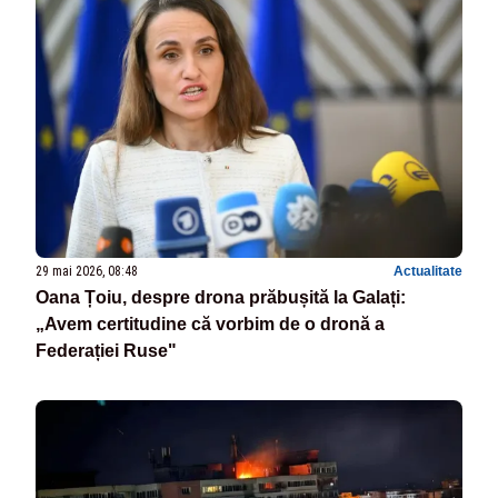
29 mai 2026, 08:48
Actualitate
Oana Țoiu, despre drona prăbușită la Galați:
„Avem certitudine că vorbim de o dronă a
Federației Ruse"