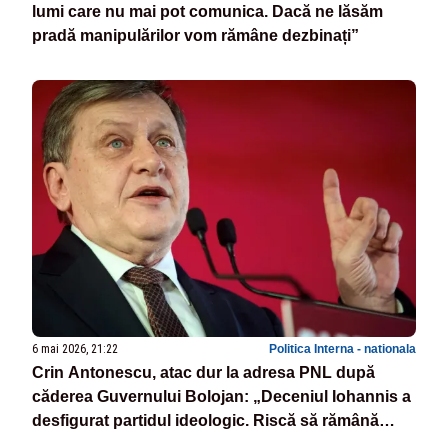
lumi care nu mai pot comunica. Dacă ne lăsăm
pradă manipulărilor vom rămâne dezbinați”
6 mai 2026, 21:22
Politica Interna - nationala
Crin Antonescu, atac dur la adresa PNL după
căderea Guvernului Bolojan: „Deceniul Iohannis a
desfigurat partidul ideologic. Riscă să rămână
doar în cartea de istorie”