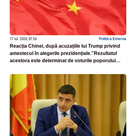
17 iul. 2026, 07:56
Politica Externa
Reacția Chinei, după acuzațiile lui Trump privind
amestecul în alegerile prezidențiale.”Rezultatul
acestora este determinat de voturile poporului
american”