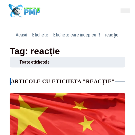
Acasă
Etichete
Etichete care încep cu R
reacție
Tag: reacție
Toate etichetele
ARTICOLE CU ETICHETA "REACȚIE"