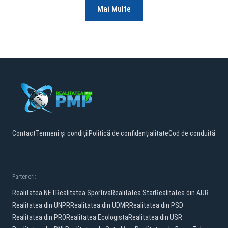
Mai Multe
Contact
Termeni și condiții
Politică de confidențialitate
Cod de conduită
Parteneri:
Realitatea.NET
Realitatea Sportiva
Realitatea Star
Realitatea din AUR
Realitatea din UNPR
Realitatea din UDMR
Realitatea din PSD
Realitatea din PRO
Realitatea Ecologista
Realitatea din USR