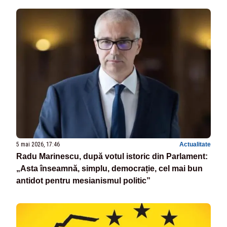
5 mai 2026, 17:46
Actualitate
Radu Marinescu, după votul istoric din Parlament:
„Asta înseamnă, simplu, democrație, cel mai bun
antidot pentru mesianismul politic”