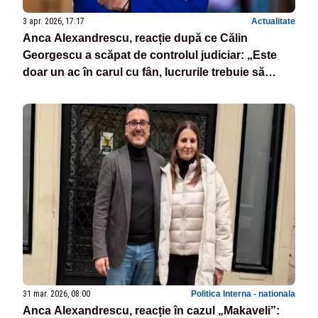
3 apr. 2026, 17:17
Actualitate
Anca Alexandrescu, reacție după ce Călin
Georgescu a scăpat de controlul judiciar: „Este
doar un ac în carul cu fân, lucrurile trebuie să
revină în matca democrației”
31 mar. 2026, 08:00
Politica Interna - nationala
Anca Alexandrescu, reacție în cazul „Makaveli”: