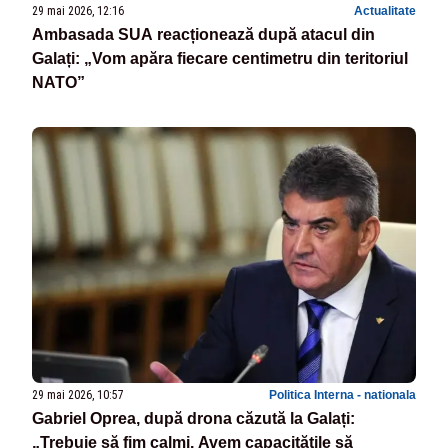
29 mai 2026, 12:16
Actualitate
Ambasada SUA reacționează după atacul din
Galați: „Vom apăra fiecare centimetru din teritoriul
NATO”
29 mai 2026, 10:57
Politica Interna - nationala
Gabriel Oprea, după drona căzută la Galați:
„Trebuie să fim calmi. Avem capacitățile să