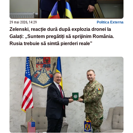
29 mai 2026, 14:29
Politica Externa
Zelenski, reacție dură după explozia dronei la
Galați: „Suntem pregătiți să sprijinim România.
Rusia trebuie să simtă pierderi reale”