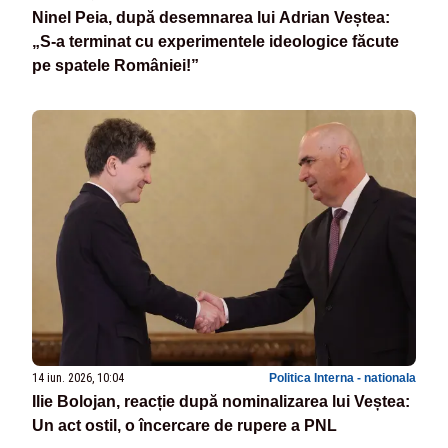
Ninel Peia, după desemnarea lui Adrian Veștea:
„S-a terminat cu experimentele ideologice făcute
pe spatele României!”
14 iun. 2026, 10:04
Politica Interna - nationala
Ilie Bolojan, reacție după nominalizarea lui Veștea:
Un act ostil, o încercare de rupere a PNL