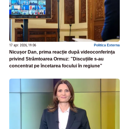
17 apr. 2026, 19:06
Politica Externa
Nicușor Dan, prima reacție după videoconferința
privind Strâmtoarea Ormuz: ”Discuțiile s-au
concentrat pe încetarea focului în regiune”