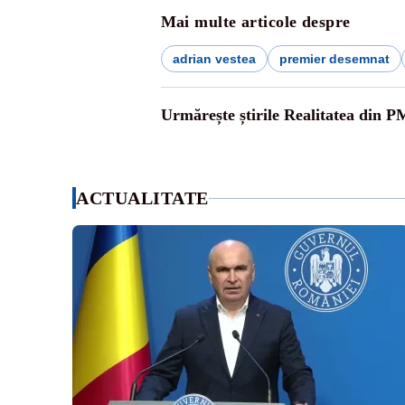
Mai multe articole despre
adrian vestea
premier desemnat
Urmărește știrile Realitatea din P
ACTUALITATE