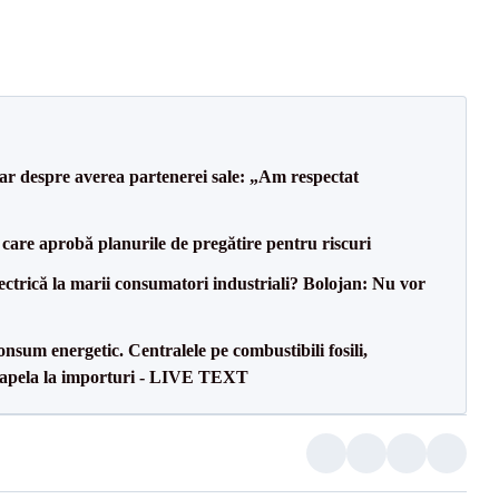
lar despre averea partenerei sale: „Am respectat
care aprobă planurile de pregătire pentru riscuri
ectrică la marii consumatori industriali? Bolojan: Nu vor
onsum energetic. Centralele pe combustibili fosili,
a apela la importuri - LIVE TEXT