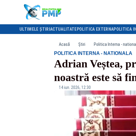
ULTIMELE ȘTIRI
ACTUALITATE
POLITICA EXTERNA
POLITICA I
Acasă
Știri
Politica Interna - nationa
·
POLITICA INTERNA - NATIONALA
Adrian Veștea, p
noastră este să f
14 iun. 2026, 12:30