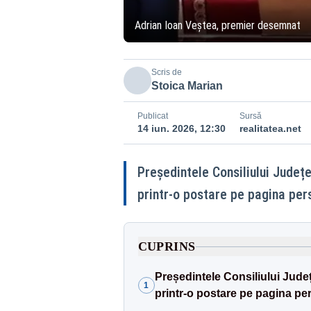
Adrian Ioan Veștea, premier desemnat
Scris de
Stoica Marian
Publicat
Sursă
14 iun. 2026, 12:30
realitatea.net
Președintele Consiliului Județe
printr-o postare pe pagina per
CUPRINS
Președintele Consiliului Județ
1
printr-o postare pe pagina pe