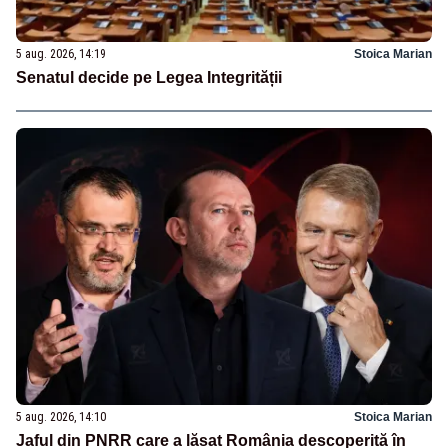
5 aug. 2026, 14:19
Stoica Marian
Senatul decide pe Legea Integrității
5 aug. 2026, 14:10
Stoica Marian
Jaful din PNRR care a lăsat România descoperită în