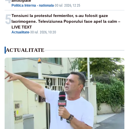
anticipate
Politica Interna - nationala
-
30 iul. 2026, 12:25
5
Tensiuni la protestul fermierilor, s-au folosit gaze
lacrimogene. Televiziunea Poporului face apel la calm –
LIVE TEXT
Actualitate
-
30 iul. 2026, 10:20
ACTUALITATE