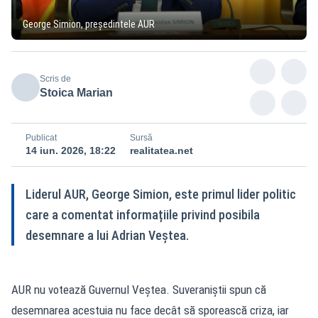
George Simion, președintele AUR
Scris de
Stoica Marian
Publicat
Sursă
14 iun. 2026, 18:22
realitatea.net
Liderul AUR, George Simion, este primul lider politic
care a comentat informațiile privind posibila
desemnare a lui Adrian Veștea.
AUR nu votează Guvernul Veștea. Suveraniștii spun că
desemnarea acestuia nu face decât să sporească criza, iar