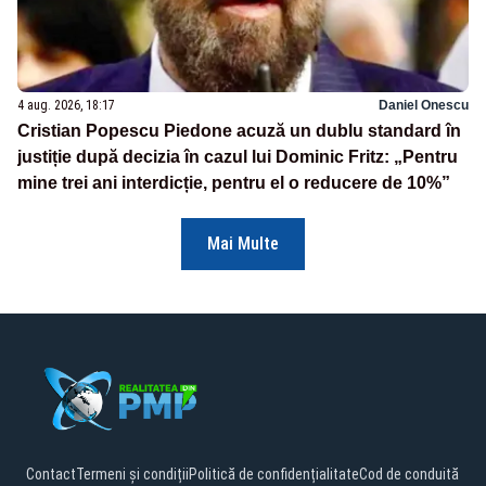
4 aug. 2026, 18:17
Daniel Onescu
Cristian Popescu Piedone acuză un dublu standard în
justiție după decizia în cazul lui Dominic Fritz: „Pentru
mine trei ani interdicție, pentru el o reducere de 10%”
Mai Multe
Contact
Termeni și condiții
Politică de confidențialitate
Cod de conduită