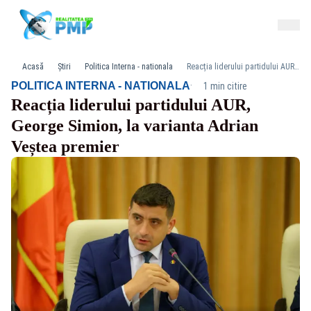
Acasă
Știri
Politica Interna - nationala
Reacția liderului partidului AUR, George Simion, la varianta Adrian Veștea premier
·
POLITICA INTERNA - NATIONALA
1 min citire
Reacția liderului partidului AUR,
George Simion, la varianta Adrian
Veștea premier