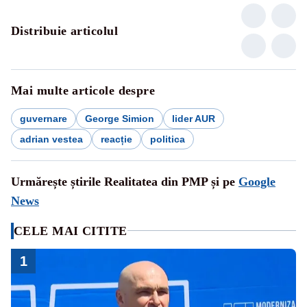
Distribuie articolul
Mai multe articole despre
guvernare
George Simion
lider AUR
adrian vestea
reacție
politica
Urmărește știrile Realitatea din PMP și pe
Google
News
CELE MAI CITITE
1