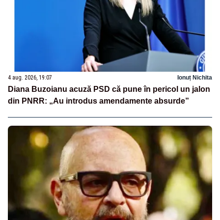
4 aug. 2026, 19:07
Ionuț Nichita
Diana Buzoianu acuză PSD că pune în pericol un jalon
din PNRR: „Au introdus amendamente absurde”