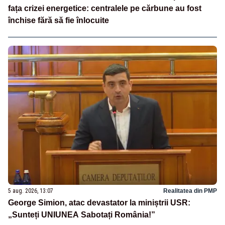
fața crizei energetice: centralele pe cărbune au fost
închise fără să fie înlocuite
5 aug. 2026, 13:07
Realitatea din PMP
George Simion, atac devastator la miniștrii USR:
„Sunteți UNIUNEA Sabotați România!”