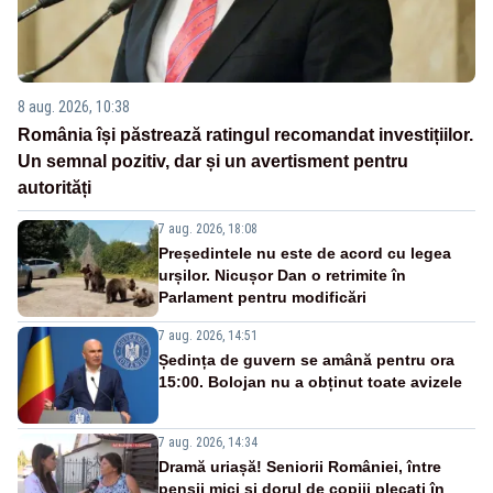
8 aug. 2026, 10:38
România își păstrează ratingul recomandat investițiilor.
Un semnal pozitiv, dar și un avertisment pentru
autorități
7 aug. 2026, 18:08
Președintele nu este de acord cu legea
urșilor. Nicușor Dan o retrimite în
Parlament pentru modificări
7 aug. 2026, 14:51
Ședința de guvern se amână pentru ora
15:00. Bolojan nu a obținut toate avizele
7 aug. 2026, 14:34
Dramă uriașă! Seniorii României, între
pensii mici și dorul de copiii plecați în