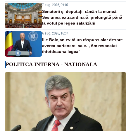
7 aug. 2026, 09:07
Senatorii și deputații rămân la muncă.
Sesiunea extraordinară, prelungită până
la votul pe legea salarizării
6 aug. 2026, 16:34
Ilie Bolojan evită un răspuns clar despre
averea partenerei sale: „Am respectat
întotdeauna legea”
POLITICA INTERNA - NATIONALA