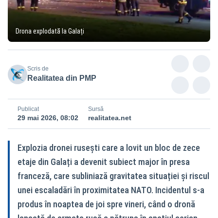
Drona explodată la Galați
Scris de
Realitatea din PMP
Publicat
Sursă
29 mai 2026, 08:02
realitatea.net
Explozia dronei rusești care a lovit un bloc de zece
etaje din Galați a devenit subiect major în presa
franceză, care subliniază gravitatea situației și riscul
unei escaladări în proximitatea NATO. Incidentul s‑a
produs în noaptea de joi spre vineri, când o dronă