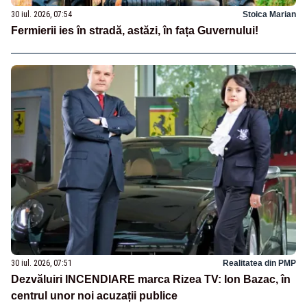
30 iul. 2026, 07:54
Stoica Marian
Fermierii ies în stradă, astăzi, în fața Guvernului!
30 iul. 2026, 07:51
Realitatea din PMP
Dezvăluiri INCENDIARE marca Rizea TV: Ion Bazac, în
centrul unor noi acuzații publice