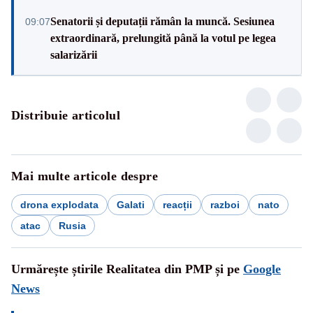
Senatorii și deputații rămân la muncă. Sesiunea
09:07
extraordinară, prelungită până la votul pe legea
salarizării
Distribuie articolul
Mai multe articole despre
drona explodata
Galati
reacții
razboi
nato
atac
Rusia
Urmărește știrile Realitatea din PMP și pe
Google
News