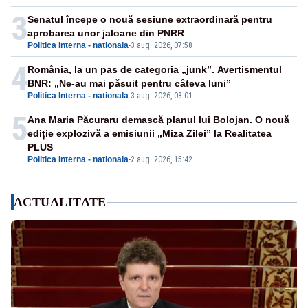
3
Senatul începe o nouă sesiune extraordinară pentru
aprobarea unor jaloane din PNRR
Politica Interna - nationala
-
3 aug. 2026, 07:58
4
România, la un pas de categoria „junk”. Avertismentul
BNR: „Ne-au mai păsuit pentru câteva luni”
Politica Interna - nationala
-
3 aug. 2026, 08:01
5
Ana Maria Păcuraru demască planul lui Bolojan. O nouă
ediție explozivă a emisiunii „Miza Zilei” la Realitatea
PLUS
Politica Interna - nationala
-
2 aug. 2026, 15:42
ACTUALITATE