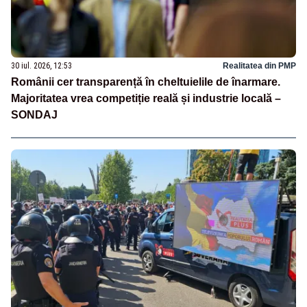
30 iul. 2026, 12:53
Realitatea din PMP
Românii cer transparență în cheltuielile de înarmare.
Majoritatea vrea competiție reală și industrie locală –
SONDAJ