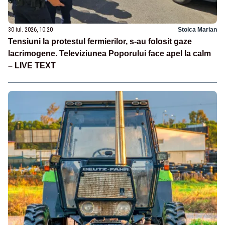
30 iul. 2026, 10:20
Stoica Marian
Tensiuni la protestul fermierilor, s-au folosit gaze
lacrimogene. Televiziunea Poporului face apel la calm
– LIVE TEXT