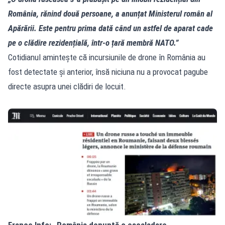
România, rănind două persoane, a anunțat Ministerul român al
Apărării. Este pentru prima dată când un astfel de aparat cade
pe o clădire rezidențială, într‑o țară membră NATO.”
Cotidianul amintește că incursiunile de drone în România au
fost detectate și anterior, însă niciuna nu a provocat pagube
directe asupra unei clădiri de locuit.
France Info: „România denunță o escaladare