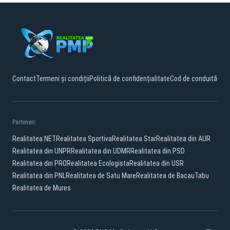
Contact
Termeni și condiții
Politică de confidențialitate
Cod de conduită
Parteneri:
Realitatea.NET
Realitatea Sportiva
Realitatea Star
Realitatea din AUR
Realitatea din UNPR
Realitatea din UDMR
Realitatea din PSD
Realitatea din PRO
Realitatea Ecologista
Realitatea din USR
Realitatea din PNL
Realitatea de Satu Mare
Realitatea de Bacau
Tabu
Realitatea de Mures