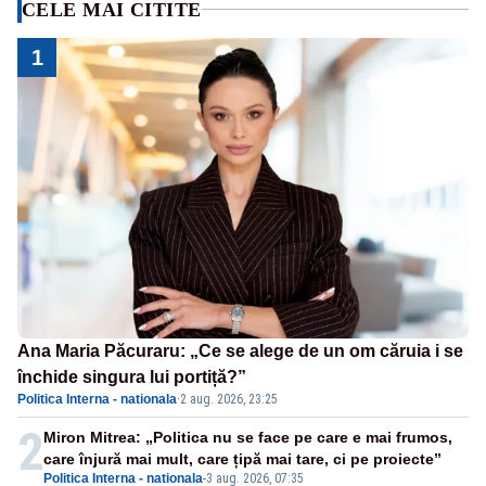
CELE MAI CITITE
1
Ana Maria Păcuraru: „Ce se alege de un om căruia i se
închide singura lui portiță?”
Politica Interna - nationala
·
2 aug. 2026, 23:25
2
Miron Mitrea: „Politica nu se face pe care e mai frumos,
care înjură mai mult, care țipă mai tare, ci pe proiecte”
Politica Interna - nationala
-
3 aug. 2026, 07:35