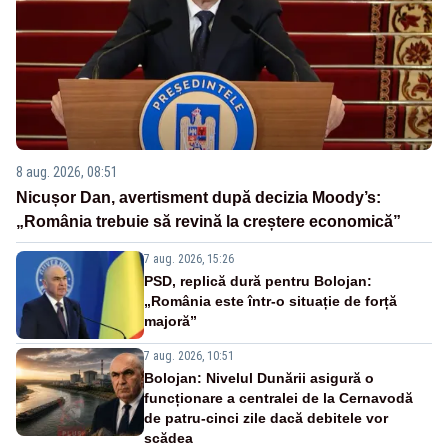
8 aug. 2026, 08:51
Nicușor Dan, avertisment după decizia Moody’s:
„România trebuie să revină la creștere economică”
7 aug. 2026, 15:26
PSD, replică dură pentru Bolojan:
„România este într-o situație de forță
majoră”
7 aug. 2026, 10:51
Bolojan: Nivelul Dunării asigură o
funcționare a centralei de la Cernavodă
de patru-cinci zile dacă debitele vor
scădea