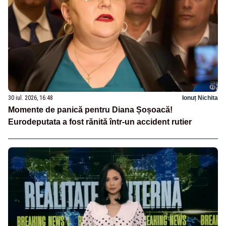
30 iul. 2026, 16:48
Ionuț Nichita
Momente de panică pentru Diana Șoșoacă!
Eurodeputata a fost rănită într-un accident rutier