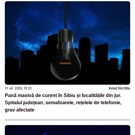
31 iul. 2026, 18:33
Ionuț Nichita
Pană masivă de curent în Sibiu și localitățile din jur.
Spitalul județean, semafoarele, rețelele de telefonie,
grav afectate