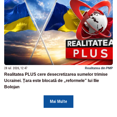
28 iul. 2026, 12:47
Realitatea din PMP
Realitatea PLUS cere desecretizarea sumelor trimise
Ucrainei. Țara este blocată de „reformele” lui Ilie
Bolojan
Mai Multe