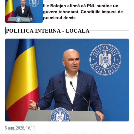
Ilie Bolojan afirmă că PNL susține un
guvern tehnocrat. Condițiile impuse de
premierul demis
POLITICA INTERNA - LOCALA
5 aug. 2026, 16:11