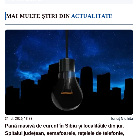
MAI MULTE ȘTIRI DIN
ACTUALITATE
31 iul. 2026, 18:33
Ionuț Nichita
Pană masivă de curent în Sibiu și localitățile din jur.
Spitalul județean, semafoarele, rețelele de telefonie,