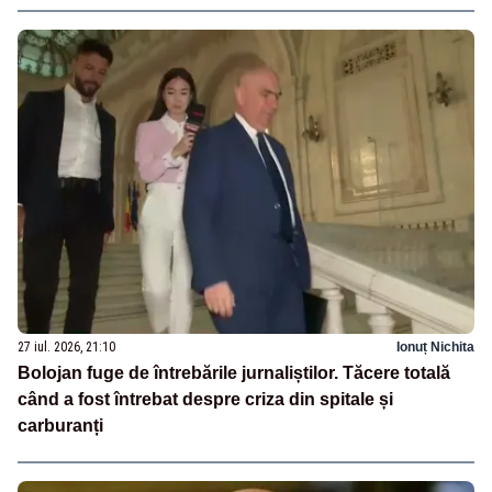
27 iul. 2026, 21:10
Ionuț Nichita
Bolojan fuge de întrebările jurnaliștilor. Tăcere totală
când a fost întrebat despre criza din spitale și
carburanți