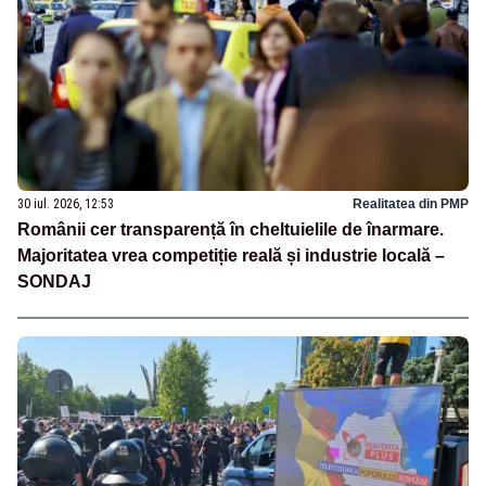
30 iul. 2026, 12:53
Realitatea din PMP
Românii cer transparență în cheltuielile de înarmare.
Majoritatea vrea competiție reală și industrie locală –
SONDAJ