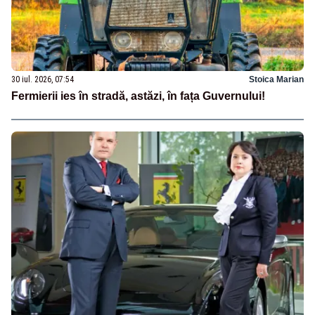
30 iul. 2026, 07:54
Stoica Marian
Fermierii ies în stradă, astăzi, în fața Guvernului!