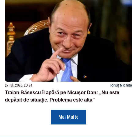
27 iul. 2026, 20:34
Ionuț Nichita
Traian Băsescu îl apără pe Nicușor Dan: „Nu este
depășit de situație. Problema este alta”
Mai Multe