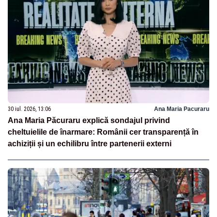
30 iul. 2026, 13:06
Ana Maria Pacuraru
Ana Maria Păcuraru explică sondajul privind
cheltuielile de înarmare: Românii cer transparență în
achiziții și un echilibru între partenerii externi