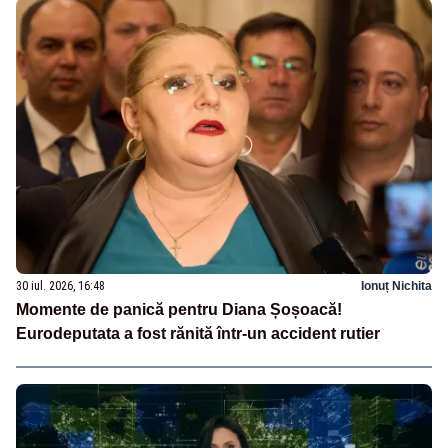
30 iul. 2026, 16:48
Ionuț Nichita
Momente de panică pentru Diana Șoșoacă!
Eurodeputata a fost rănită într-un accident rutier