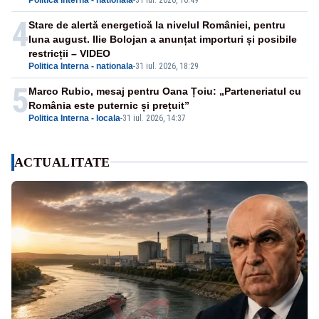
4
Stare de alertă energetică la nivelul României, pentru
luna august. Ilie Bolojan a anunțat importuri și posibile
restricții – VIDEO
Politica Interna - nationala
-
31 iul. 2026, 18:29
5
Marco Rubio, mesaj pentru Oana Țoiu: „Parteneriatul cu
România este puternic și prețuit”
Politica Interna - locala
-
31 iul. 2026, 14:37
ACTUALITATE