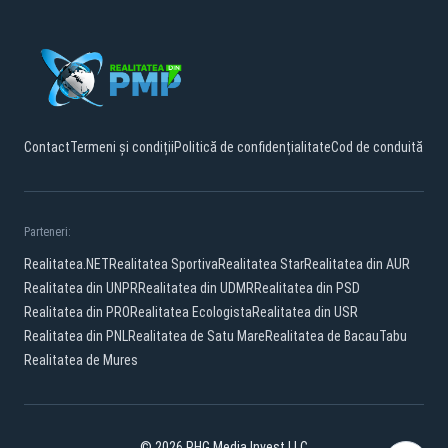
Contact
Termeni și condiții
Politică de confidențialitate
Cod de conduită
Parteneri:
Realitatea.NET
Realitatea Sportiva
Realitatea Star
Realitatea din AUR
Realitatea din UNPR
Realitatea din UDMR
Realitatea din PSD
Realitatea din PRO
Realitatea Ecologista
Realitatea din USR
Realitatea din PNL
Realitatea de Satu Mare
Realitatea de Bacau
Tabu
Realitatea de Mures
© 2026 PHG Media Invest LLC