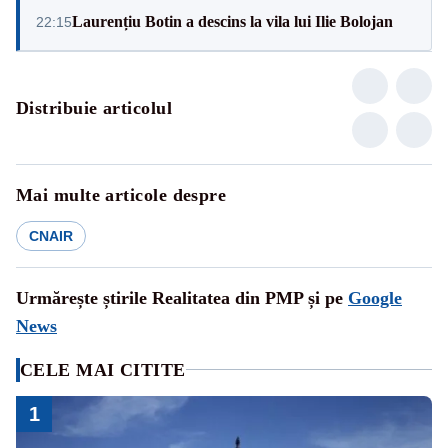
Laurențiu Botin a descins la vila lui Ilie Bolojan
22:15
Distribuie articolul
Mai multe articole despre
CNAIR
Urmărește știrile Realitatea din PMP și pe
Google
News
CELE MAI CITITE
1