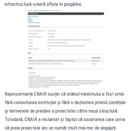
infrastructură rutieră aflate în pregătire.
Reprezentanții CNAIR susțin că ordinul ministrului a fost emis
fără consultarea instituției și fără o dezbatere privind condițiile
și termenele de predare a proiectelor către noua structură.
Totodată, CNAIR a reclamat și faptul că societatea care urma
să preia proiectele are un număr mult mai mic de angajați