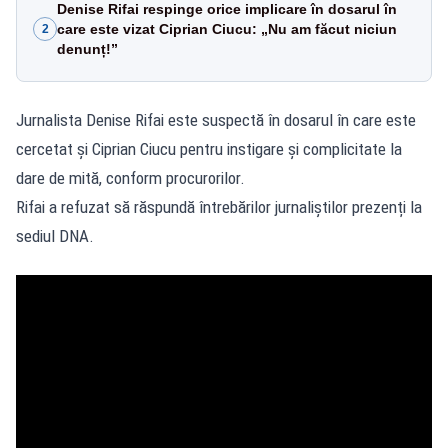
Denise Rifai respinge orice implicare în dosarul în
care este vizat Ciprian Ciucu: „Nu am făcut niciun
2
denunț!”
Jurnalista Denise Rifai este suspectă în dosarul în care este
cercetat și Ciprian Ciucu pentru instigare și complicitate la
dare de mită, conform procurorilor.
Rifai a refuzat să răspundă întrebărilor jurnaliștilor prezenți la
sediul DNA.