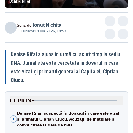
Denise Rifai
Ionuț Nichita
Scris de
Publicat:
19 iun. 2026, 18:53
Denise Rifai a ajuns în urmă cu scurt timp la sediul
DNA. Jurnalista este cercetată în dosarul în care
este vizat și primarul general al Capitalei, Ciprian
Ciucu.
CUPRINS
Denise Rifai, suspectă în dosarul în care este vizat
și primarul Ciprian Ciucu. Acuzații de instigare și
1
complicitate la dare de mită