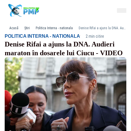
Acasă
Știri
Politica Interna - nationala
Denise Rifai a ajuns la DNA. Audieri maraton în dosarele lui Ciucu - VIDEO
·
POLITICA INTERNA - NATIONALA
2 min citire
Denise Rifai a ajuns la DNA. Audieri
maraton în dosarele lui Ciucu - VIDEO