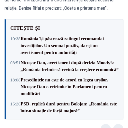
relație, Denise Rifai a precizat: „Odeta e prietena mea”.
CITEȘTE ȘI
România își păstrează ratingul recomandat
10:38
investițiilor. Un semnal pozitiv, dar și un
avertisment pentru autorități
Nicușor Dan, avertisment după decizia Moody’s:
08:51
„România trebuie să revină la creștere economică”
Președintele nu este de acord cu legea urșilor.
18:08
Nicușor Dan o retrimite în Parlament pentru
modificări
PSD, replică dură pentru Bolojan: „România este
15:26
într-o situație de forță majoră”