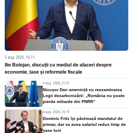
5 aug. 2026, 16:11
Ilie Bolojan, discuții cu mediul de afaceri despre
economie, taxe și reformele fiscale
4 aug. 2026, 21:27
Nicușor Dan amenință cu reexaminarea
Legii decarbonizării: „România nu poate
pierde miliarde din PNRR”
4 aug. 2026, 16:19
Dominic Fritz își păstrează mandatul de
primar, dar va avea salariul redus timp de
șase luni