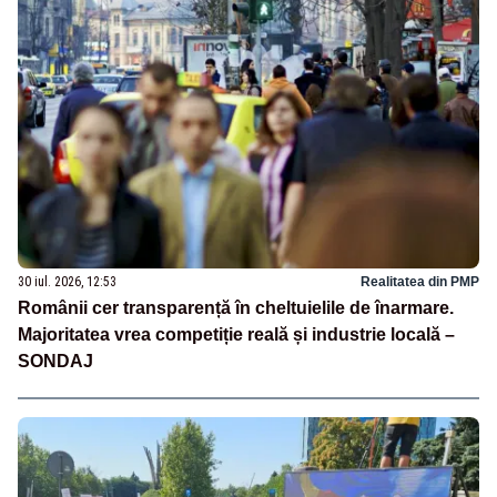
30 iul. 2026, 12:53
Realitatea din PMP
Românii cer transparență în cheltuielile de înarmare.
Majoritatea vrea competiție reală și industrie locală –
SONDAJ