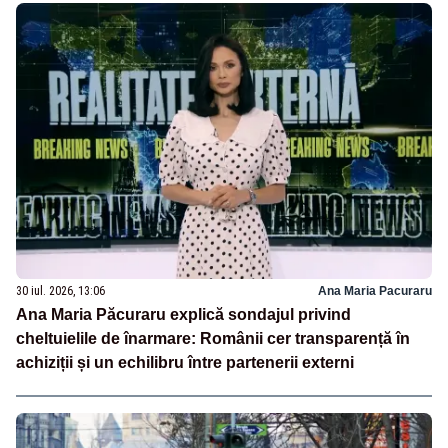
30 iul. 2026, 13:06
Ana Maria Pacuraru
Ana Maria Păcuraru explică sondajul privind
cheltuielile de înarmare: Românii cer transparență în
achiziții și un echilibru între partenerii externi