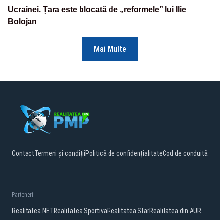
Ucrainei. Țara este blocată de „reformele” lui Ilie
Bolojan
Mai Multe
Contact
Termeni și condiții
Politică de confidențialitate
Cod de conduită
Parteneri:
Realitatea.NET
Realitatea Sportiva
Realitatea Star
Realitatea din AUR