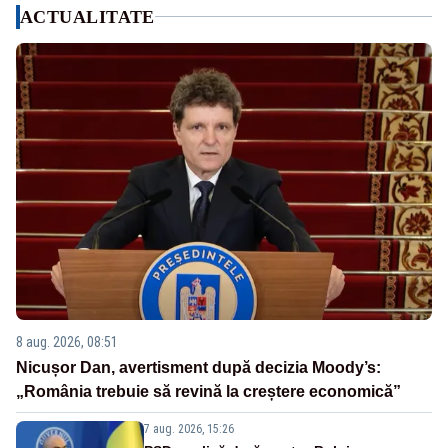
ACTUALITATE
8 aug. 2026, 08:51
Nicușor Dan, avertisment după decizia Moody’s:
„România trebuie să revină la creștere economică”
7 aug. 2026, 15:26