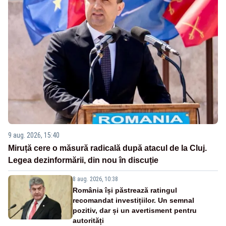
9 aug. 2026, 15:40
Miruță cere o măsură radicală după atacul de la Cluj.
Legea dezinformării, din nou în discuție
8 aug. 2026, 10:38
România își păstrează ratingul
recomandat investițiilor. Un semnal
pozitiv, dar și un avertisment pentru
autorități