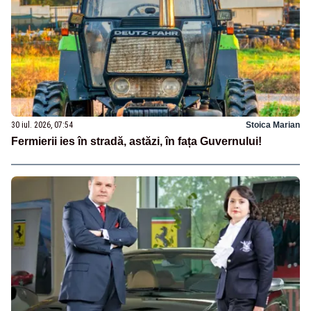
30 iul. 2026, 07:54
Stoica Marian
Fermierii ies în stradă, astăzi, în fața Guvernului!