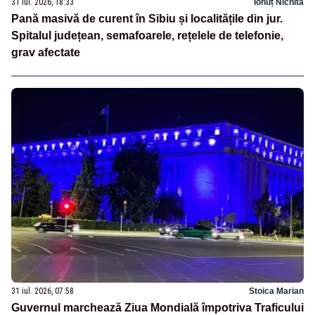
31 iul. 2026, 18:33
Ionuț Nichita
Pană masivă de curent în Sibiu și localitățile din jur.
Spitalul județean, semafoarele, rețelele de telefonie,
grav afectate
31 iul. 2026, 07:58
Stoica Marian
Guvernul marchează Ziua Mondială împotriva Traficului