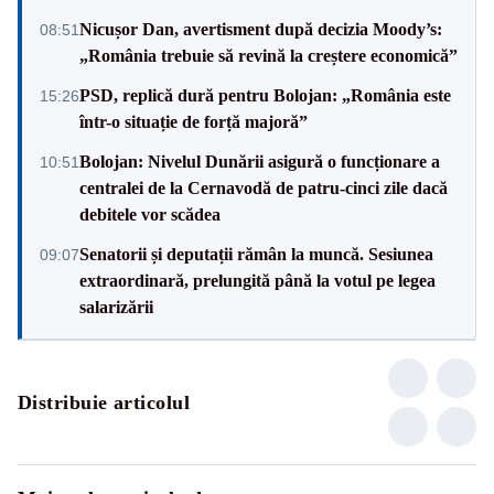
Nicușor Dan, avertisment după decizia Moody’s:
08:51
„România trebuie să revină la creștere economică”
PSD, replică dură pentru Bolojan: „România este
15:26
într-o situație de forță majoră”
Bolojan: Nivelul Dunării asigură o funcționare a
10:51
centralei de la Cernavodă de patru-cinci zile dacă
debitele vor scădea
Senatorii și deputații rămân la muncă. Sesiunea
09:07
extraordinară, prelungită până la votul pe legea
salarizării
Distribuie articolul