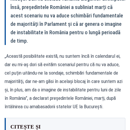
Însă, președintele României a subliniat marți că
acest scenariu nu va aduce schimbări fundamentale
de majorități în Parlament și că ar genera o imagine
de instabilitate în România pentru o lungă perioadă
de timp.
„Această posibilitate există, nu suntem încă în calendarul ei,
dar eu mi-aş dori să evităm scenariul pentru că nu va aduce,
cel puţin uitându-ne la sondaje, schimbări fundamentale de
majorităţi, dar ne-am găsi în acelaşi blocaj în care suntem azi
și, în plus, am da o imagine de instabilitate pentru luni de zile
în România”, a declarat președintele României, marți, după
întâlnirea cu amabasadorii statelor UE la București.
CITEȘTE ȘI