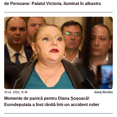
de Persoane: Palatul Victoria, iluminat în albastru
30 iul. 2026, 16:48
Ionuț Nichita
Momente de panică pentru Diana Șoșoacă!
Eurodeputata a fost rănită într-un accident rutier