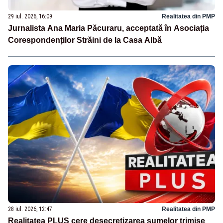
29 iul. 2026, 16:09
Realitatea din PMP
Jurnalista Ana Maria Păcuraru, acceptată în Asociația
Corespondenților Străini de la Casa Albă
28 iul. 2026, 12:47
Realitatea din PMP
Realitatea PLUS cere desecretizarea sumelor trimise