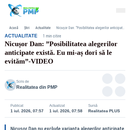
Acasă
Știri
Actualitate
Nicușor Dan: ”Posibilitatea alegerilor anticipate există. Eu mi-aș dori să le evităm”-VIDEO
·
ACTUALITATE
1 min citire
Nicușor Dan: ”Posibilitatea alegerilor
anticipate există. Eu mi-aș dori să le
evităm”-VIDEO
Scris de
Realitatea din PMP
Publicat
Actualizat
Sursă
1 iul. 2026, 07:57
1 iul. 2026, 07:58
Realitatea PLUS
Nicușor Dan nu exclude varianta alegerilor anticipate.