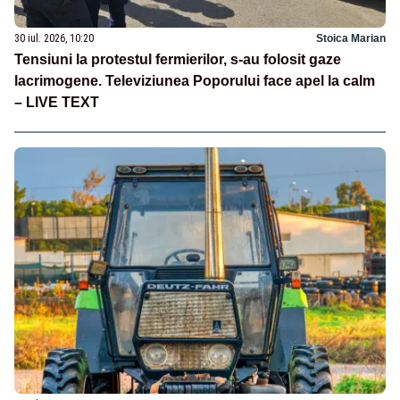
30 iul. 2026, 10:20
Stoica Marian
Tensiuni la protestul fermierilor, s-au folosit gaze
lacrimogene. Televiziunea Poporului face apel la calm
– LIVE TEXT