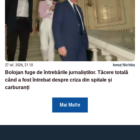
27 iul. 2026, 21:10
Ionuț Nichita
Bolojan fuge de întrebările jurnaliștilor. Tăcere totală
când a fost întrebat despre criza din spitale și
carburanți
Mai Multe