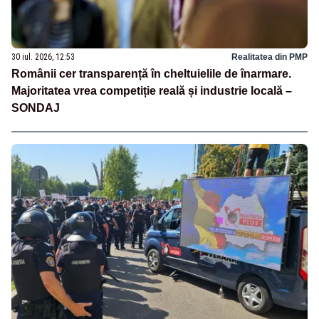
30 iul. 2026, 12:53
Realitatea din PMP
Românii cer transparență în cheltuielile de înarmare.
Majoritatea vrea competiție reală și industrie locală –
SONDAJ