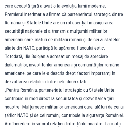
care această țară a avut-o la evoluția lumii moderne.
Premierul interimar a afirmat că parteneriatul strategic dintre
România și Statele Unite are un rol esențial în asigurarea
securității naționale și a transmis mulțumiri militarilor
americani care, alături de militarii români și de cei ai statelor
aliate din NATO, participă la apărarea flancului estic.
Totodată, Ilie Bolojan a adresat un mesaj de apreciere
diplomaților, investitorilor americani și comunităților româno-
americane, pe care le-a descris drept factori importanți în
dezvoltarea relațiilor dintre cele două state.
„Pentru România, parteneriatul strategic cu Statele Unite
contribuie în mod direct la securitatea și dezvoltarea țării
noastre. Mulțumesc militarilor americani care, alături de cei ai
țărilor NATO și de cei români, contribuie la siguranța României.
Am încredere în viitorul relației dintre țările noastre. La mulți