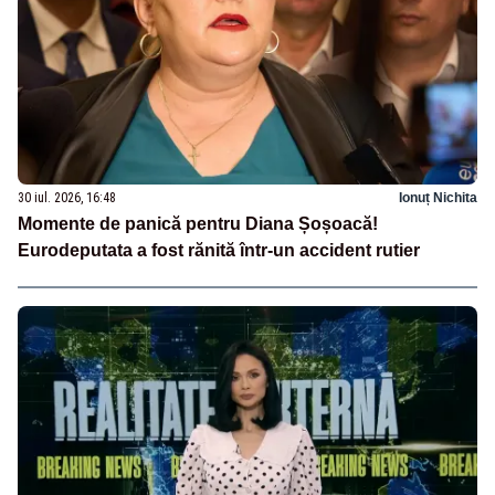
30 iul. 2026, 16:48
Ionuț Nichita
Momente de panică pentru Diana Șoșoacă!
Eurodeputata a fost rănită într-un accident rutier