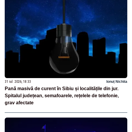
31 iul. 2026, 18:33
Ionuț Nichita
Pană masivă de curent în Sibiu și localitățile din jur.
Spitalul județean, semafoarele, rețelele de telefonie,
grav afectate