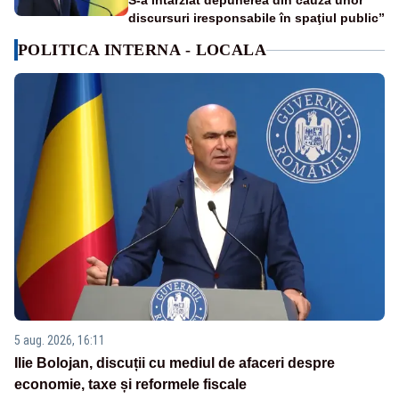
S-a întârziat depunerea din cauza unor
discursuri iresponsabile în spaţiul public”
POLITICA INTERNA - LOCALA
5 aug. 2026, 16:11
Ilie Bolojan, discuții cu mediul de afaceri despre
economie, taxe și reformele fiscale