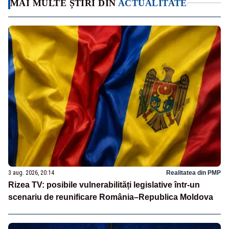
MAI MULTE ȘTIRI DIN
ACTUALITATE
3 aug. 2026, 20:14
Realitatea din PMP
Rizea TV: posibile vulnerabilități legislative într-un
scenariu de reunificare România–Republica Moldova