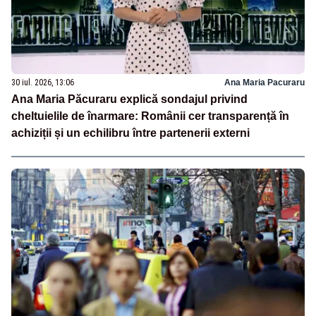
30 iul. 2026, 13:06
Ana Maria Pacuraru
Ana Maria Păcuraru explică sondajul privind
cheltuielile de înarmare: Românii cer transparență în
achiziții și un echilibru între partenerii externi