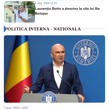
5 aug. 2026, 22:15
Laurențiu Botin a descins la vila lui Ilie
Bolojan
POLITICA INTERNA - NATIONALA
7 aug. 2026, 14:51