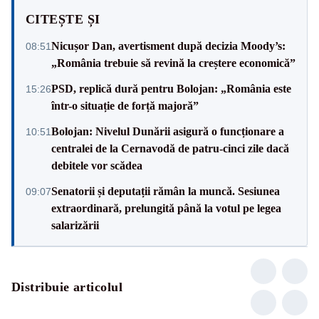
CITEȘTE ȘI
Nicușor Dan, avertisment după decizia Moody’s:
08:51
„România trebuie să revină la creștere economică”
PSD, replică dură pentru Bolojan: „România este
15:26
într-o situație de forță majoră”
Bolojan: Nivelul Dunării asigură o funcționare a
10:51
centralei de la Cernavodă de patru-cinci zile dacă
debitele vor scădea
Senatorii și deputații rămân la muncă. Sesiunea
09:07
extraordinară, prelungită până la votul pe legea
salarizării
Distribuie articolul