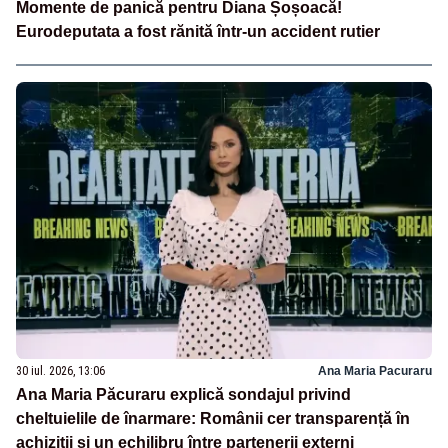
Momente de panică pentru Diana Șoșoacă!
Eurodeputata a fost rănită într-un accident rutier
30 iul. 2026, 13:06
Ana Maria Pacuraru
Ana Maria Păcuraru explică sondajul privind
cheltuielile de înarmare: Românii cer transparență în
achiziții și un echilibru între partenerii externi