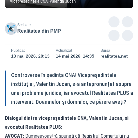
Vicepreședintele CNA, Valentin Jucan
Scris de
Realitatea din PMP
Publicat
Actualizat
Sursă
13 mai 2026, 20:13
14 mai 2026, 14:35
realitatea.net
Controverse în ședința CNA! Vicepreședintele
instituției, Valentin Jucan, s-a antepronunțat asupra
unei probleme juridice, iar avocatul Realitatea PLUS a
intervenit. Doamnelor și domnilor, ce părere aveți?
Dialogul dintre vicepreședintele CNA, Valentin Jucan, și
avocatul Realitatea PLUS:
AVOCAT:
Dumneavoastră spuneți că Registrul Comerțului nu