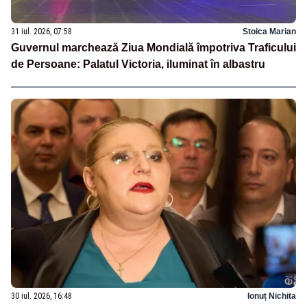
31 iul. 2026, 07:58
Stoica Marian
Guvernul marchează Ziua Mondială împotriva Traficului
de Persoane: Palatul Victoria, iluminat în albastru
30 iul. 2026, 16:48
Ionuț Nichita