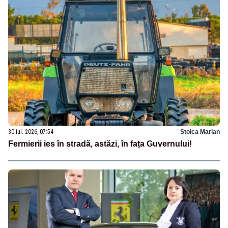
30 iul. 2026, 07:54
Stoica Marian
Fermierii ies în stradă, astăzi, în fața Guvernului!