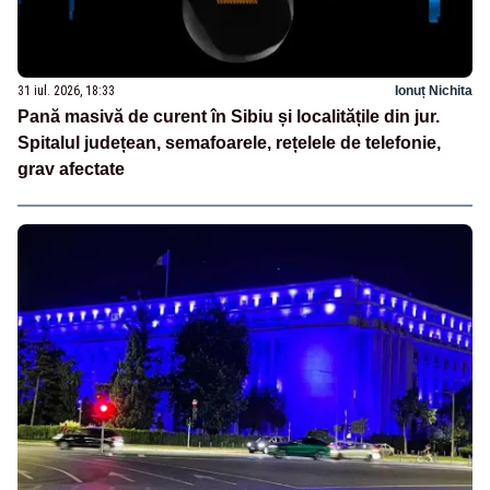
31 iul. 2026, 18:33
Ionuț Nichita
Pană masivă de curent în Sibiu și localitățile din jur.
Spitalul județean, semafoarele, rețelele de telefonie,
grav afectate