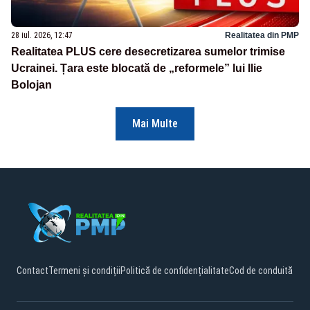
28 iul. 2026, 12:47
Realitatea din PMP
Realitatea PLUS cere desecretizarea sumelor trimise
Ucrainei. Țara este blocată de „reformele” lui Ilie
Bolojan
Mai Multe
Contact
Termeni și condiții
Politică de confidențialitate
Cod de conduită