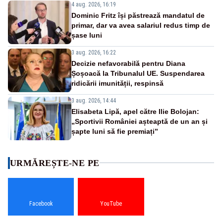
4 aug. 2026, 16:19
Dominic Fritz își păstrează mandatul de
primar, dar va avea salariul redus timp de
șase luni
3 aug. 2026, 16:22
Decizie nefavorabilă pentru Diana
Șoșoacă la Tribunalul UE. Suspendarea
ridicării imunității, respinsă
3 aug. 2026, 14:44
Elisabeta Lipă, apel către Ilie Bolojan:
„Sportivii României așteaptă de un an și
șapte luni să fie premiați”
URMĂREȘTE-NE PE
Facebook
YouTube