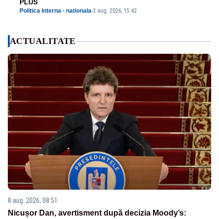
PLUS
Politica Interna - nationala
-
2 aug. 2026, 15:42
ACTUALITATE
8 aug. 2026, 08:51
Nicușor Dan, avertisment după decizia Moody’s: