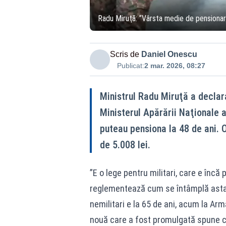
Radu Miruţă: ”Vârsta medie de pensionare
Scris de
Daniel Onescu
Publicat:
2 mar. 2026, 08:27
Ministrul Radu Miruţă a declar
Ministerul Apărării Naţionale a 
puteau pensiona la 48 de ani. O
de 5.008 lei.
”E o lege pentru militari, care e încă
reglementează cum se întâmplă asta.
nemilitari e la 65 de ani, acum la Ar
nouă care a fost promulgată spune că 