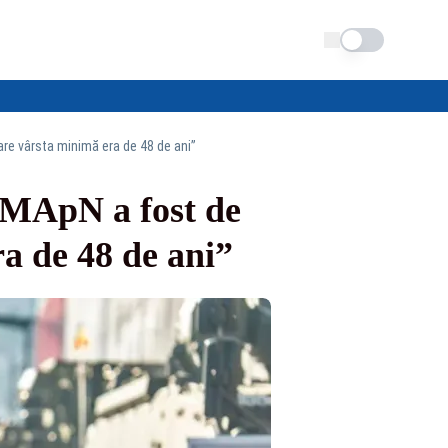
Schimba tema
are vârsta minimă era de 48 de ani”
 MApN a fost de
ra de 48 de ani”