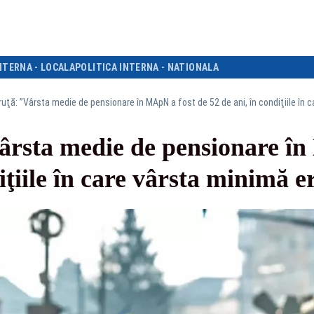
NTERNA - LOCALA
POLITICA INTERNA - NATIONALA
uţă: ”Vârsta medie de pensionare în MApN a fost de 52 de ani, în condiţiile în c
rsta medie de pensionare în
iţiile în care vârsta minimă e