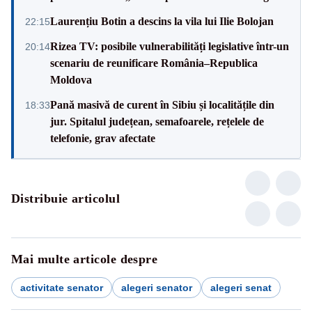
Laurențiu Botin a descins la vila lui Ilie Bolojan
22:15
Rizea TV: posibile vulnerabilități legislative într-un
20:14
scenariu de reunificare România–Republica
Moldova
Pană masivă de curent în Sibiu și localitățile din
18:33
jur. Spitalul județean, semafoarele, rețelele de
telefonie, grav afectate
Distribuie articolul
Mai multe articole despre
activitate senator
alegeri senator
alegeri senat