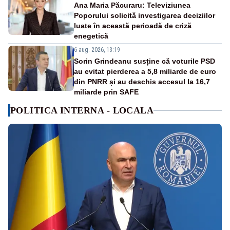
Ana Maria Păcuraru: Televiziunea
Poporului solicită investigarea deciziilor
luate în această perioadă de criză
enegetică
6 aug. 2026, 13:19
Sorin Grindeanu susține că voturile PSD
au evitat pierderea a 5,8 miliarde de euro
din PNRR și au deschis accesul la 16,7
miliarde prin SAFE
POLITICA INTERNA - LOCALA