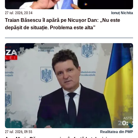
27 iul. 2026, 20:34
Ionuț Nichita
Traian Băsescu îl apără pe Nicușor Dan: „Nu este
depășit de situație. Problema este alta”
27 iul. 2026, 09:55
Realitatea din PMP