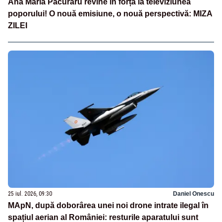
Ana Maria Păcuraru revine în forță la televiziunea
poporului! O nouă emisiune, o nouă perspectivă: MIZA
ZILEI
25 iul. 2026, 09:30
Daniel Onescu
MApN, după doborârea unei noi drone intrate ilegal în
spațiul aerian al României: resturile aparatului sunt