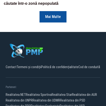
căutate într-o zonă nepopulată
Mai Multe
Contact
Termeni și condiții
Politică de confidențialitate
Cod de conduită
Parteneri:
Realitatea.NET
Realitatea Sportiva
Realitatea Star
Realitatea din AUR
Realitatea din UNPR
Realitatea din UDMR
Realitatea din PSD