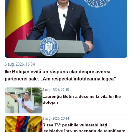
6 aug. 2026, 16:34
Ilie Bolojan evită un răspuns clar despre averea
partenerei sale: „Am respectat întotdeauna legea”
5 aug. 2026, 22:15
Laurențiu Botin a descins la vila lui Ilie
Bolojan
3 aug. 2026, 20:14
Rizea TV: posibile vulnerabilități
legislative într-un scenariu de reunificare