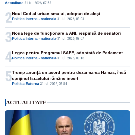
Actualitate
·
31 iul. 2026, 07:58
2
Noul Cod al urbanismului, adoptat de aleși
Politica Interna - nationala
-
31 iul. 2026, 08:03
3
Noua lege de funcționare a ANI, respinsă de senatori
Politica Interna - nationala
-
31 iul. 2026, 08:07
4
Legea pentru Programul SAFE, adoptată de Parlament
Politica Interna - nationala
-
31 iul. 2026, 08:16
5
Trump anunță un acord pentru dezarmarea Hamas, însă
sprijinul Israelului rămâne incert
Politica Externa
-
31 iul. 2026, 07:54
ACTUALITATE