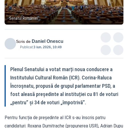
Senatul României
Daniel Onescu
Scris de
Publicat:
3 iun. 2026, 10:49
Plenul Senatului a votat marți noua conducere a
Institutului Cultural Român (ICR). Corina-Raluca
Încroșnatu, propusă de grupul parlamentar PSD, a
fost aleasă președinte al instituției cu 81 de voturi
„pentru” și 34 de voturi „împotrivă”.
Pentru funcția de președinte al ICR s-au înscris patru
candidaturi: Roxana Dumitrache (propunerea USR), Adrian Dupu