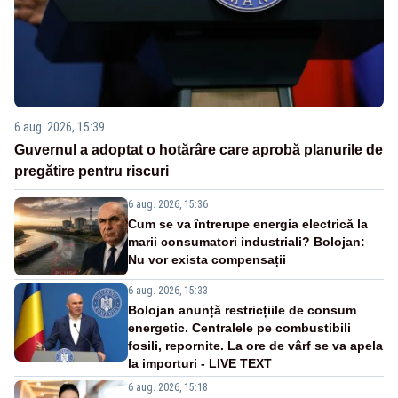
6 aug. 2026, 15:39
Guvernul a adoptat o hotărâre care aprobă planurile de
pregătire pentru riscuri
6 aug. 2026, 15:36
Cum se va întrerupe energia electrică la
marii consumatori industriali? Bolojan:
Nu vor exista compensații
6 aug. 2026, 15:33
Bolojan anunță restricțiile de consum
energetic. Centralele pe combustibili
fosili, repornite. La ore de vârf se va apela
la importuri - LIVE TEXT
6 aug. 2026, 15:18