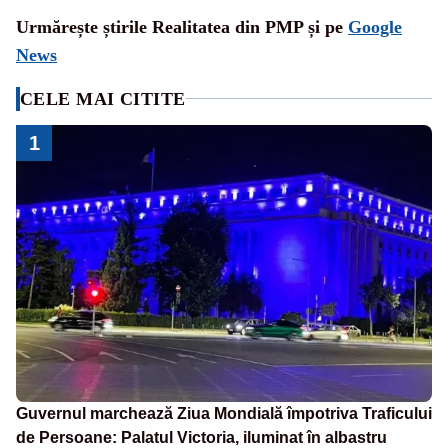
Urmărește știrile Realitatea din PMP și pe
Google
News
CELE MAI CITITE
1
Guvernul marchează Ziua Mondială împotriva Traficului
de Persoane: Palatul Victoria, iluminat în albastru