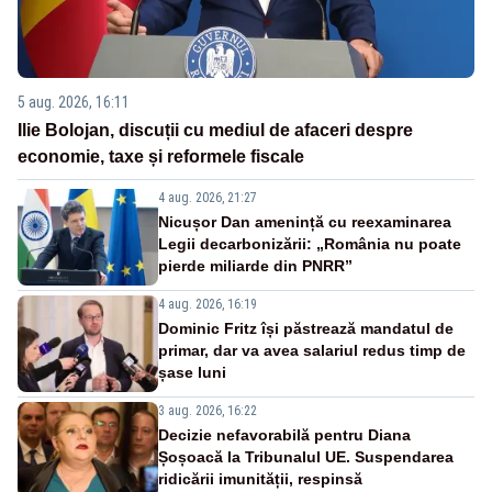
5 aug. 2026, 16:11
Ilie Bolojan, discuții cu mediul de afaceri despre
economie, taxe și reformele fiscale
4 aug. 2026, 21:27
Nicușor Dan amenință cu reexaminarea
Legii decarbonizării: „România nu poate
pierde miliarde din PNRR”
4 aug. 2026, 16:19
Dominic Fritz își păstrează mandatul de
primar, dar va avea salariul redus timp de
șase luni
3 aug. 2026, 16:22
Decizie nefavorabilă pentru Diana
Șoșoacă la Tribunalul UE. Suspendarea
ridicării imunității, respinsă