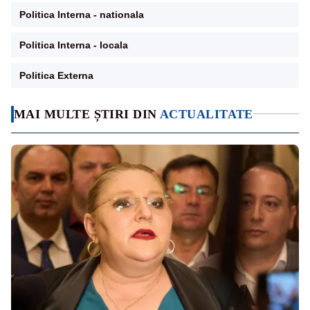
Politica Interna - nationala
Politica Interna - locala
Politica Externa
MAI MULTE ȘTIRI DIN
ACTUALITATE