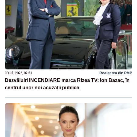
30 iul. 2026, 07:51
Realitatea din PMP
Dezvăluiri INCENDIARE marca Rizea TV: Ion Bazac, în
centrul unor noi acuzații publice