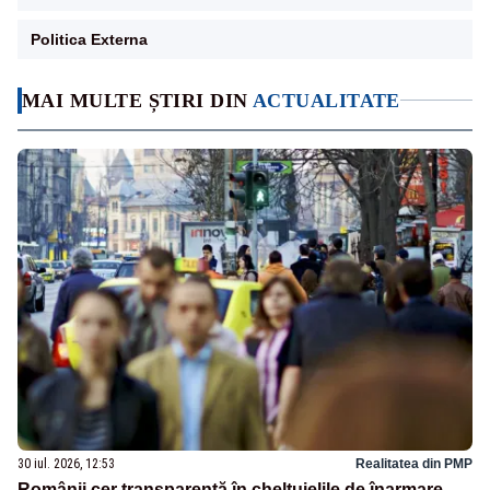
Politica Externa
MAI MULTE ȘTIRI DIN
ACTUALITATE
30 iul. 2026, 12:53
Realitatea din PMP
Românii cer transparență în cheltuielile de înarmare.