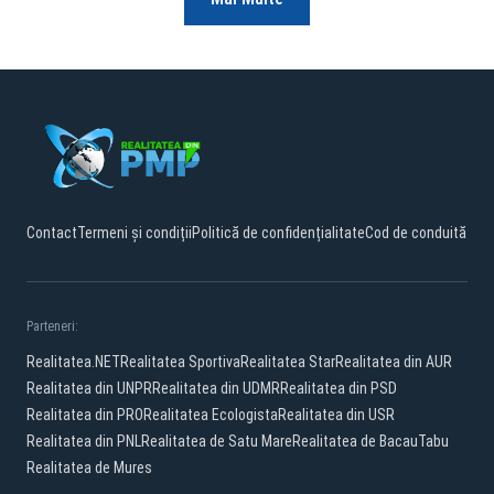
Contact
Termeni și condiții
Politică de confidențialitate
Cod de conduită
Parteneri:
Realitatea.NET
Realitatea Sportiva
Realitatea Star
Realitatea din AUR
Realitatea din UNPR
Realitatea din UDMR
Realitatea din PSD
Realitatea din PRO
Realitatea Ecologista
Realitatea din USR
Realitatea din PNL
Realitatea de Satu Mare
Realitatea de Bacau
Tabu
Realitatea de Mures