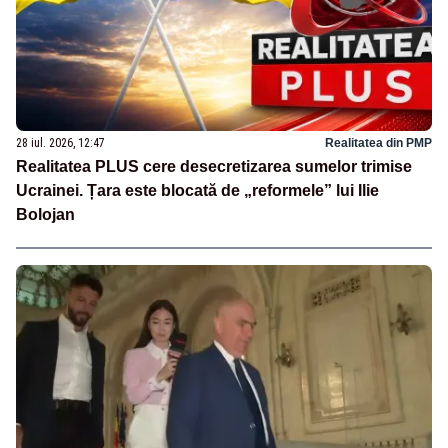
28 iul. 2026, 12:47
Realitatea din PMP
Realitatea PLUS cere desecretizarea sumelor trimise
Ucrainei. Țara este blocată de „reformele” lui Ilie
Bolojan