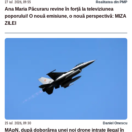
27 iul. 2026, 09:55
Realitatea din PMP
Ana Maria Păcuraru revine în forță la televiziunea
poporului! O nouă emisiune, o nouă perspectivă: MIZA
ZILEI
25 iul. 2026, 09:30
Daniel Onescu
MApN, după doborârea unei noi drone intrate ilegal în