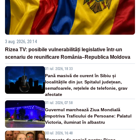
3 aug. 2026, 20:14
Rizea TV: posibile vulnerabilități legislative într-un
scenariu de reunificare România–Republica Moldova
31 iul. 2026, 18:33
Pană masivă de curent în Sibiu și
localitățile din jur. Spitalul județean,
semafoarele, rețelele de telefonie, grav
afectate
31 iul. 2026, 07:58
Guvernul marchează Ziua Mondială
împotriva Traficului de Persoane: Palatul
Victoria, iluminat în albastru
30 iul. 2026, 16:48
Momente de panică pentru Diana