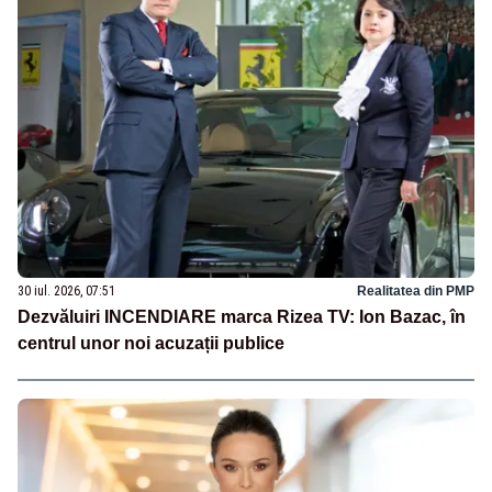
30 iul. 2026, 07:51
Realitatea din PMP
Dezvăluiri INCENDIARE marca Rizea TV: Ion Bazac, în
centrul unor noi acuzații publice