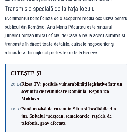
Transmisie specială de la fața locului
Evenimentul beneficiază de o acoperire media exclusivă pentru
publicul din România. Ana Maria Păcuraru este singurul
jurnalist român invitat oficial de Casa Albă la acest summit și
transmite în direct toate detaliile, culisele negocierilor și
atmosfera din mijlocul protestelor de la Geneva.
CITEȘTE ȘI
Rizea TV: posibile vulnerabilități legislative într-un
20:14
scenariu de reunificare România–Republica
Moldova
Pană masivă de curent în Sibiu și localitățile din
18:33
jur. Spitalul județean, semafoarele, rețelele de
telefonie, grav afectate