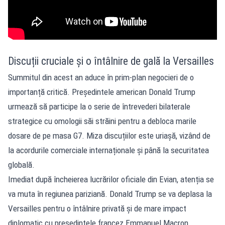
Discuții cruciale și o întâlnire de gală la Versailles
Summitul din acest an aduce în prim-plan negocieri de o
importanță critică. Președintele american Donald Trump
urmează să participe la o serie de întrevederi bilaterale
strategice cu omologii săi străini pentru a debloca marile
dosare de pe masa G7. Miza discuțiilor este uriașă, vizând de
la acordurile comerciale internaționale și până la securitatea
globală.
Imediat după încheierea lucrărilor oficiale din Evian, atenția se
va muta în regiunea pariziană. Donald Trump se va deplasa la
Versailles pentru o întâlnire privată și de mare impact
diplomatic cu președintele francez Emmanuel Macron.