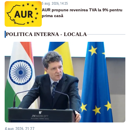
5 aug. 2026, 14:25
AUR propune revenirea TVA la 9% pentru
prima casă
POLITICA INTERNA - LOCALA
4 aug. 2026, 21:27