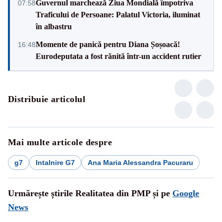
Guvernul marchează Ziua Mondială împotriva
07:58
Traficului de Persoane: Palatul Victoria, iluminat
în albastru
Momente de panică pentru Diana Șoșoacă!
16:48
Eurodeputata a fost rănită într-un accident rutier
Distribuie articolul
Mai multe articole despre
g7
Intalnire G7
Ana Maria Alessandra Pacuraru
Urmărește știrile Realitatea din PMP și pe
Google
News