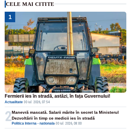
CELE MAI CITITE
1
Fermierii ies în stradă, astăzi, în fața Guvernului!
Actualitate
·
30 iul. 2026, 07:54
2
Manevră mascată. Salarii mărite în secret la Ministerul
Dezvoltării în timp ce medicii ies în stradă
Politica Interna - nationala
-
30 iul. 2026, 08:00