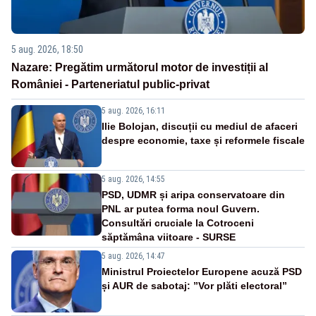
5 aug. 2026, 18:50
Nazare: Pregătim următorul motor de investiții al
României - Parteneriatul public-privat
5 aug. 2026, 16:11
Ilie Bolojan, discuții cu mediul de afaceri
despre economie, taxe și reformele fiscale
5 aug. 2026, 14:55
PSD, UDMR și aripa conservatoare din
PNL ar putea forma noul Guvern.
Consultări cruciale la Cotroceni
săptămâna viitoare - SURSE
5 aug. 2026, 14:47
Ministrul Proiectelor Europene acuză PSD
și AUR de sabotaj: ”Vor plăti electoral”