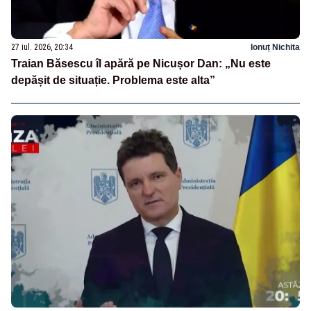
27 iul. 2026, 20:34
Ionuț Nichita
Traian Băsescu îl apără pe Nicușor Dan: „Nu este
depășit de situație. Problema este alta”