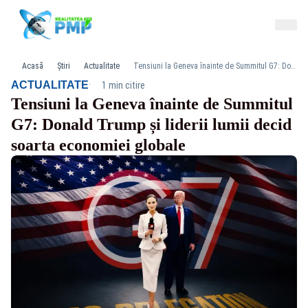
Acasă
Știri
Actualitate
Tensiuni la Geneva înainte de Summitul G7: Donald Trump și liderii lumii decid soarta economiei globale
·
ACTUALITATE
1 min citire
Tensiuni la Geneva înainte de Summitul
G7: Donald Trump și liderii lumii decid
soarta economiei globale