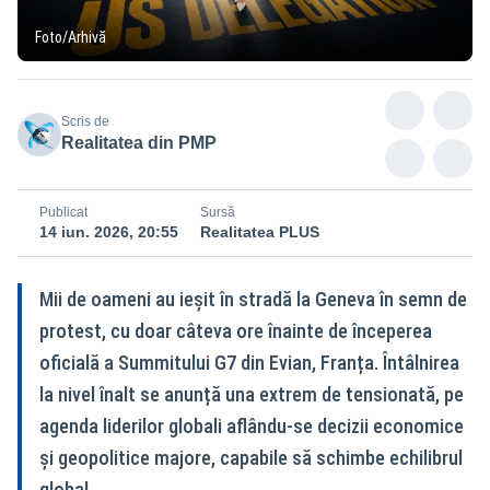
Foto/Arhivă
Scris de
Realitatea din PMP
Publicat
Sursă
14 iun. 2026, 20:55
Realitatea PLUS
Mii de oameni au ieșit în stradă la Geneva în semn de
protest, cu doar câteva ore înainte de începerea
oficială a Summitului G7 din Evian, Franța. Întâlnirea
la nivel înalt se anunță una extrem de tensionată, pe
agenda liderilor globali aflându-se decizii economice
și geopolitice majore, capabile să schimbe echilibrul
global.