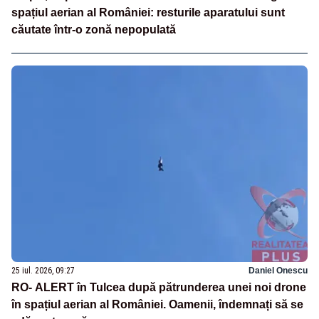
spațiul aerian al României: resturile aparatului sunt
căutate într-o zonă nepopulată
25 iul. 2026, 09:27
Daniel Onescu
RO- ALERT în Tulcea după pătrunderea unei noi drone
în spațiul aerian al României. Oamenii, îndemnați să se