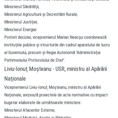
Ministerul Sănătăţii;
Ministerul Agriculturii şi Dezvoltării Rurale;
Ministerul Justiţiei;
Ministerul Energiei
Potrivit deciziei, vicepremierul Marian Neacşu coordonează
instituţiile publice şi structurile din cadrul aparatului de lucru
al Guvernului, precum şi Regia Autonomă 'Administraţia
Patrimoniului Protocolului de Stat'.
Liviu-Ionuţ Moşteanu - USR, ministru al Apărării
Naţionale
Vicepremierul Liviu-Ionuţ Moşteanu, ministru al Apărării
Naţionale, avizează proiectele de acte normative cu impact
bugetar elaborate de următoarele ministere:
Ministerul Afacerilor Externe;
Ministerul Mediului, Apelor şi Pădurilor;