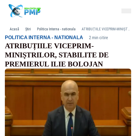
Acasă
Știri
Politica Interna - nationala
ATRIBUȚIILE VICEPRIM-MINIŞTRILOR, STABILITE DE PREMIERUL ILIE BOLOJAN
·
POLITICA INTERNA - NATIONALA
2 min citire
ATRIBUȚIILE VICEPRIM-
MINIŞTRILOR, STABILITE DE
PREMIERUL ILIE BOLOJAN