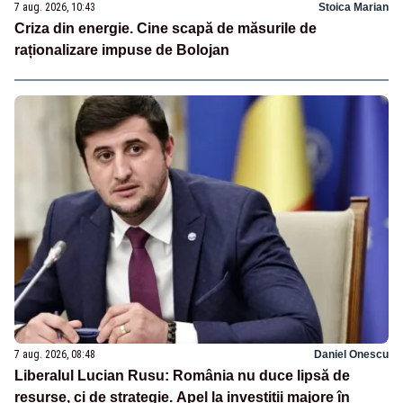
7 aug. 2026, 10:43
Stoica Marian
Criza din energie. Cine scapă de măsurile de
raționalizare impuse de Bolojan
7 aug. 2026, 08:48
Daniel Onescu
Liberalul Lucian Rusu: România nu duce lipsă de
resurse, ci de strategie. Apel la investiții majore în