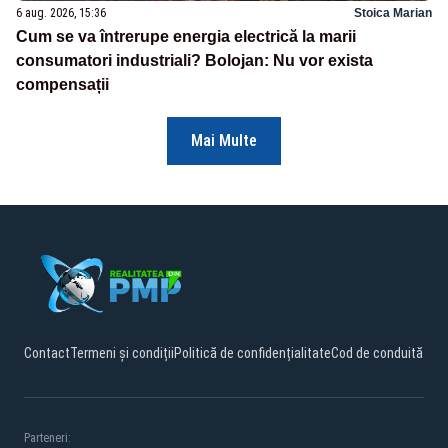
6 aug. 2026, 15:36
Stoica Marian
Cum se va întrerupe energia electrică la marii
consumatori industriali? Bolojan: Nu vor exista
compensații
Mai Multe
Contact
Termeni și condiții
Politică de confidențialitate
Cod de conduită
Parteneri: