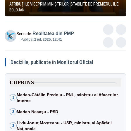
ATRIBUȚIILE VICEPRIM-MINIŞTRILOR, STABILITE DE PREMIERUL ILIE
BOLOJAN
Realitatea din PMP
Scris de
Publicat:
2 iul. 2025, 12:41
Deciziile, publicate în Monitorul Oficial
CUPRINS
Marian-Cătălin Predoiu - PNL, ministru al Afacerilor
1
Interne
Marian Neacşu - PSD
2
Liviu-Ionuţ Moşteanu - USR, ministru al Apărării
3
Naţionale