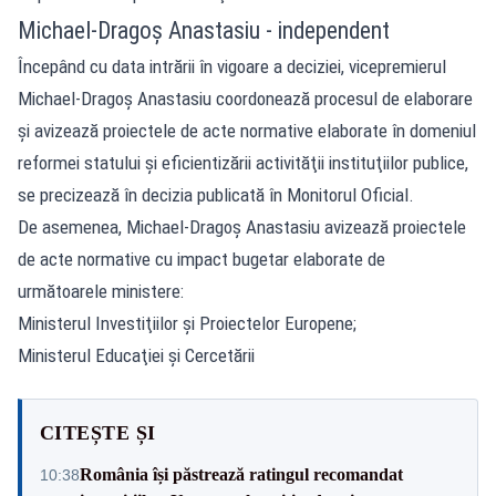
Michael-Dragoş Anastasiu - independent
Începând cu data intrării în vigoare a deciziei, vicepremierul
Michael-Dragoş Anastasiu coordonează procesul de elaborare
şi avizează proiectele de acte normative elaborate în domeniul
reformei statului şi eficientizării activităţii instituţiilor publice,
se precizează în decizia publicată în Monitorul Oficial.
De asemenea, Michael-Dragoş Anastasiu avizează proiectele
de acte normative cu impact bugetar elaborate de
următoarele ministere:
Ministerul Investiţiilor şi Proiectelor Europene;
Ministerul Educaţiei şi Cercetării
CITEȘTE ȘI
România își păstrează ratingul recomandat
10:38