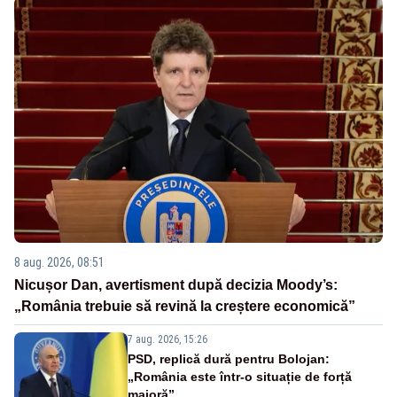
8 aug. 2026, 08:51
Nicușor Dan, avertisment după decizia Moody’s:
„România trebuie să revină la creștere economică”
7 aug. 2026, 15:26
PSD, replică dură pentru Bolojan:
„România este într-o situație de forță
majoră”