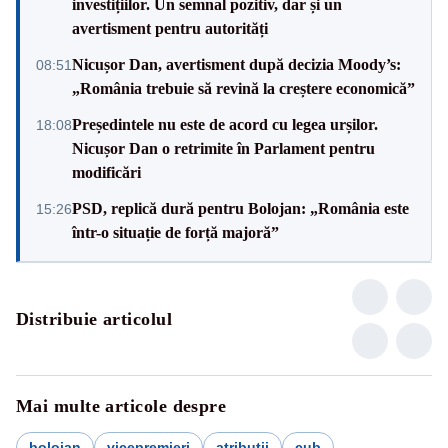
investițiilor. Un semnal pozitiv, dar și un
avertisment pentru autorități
Nicușor Dan, avertisment după decizia Moody’s:
08:51
„România trebuie să revină la creștere economică”
Președintele nu este de acord cu legea urșilor.
18:08
Nicușor Dan o retrimite în Parlament pentru
modificări
PSD, replică dură pentru Bolojan: „România este
15:26
într-o situație de forță majoră”
Distribuie articolul
Mai multe articole despre
bolojan
vicepremieri
atributii
cub