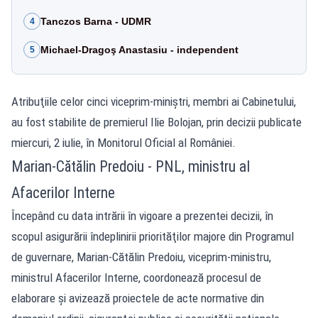
Tanczos Barna - UDMR
4
Michael-Dragoş Anastasiu - independent
5
Atribuţiile celor cinci viceprim-miniştri, membri ai Cabinetului,
au fost stabilite de premierul Ilie Bolojan, prin decizii publicate
miercuri, 2 iulie, în Monitorul Oficial al României.
Marian-Cătălin Predoiu - PNL, ministru al
Afacerilor Interne
Începând cu data intrării în vigoare a prezentei decizii, în
scopul asigurării îndeplinirii priorităţilor majore din Programul
de guvernare, Marian-Cătălin Predoiu, viceprim-ministru,
ministrul Afacerilor Interne, coordonează procesul de
elaborare şi avizează proiectele de acte normative din