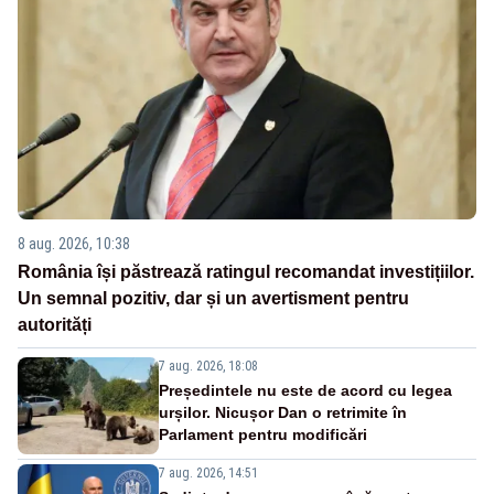
8 aug. 2026, 10:38
România își păstrează ratingul recomandat investițiilor.
Un semnal pozitiv, dar și un avertisment pentru
autorități
7 aug. 2026, 18:08
Președintele nu este de acord cu legea
urșilor. Nicușor Dan o retrimite în
Parlament pentru modificări
7 aug. 2026, 14:51