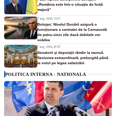
„România este într-o situație de forță
majoră”
7 aug. 2026, 10:51
Bolojan: Nivelul Dunării asigură o
funcționare a centralei de la Cernavodă
de patru-cinci zile dacă debitele vor
scădea
7 aug. 2026, 09:07
Senatorii și deputații rămân la muncă.
Sesiunea extraordinară, prelungită până
la votul pe legea salarizării
POLITICA INTERNA - NATIONALA