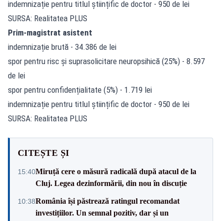
indemnizație pentru titlul științific de doctor - 950 de lei
SURSA: Realitatea PLUS
Prim-magistrat asistent
indemnizație brută - 34.386 de lei
spor pentru risc și suprasolicitare neuropsihică (25%) - 8.597
de lei
spor pentru confidențialitate (5%) - 1.719 lei
indemnizație pentru titlul științific de doctor - 950 de lei
SURSA: Realitatea PLUS
CITEȘTE ȘI
Miruță cere o măsură radicală după atacul de la
15:40
Cluj. Legea dezinformării, din nou în discuție
România își păstrează ratingul recomandat
10:38
investițiilor. Un semnal pozitiv, dar și un