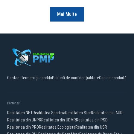
Mai Multe
Contact
Termeni și condiții
Politică de confidențialitate
Cod de conduită
Parteneri:
Realitatea.NET
Realitatea Sportiva
Realitatea Star
Realitatea din AUR
Realitatea din UNPR
Realitatea din UDMR
Realitatea din PSD
Realitatea din PRO
Realitatea Ecologista
Realitatea din USR