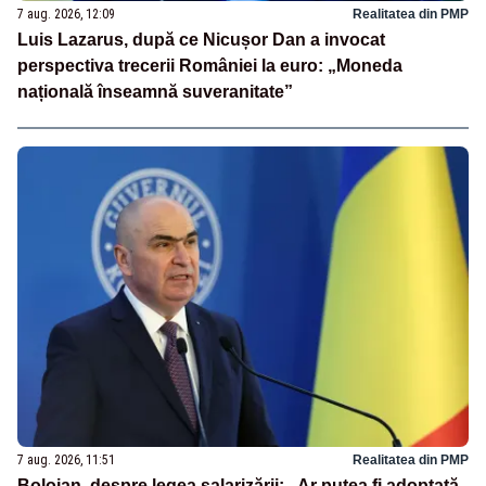
7 aug. 2026, 12:09
Realitatea din PMP
Luis Lazarus, după ce Nicușor Dan a invocat
perspectiva trecerii României la euro: „Moneda
națională înseamnă suveranitate”
7 aug. 2026, 11:51
Realitatea din PMP
Bolojan, despre legea salarizării: „Ar putea fi adoptată