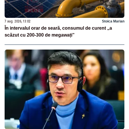
7 aug. 2026, 13:02
Stoica Marian
În intervalul orar de seară, consumul de curent „a
scăzut cu 200-300 de megawați”