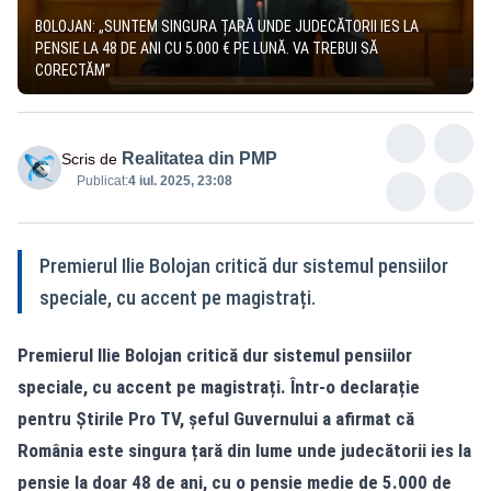
BOLOJAN: „SUNTEM SINGURA ȚARĂ UNDE JUDECĂTORII IES LA
PENSIE LA 48 DE ANI CU 5.000 € PE LUNĂ. VA TREBUI SĂ
CORECTĂM”
Realitatea din PMP
Scris de
Publicat:
4 iul. 2025, 23:08
Premierul Ilie Bolojan critică dur sistemul pensiilor
speciale, cu accent pe magistrați.
Premierul Ilie Bolojan critică dur sistemul pensiilor
speciale, cu accent pe magistrați. Într-o declarație
pentru Știrile Pro TV, șeful Guvernului a afirmat că
România este singura țară din lume unde judecătorii ies la
pensie la doar 48 de ani, cu o pensie medie de 5.000 de