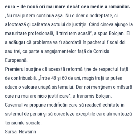
euro – de nouă ori mai mare decât cea medie a românilor.
„Nu mai putem continua așa. Nu e doar o nedreptate, ci
afectează și calitatea actului de justiție. Când cineva ajunge la
maturitate profesională, îl trimitem acasă”, a spus Bolojan. El
a adăugat că problema va fi abordată în pachetul fiscal doi
sau trei, ca parte a angajamentelor față de Comisia
Europeană.
Premierul susține că această reformă ține de respectul față
de contribuabili. „Între 48 și 60 de ani, magistrații ar putea
aduce o valoare uriașă sistemului. Dar noi menținem o măsură
care nu mai are nicio justificare”, a transmis Bolojan.
Guvernul va propune modificări care să readucă echitate în
sistemul de pensii și să corecteze excepțiile care alimentează
tensiunile sociale.
Sursa: Newsinn