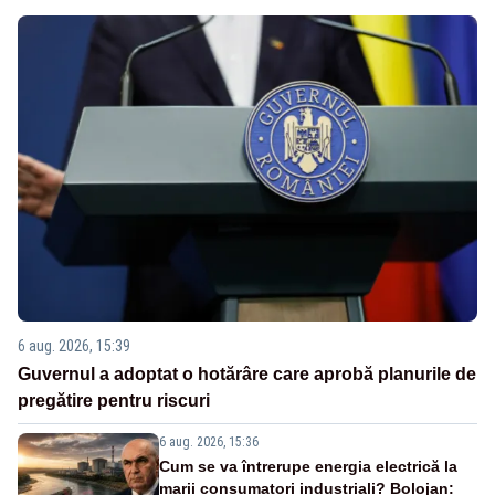
6 aug. 2026, 15:39
Guvernul a adoptat o hotărâre care aprobă planurile de
pregătire pentru riscuri
6 aug. 2026, 15:36
Cum se va întrerupe energia electrică la
marii consumatori industriali? Bolojan: