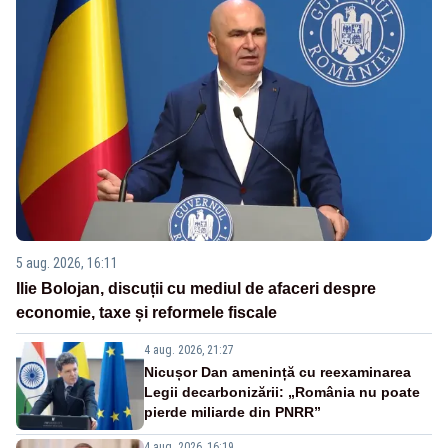
5 aug. 2026, 16:11
Ilie Bolojan, discuții cu mediul de afaceri despre
economie, taxe și reformele fiscale
4 aug. 2026, 21:27
Nicușor Dan amenință cu reexaminarea
Legii decarbonizării: „România nu poate
pierde miliarde din PNRR”
4 aug. 2026, 16:19