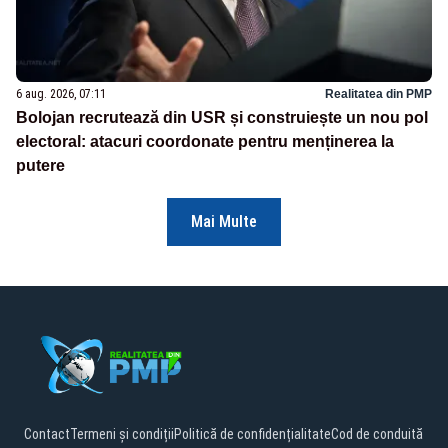
6 aug. 2026, 07:11
Realitatea din PMP
Bolojan recrutează din USR și construiește un nou pol
electoral: atacuri coordonate pentru menținerea la
putere
Mai Multe
Contact
Termeni și condiții
Politică de confidențialitate
Cod de conduită