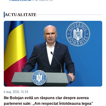
Politica Externa
-
31 iul. 2026, 07:54
ACTUALITATE
6 aug. 2026, 16:34
Ilie Bolojan evită un răspuns clar despre averea
partenerei sale: „Am respectat întotdeauna legea”