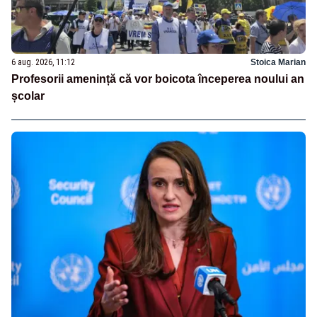
6 aug. 2026, 11:12
Stoica Marian
Profesorii amenință că vor boicota începerea noului an
școlar