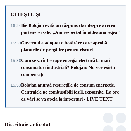
CITEȘTE ȘI
Ilie Bolojan evită un răspuns clar despre averea
16:34
partenerei sale: „Am respectat întotdeauna legea”
Guvernul a adoptat o hotărâre care aprobă
15:39
planurile de pregătire pentru riscuri
Cum se va întrerupe energia electrică la marii
15:36
consumatori industriali? Bolojan: Nu vor exista
compensații
Bolojan anunță restricțiile de consum energetic.
15:33
Centralele pe combustibili fosili, repornite. La ore
de vârf se va apela la importuri - LIVE TEXT
Distribuie articolul