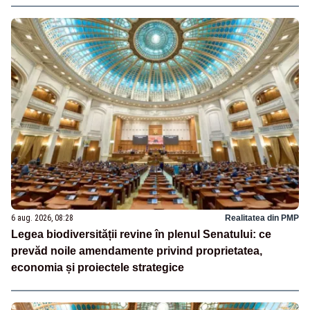
6 aug. 2026, 08:28
Realitatea din PMP
Legea biodiversității revine în plenul Senatului: ce
prevăd noile amendamente privind proprietatea,
economia și proiectele strategice