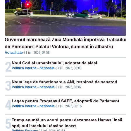
Guvernul marchează Ziua Mondială împotriva Traficului
de Persoane: Palatul Victoria, iluminat în albastru
Actualitate
·
31 iul. 2026, 07:58
2
Noul Cod al urbanismului, adoptat de aleși
Politica Interna - nationala
-
31 iul. 2026, 08:03
3
Noua lege de funcționare a ANI, respinsă de senatori
Politica Interna - nationala
-
31 iul. 2026, 08:07
4
Legea pentru Programul SAFE, adoptată de Parlament
Politica Interna - nationala
-
31 iul. 2026, 08:16
5
Trump anunță un acord pentru dezarmarea Hamas, însă
sprijinul Israelului rămâne incert