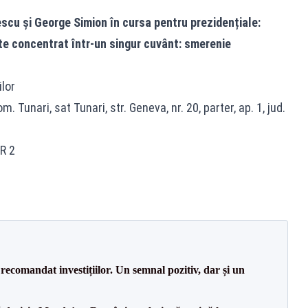
escu și George Simion în cursa pentru prezidențiale:
e concentrat într-un singur cuvânt: smerenie
lor
m. Tunari, sat Tunari, str. Geneva, nr. 20, parter, ap. 1, jud.
R 2
recomandat investițiilor. Un semnal pozitiv, dar și un