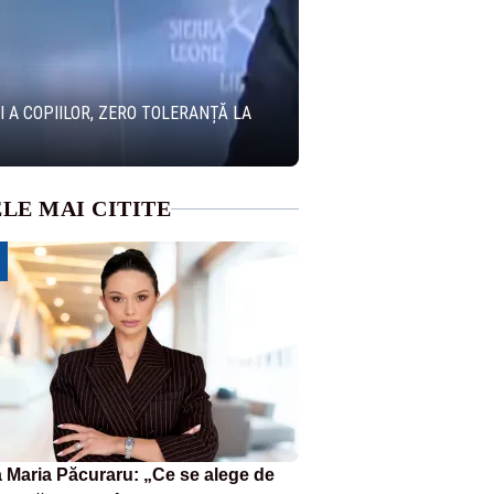
 A COPIILOR, ZERO TOLERANȚĂ LA
LE MAI CITITE
 Maria Păcuraru: „Ce se alege de