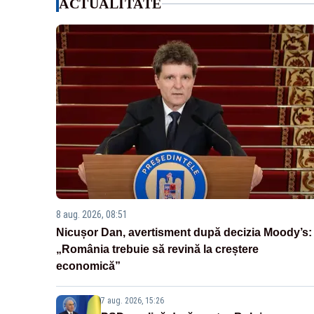
ACTUALITATE
8 aug. 2026, 08:51
Nicușor Dan, avertisment după decizia Moody’s:
„România trebuie să revină la creștere
economică”
7 aug. 2026, 15:26