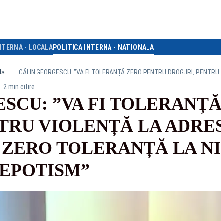
NTERNA - LOCALA
POLITICA INTERNA - NATIONALA
la
2 min citire
SCU: ”VA FI TOLERANȚ
TRU VIOLENȚĂ LA ADRE
, ZERO TOLERANȚĂ LA N
NEPOTISM”