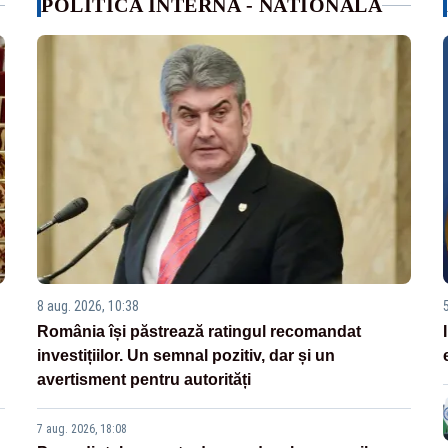
POLITICA INTERNA - NATIONALA
8 aug. 2026, 10:38
România își păstrează ratingul recomandat
investițiilor. Un semnal pozitiv, dar și un
avertisment pentru autorități
7 aug. 2026, 18:08