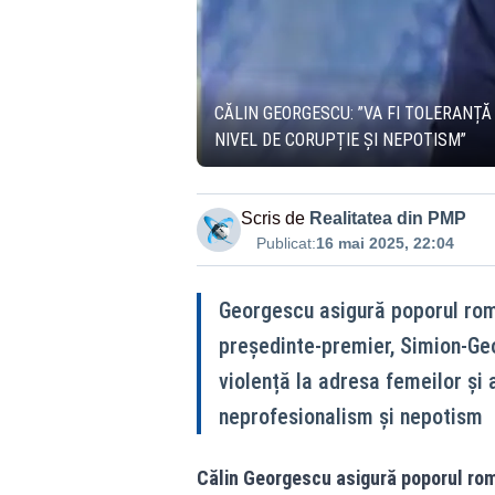
CĂLIN GEORGESCU: ”VA FI TOLERANȚĂ
NIVEL DE CORUPȚIE ȘI NEPOTISM”
Scris de
Realitatea din PMP
Publicat:
16 mai 2025, 22:04
Georgescu asigură poporul româ
președinte-premier, Simion-Geo
violență la adresa femeilor și a
neprofesionalism și nepotism
Călin Georgescu asigură poporul rom