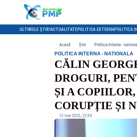
ULTIMELE ȘTIRI
ACTUALITATE
POLITICA EXTERNA
POLITICA I
Acasă
Știri
Politica Interna - nationa
·
POLITICA INTERNA - NATIONALA
CĂLIN GEORGE
DROGURI, PEN
ȘI A COPIILOR
CORUPȚIE ȘI 
16 mai 2025, 22:04