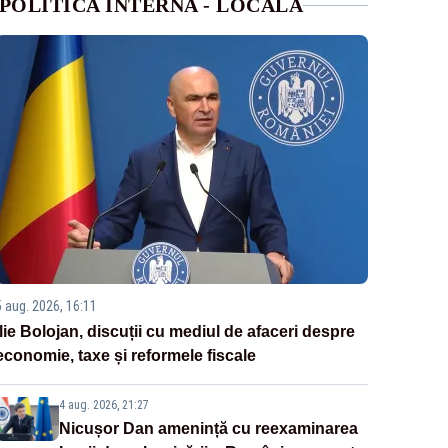
POLITICA INTERNA - LOCALA
5 aug. 2026, 16:11
Ilie Bolojan, discuții cu mediul de afaceri despre
economie, taxe și reformele fiscale
4 aug. 2026, 21:27
Nicușor Dan amenință cu reexaminarea