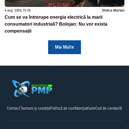
6 aug. 2026, 15:36
Stoica Marian
Cum se va întrerupe energia electrică la marii
consumatori industriali? Bolojan: Nu vor exista
compensații
Mai Multe
Contact
Termeni și condiții
Politică de confidențialitate
Cod de conduită