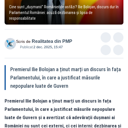
Cine sunt „dușmanii” României de astăzi? Ilie Bolojan, discurs dur în
Parlamentul României: acuză dezbinarea și lipsa de
responsabilitate
Realitatea din PMP
Scris de
Publicat:
2 dec. 2025, 15:47
Premierul Ilie Bolojan a ținut marți un discurs în fața
Parlamentului, în care a justificat măsurile
nepopulare luate de Guvern
Premierul Ilie Bolojan a ținut marți un discurs în fața
Parlamentului, în care a justificat măsurile nepopulare
luate de Guvern și a avertizat că adevărații dușmani ai
României nu sunt cei externi, ci cei interni: dezbinarea și