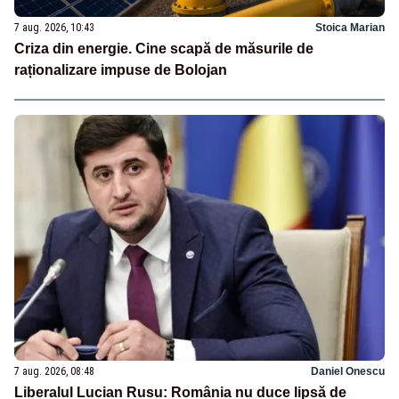
7 aug. 2026, 10:43
Stoica Marian
Criza din energie. Cine scapă de măsurile de
raționalizare impuse de Bolojan
7 aug. 2026, 08:48
Daniel Onescu
Liberalul Lucian Rusu: România nu duce lipsă de