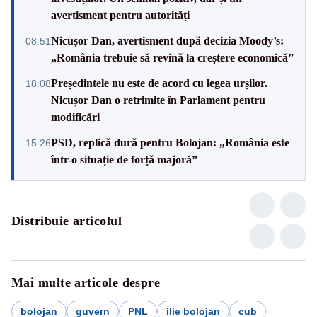
avertisment pentru autorități
Nicușor Dan, avertisment după decizia Moody’s:
08:51
„România trebuie să revină la creștere economică”
Președintele nu este de acord cu legea urșilor.
18:08
Nicușor Dan o retrimite în Parlament pentru
modificări
PSD, replică dură pentru Bolojan: „România este
15:26
într-o situație de forță majoră”
Distribuie articolul
Mai multe articole despre
bolojan
guvern
PNL
ilie bolojan
cub