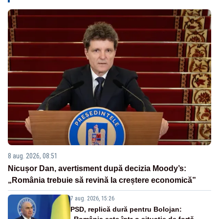
8 aug. 2026, 08:51
Nicușor Dan, avertisment după decizia Moody’s:
„România trebuie să revină la creștere economică”
7 aug. 2026, 15:26
PSD, replică dură pentru Bolojan:
„România este într-o situație de forță