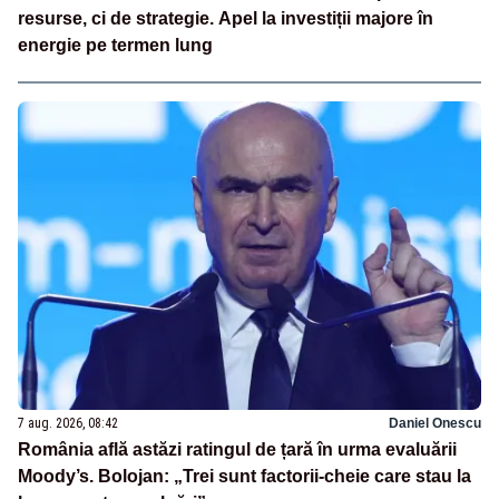
resurse, ci de strategie. Apel la investiții majore în
energie pe termen lung
7 aug. 2026, 08:42
Daniel Onescu
România află astăzi ratingul de țară în urma evaluării
Moody’s. Bolojan: „Trei sunt factorii-cheie care stau la