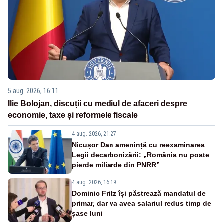
5 aug. 2026, 16:11
Ilie Bolojan, discuții cu mediul de afaceri despre
economie, taxe și reformele fiscale
4 aug. 2026, 21:27
Nicușor Dan amenință cu reexaminarea
Legii decarbonizării: „România nu poate
pierde miliarde din PNRR”
4 aug. 2026, 16:19
Dominic Fritz își păstrează mandatul de
primar, dar va avea salariul redus timp de
șase luni