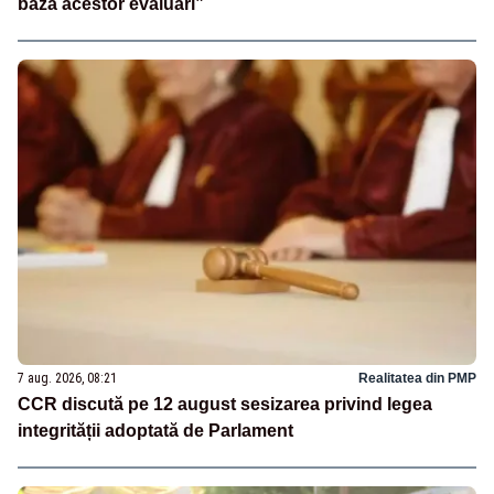
baza acestor evaluări”
7 aug. 2026, 08:21
Realitatea din PMP
CCR discută pe 12 august sesizarea privind legea
integrității adoptată de Parlament