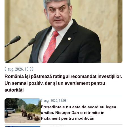
8 aug. 2026, 10:38
România își păstrează ratingul recomandat investițiilor.
Un semnal pozitiv, dar și un avertisment pentru
autorități
7 aug. 2026, 18:08
Președintele nu este de acord cu legea
urșilor. Nicușor Dan o retrimite în
Parlament pentru modificări