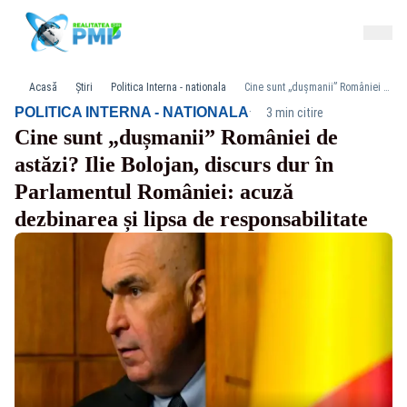
Acasă
Știri
Politica Interna - nationala
Cine sunt „dușmanii” României de astăzi? Ilie Bolojan, discurs dur în Parlamentul României: acuză dezbinarea și lipsa de responsabilitate
·
POLITICA INTERNA - NATIONALA
3 min citire
Cine sunt „dușmanii” României de
astăzi? Ilie Bolojan, discurs dur în
Parlamentul României: acuză
dezbinarea și lipsa de responsabilitate