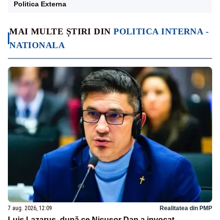
Politica Externa
MAI MULTE ȘTIRI DIN
POLITICA INTERNA -
NATIONALA
7 aug. 2026, 12:09
Realitatea din PMP
Luis Lazarus, după ce Nicușor Dan a invocat