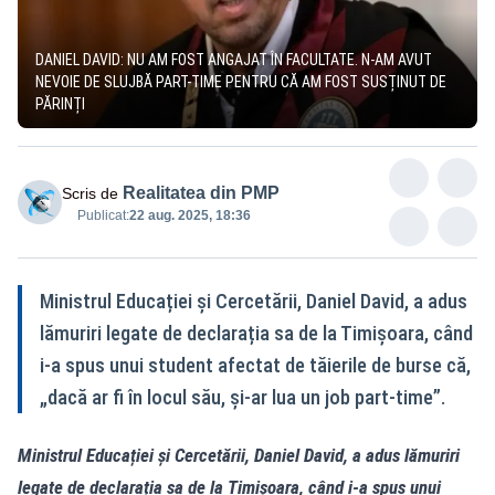
DANIEL DAVID: NU AM FOST ANGAJAT ÎN FACULTATE. N-AM AVUT
NEVOIE DE SLUJBĂ PART-TIME PENTRU CĂ AM FOST SUSȚINUT DE
PĂRINȚI
Realitatea din PMP
Scris de
Publicat:
22 aug. 2025, 18:36
Ministrul Educației și Cercetării, Daniel David, a adus
lămuriri legate de declarația sa de la Timișoara, când
i-a spus unui student afectat de tăierile de burse că,
„dacă ar fi în locul său, și-ar lua un job part-time”.
Ministrul Educației și Cercetării, Daniel David, a adus lămuriri
legate de declarația sa de la Timișoara, când i-a spus unui