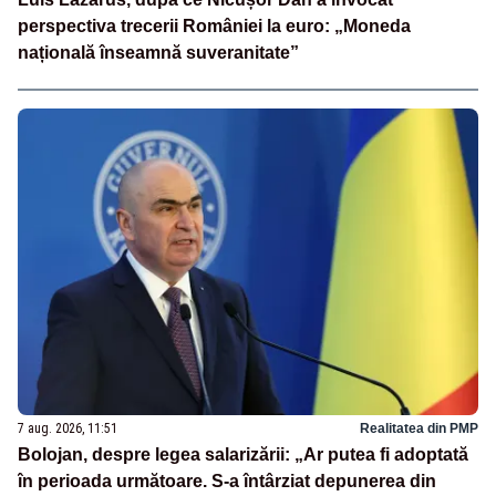
perspectiva trecerii României la euro: „Moneda
națională înseamnă suveranitate”
7 aug. 2026, 11:51
Realitatea din PMP
Bolojan, despre legea salarizării: „Ar putea fi adoptată
în perioada următoare. S-a întârziat depunerea din