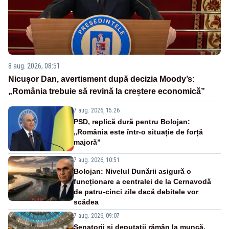
8 aug. 2026, 08:51
Nicușor Dan, avertisment după decizia Moody’s:
„România trebuie să revină la creștere economică”
7 aug. 2026, 15:26
PSD, replică dură pentru Bolojan:
„România este într-o situație de forță
majoră”
7 aug. 2026, 10:51
Bolojan: Nivelul Dunării asigură o
funcționare a centralei de la Cernavodă
de patru-cinci zile dacă debitele vor
scădea
7 aug. 2026, 09:07
Senatorii și deputații rămân la muncă.