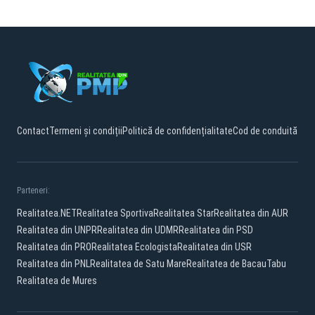
Contact
Termeni și condiții
Politică de confidențialitate
Cod de conduită
Parteneri:
Realitatea.NET
Realitatea Sportiva
Realitatea Star
Realitatea din AUR
Realitatea din UNPR
Realitatea din UDMR
Realitatea din PSD
Realitatea din PRO
Realitatea Ecologista
Realitatea din USR
Realitatea din PNL
Realitatea de Satu Mare
Realitatea de Bacau
Tabu
Realitatea de Mures