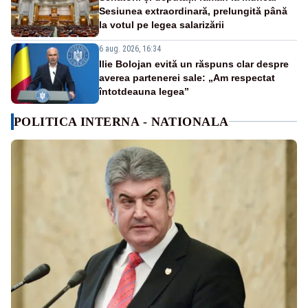
Sesiunea extraordinară, prelungită până
la votul pe legea salarizării
6 aug. 2026, 16:34
Ilie Bolojan evită un răspuns clar despre
averea partenerei sale: „Am respectat
întotdeauna legea”
POLITICA INTERNA - NATIONALA