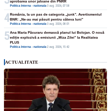
aprobarea unor jaloane din PNRR
Politica Interna - nationala
-
3 aug. 2026, 07:58
4
România, la un pas de categoria „junk”. Avertismentul
BNR: „Ne-au mai păsuit pentru câteva luni”
Politica Interna - nationala
-
3 aug. 2026, 08:01
5
Ana Maria Păcuraru demască planul lui Bolojan. O nouă
ediție explozivă a emisiunii „Miza Zilei” la Realitatea
PLUS
Politica Interna - nationala
-
2 aug. 2026, 15:42
ACTUALITATE