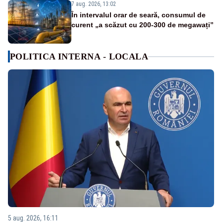
7 aug. 2026, 13:02
În intervalul orar de seară, consumul de
curent „a scăzut cu 200-300 de megawați”
POLITICA INTERNA - LOCALA
5 aug. 2026, 16:11