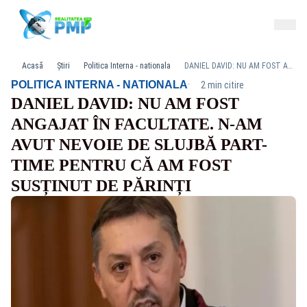
Acasă
Știri
Politica Interna - nationala
DANIEL DAVID: NU AM FOST ANGAJAT ÎN FACULTATE. N-AM AVUT NEVOIE DE SLUJBĂ PART-TIME PENTRU CĂ AM FOST SUSȚINUT DE PĂRINȚI
·
POLITICA INTERNA - NATIONALA
2 min citire
DANIEL DAVID: NU AM FOST
ANGAJAT ÎN FACULTATE. N-AM
AVUT NEVOIE DE SLUJBĂ PART-
TIME PENTRU CĂ AM FOST
SUSȚINUT DE PĂRINȚI