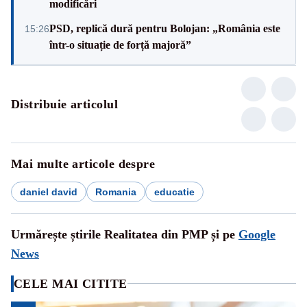
modificări
PSD, replică dură pentru Bolojan: „România este
15:26
într-o situație de forță majoră”
Distribuie articolul
Mai multe articole despre
daniel david
Romania
educatie
Urmărește știrile Realitatea din PMP și pe
Google
News
CELE MAI CITITE