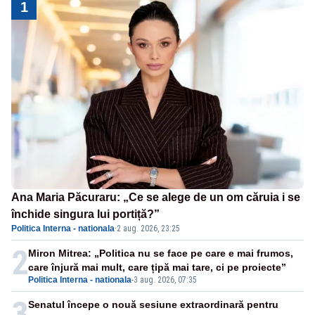
1
Ana Maria Păcuraru: „Ce se alege de un om căruia i se
închide singura lui portiță?”
Politica Interna - nationala
·
2 aug. 2026, 23:25
2
Miron Mitrea: „Politica nu se face pe care e mai frumos,
care înjură mai mult, care țipă mai tare, ci pe proiecte”
Politica Interna - nationala
-
3 aug. 2026, 07:35
3
Senatul începe o nouă sesiune extraordinară pentru