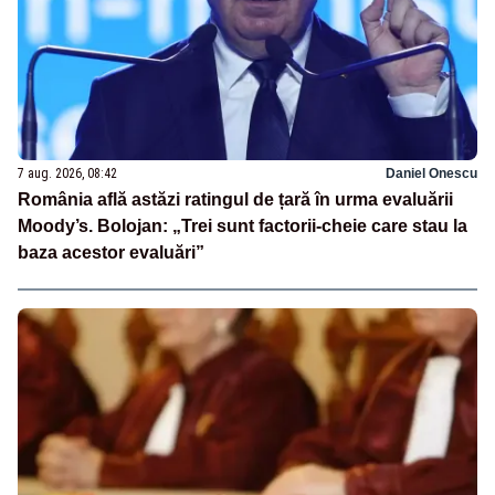
7 aug. 2026, 08:42
Daniel Onescu
România află astăzi ratingul de țară în urma evaluării
Moody’s. Bolojan: „Trei sunt factorii-cheie care stau la
baza acestor evaluări”