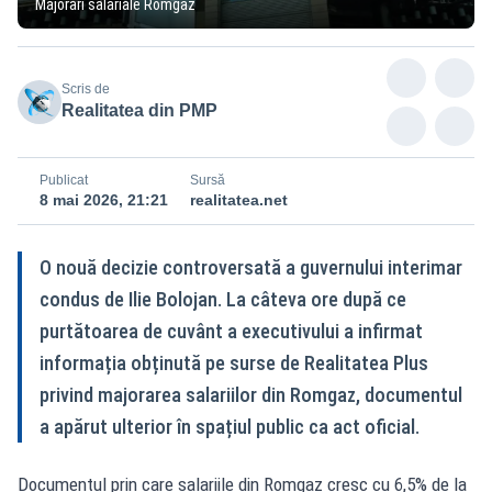
Majorări salariale Romgaz
Scris de
Realitatea din PMP
Publicat
Sursă
8 mai 2026, 21:21
realitatea.net
O nouă decizie controversată a guvernului interimar
condus de Ilie Bolojan. La câteva ore după ce
purtătoarea de cuvânt a executivului a infirmat
informația obținută pe surse de Realitatea Plus
privind majorarea salariilor din Romgaz, documentul
a apărut ulterior în spațiul public ca act oficial.
Documentul prin care salariile din Romgaz cresc cu 6,5% de la