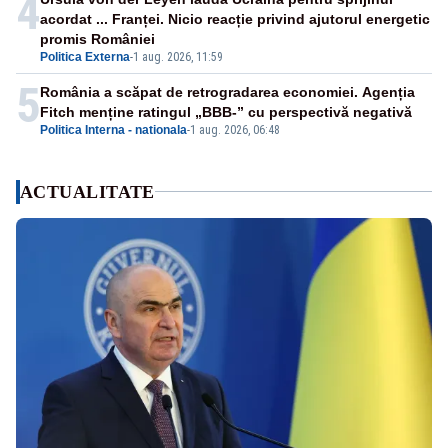
4
acordat ... Franței. Nicio reacție privind ajutorul energetic
promis României
Politica Externa
-
1 aug. 2026, 11:59
5
România a scăpat de retrogradarea economiei. Agenția
Fitch menține ratingul „BBB-” cu perspectivă negativă
Politica Interna - nationala
-
1 aug. 2026, 06:48
ACTUALITATE