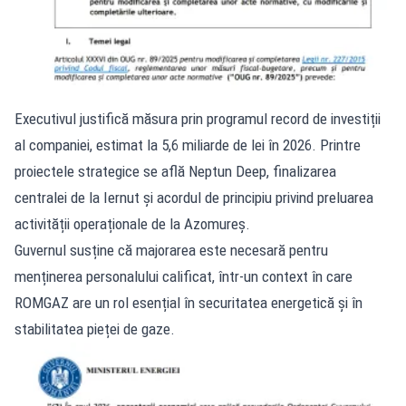
Executivul justifică măsura prin programul record de investiții
al companiei, estimat la 5,6 miliarde de lei în 2026. Printre
proiectele strategice se află Neptun Deep, finalizarea
centralei de la Iernut și acordul de principiu privind preluarea
activității operaționale de la Azomureș.
Guvernul susține că majorarea este necesară pentru
menținerea personalului calificat, într-un context în care
ROMGAZ are un rol esențial în securitatea energetică și în
stabilitatea pieței de gaze.