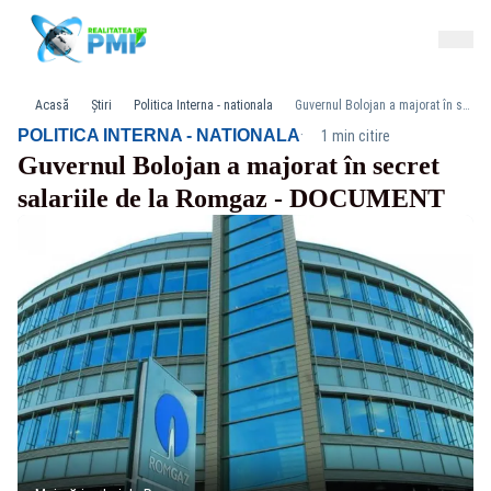
Acasă
Știri
Politica Interna - nationala
Guvernul Bolojan a majorat în secret salariile de la Romgaz - DOCUMENT
·
POLITICA INTERNA - NATIONALA
1 min citire
Guvernul Bolojan a majorat în secret
salariile de la Romgaz - DOCUMENT