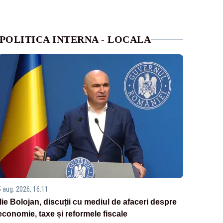
POLITICA INTERNA - LOCALA
5 aug. 2026, 16:11
Ilie Bolojan, discuții cu mediul de afaceri despre
economie, taxe și reformele fiscale