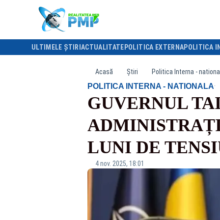
ULTIMELE ȘTIRI
ACTUALITATE
POLITICA EXTERNA
POLITICA I
Acasă
Știri
Politica Interna - nationa
·
POLITICA INTERNA - NATIONALA
GUVERNUL TAIE
ADMINISTRAȚI
LUNI DE TENSI
4 nov. 2025, 18:01