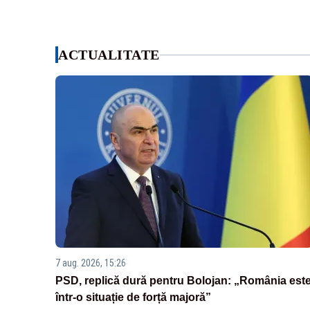
ACTUALITATE
7 aug. 2026, 15:26
PSD, replică dură pentru Bolojan: „România est
într-o situație de forță majoră”