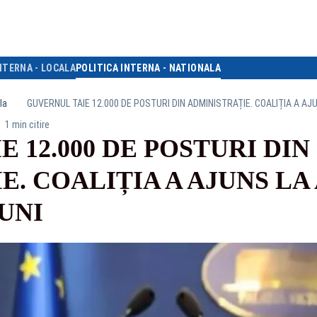
NTERNA - LOCALA
POLITICA INTERNA - NATIONALA
la
GUVERNUL TAIE 12.000 DE POSTURI DIN ADMINISTRAȚIE. COALIȚIA A AJ
1 min citire
 12.000 DE POSTURI DIN
E. COALIȚIA A AJUNS L
UNI