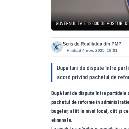
GUVERNUL TAIE 12.000 DE POSTURI DI
Scris de
Realitatea din PMP
Publicat:
4 nov. 2025, 18:01
După luni de dispute între parti
acord privind pachetul de refo
După luni de dispute între partidele d
pachetul de reforme în administrați
bugetar, atât la nivel local, cât și 
eliminate.
La nivelul primăriilor și consiliilor j