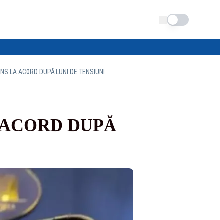
Schimba tema
UNS LA ACORD DUPĂ LUNI DE TENSIUNI
A ACORD DUPĂ