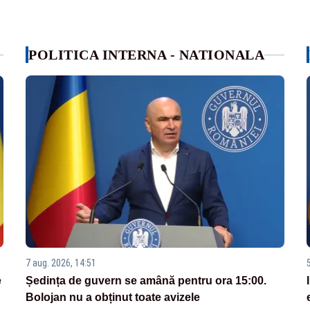
POLITICA INTERNA - NATIONALA
7 aug. 2026, 14:51
e
Ședința de guvern se amână pentru ora 15:00.
Bolojan nu a obținut toate avizele