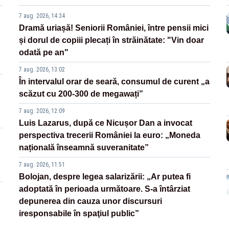
7 aug. 2026, 14:34
Dramă uriașă! Seniorii României, între pensii mici
și dorul de copiii plecați în străinătate: "Vin doar
odată pe an"
7 aug. 2026, 13:02
În intervalul orar de seară, consumul de curent „a
scăzut cu 200-300 de megawați”
7 aug. 2026, 12:09
Luis Lazarus, după ce Nicușor Dan a invocat
perspectiva trecerii României la euro: „Moneda
națională înseamnă suveranitate”
7 aug. 2026, 11:51
Bolojan, despre legea salarizării: „Ar putea fi
adoptată în perioada următoare. S-a întârziat
depunerea din cauza unor discursuri
iresponsabile în spaţiul public”