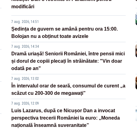
modificări
7 aug. 2026, 14:51
Ședința de guvern se amână pentru ora 15:00.
Bolojan nu a obținut toate avizele
7 aug. 2026, 14:34
Dramă uriașă! Seniorii României, între pensii mici
și dorul de copiii plecați în străinătate: "Vin doar
odată pe an"
7 aug. 2026, 13:02
În intervalul orar de seară, consumul de curent „a
scăzut cu 200-300 de megawați”
7 aug. 2026, 12:09
Luis Lazarus, după ce Nicușor Dan a invocat
perspectiva trecerii României la euro: „Moneda
națională înseamnă suveranitate”