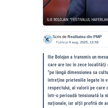
ILIE BOLOJAN: "FESTIVALUL HAFERLA
Scris de
Realitatea din PMP
Publicat:
4 aug. 2025, 13:56
Ilie Bolojan a transmis un mes
care are loc în zece localităţi 
"pe lângă dimensiunea sa cultu
întreţine prieteniile legate în 
respectului, al valorii pe care
într-o perioadă tensionată la n
naţionale, iar alţii profită de