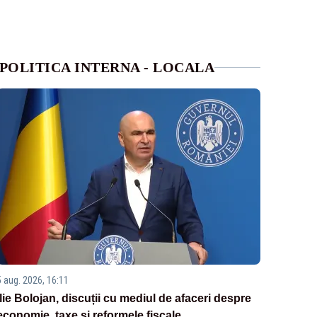
POLITICA INTERNA - LOCALA
5 aug. 2026, 16:11
Ilie Bolojan, discuții cu mediul de afaceri despre
economie, taxe și reformele fiscale