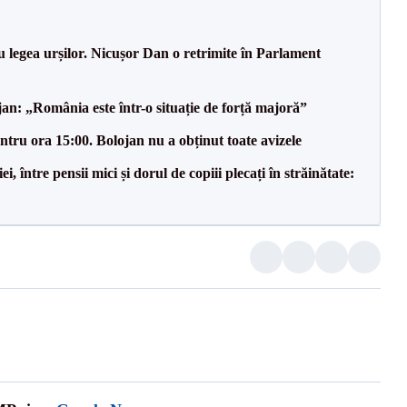
u legea urșilor. Nicușor Dan o retrimite în Parlament
an: „România este într-o situație de forță majoră”
tru ora 15:00. Bolojan nu a obținut toate avizele
 între pensii mici și dorul de copiii plecați în străinătate: