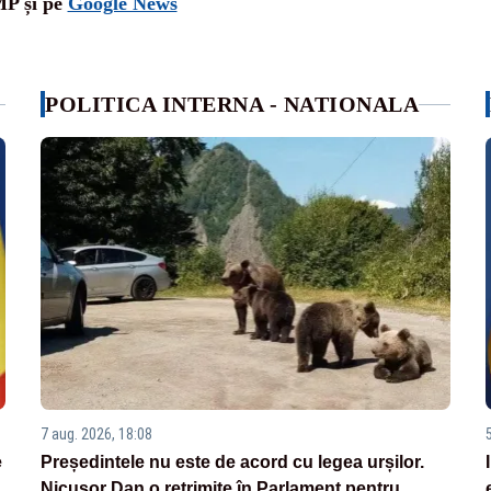
MP și pe
Google News
POLITICA INTERNA - NATIONALA
7 aug. 2026, 18:08
e
Președintele nu este de acord cu legea urșilor.
Nicușor Dan o retrimite în Parlament pentru