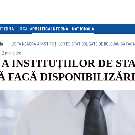
NTERNA - LOCALA
POLITICA INTERNA - NATIONALA
la
LISTA NEAGRĂ A INSTITUȚIILOR DE STAT OBLIGATE DE BOLOJAN SĂ FACĂ 
2 min citire
 A INSTITUȚIILOR DE ST
Ă FACĂ DISPONIBILIZĂR