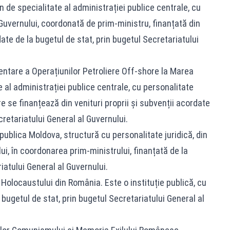
 de specialitate al administrației publice centrale, cu
 Guvernului, coordonată de prim-ministru, finanțată din
date de la bugetul de stat, prin bugetul Secretariatului
ntare a Operațiunilor Petroliere Off-shore la Marea
 al administrației publice centrale, cu personalitate
re se finanțează din venituri proprii și subvenții acordate
cretariatului General al Guvernului.
ublica Moldova, structură cu personalitate juridică, din
ui, în coordonarea prim-ministrului, finanțată de la
iatului General al Guvernului.
 Holocaustului din România. Este o instituție publică, cu
a bugetul de stat, prin bugetul Secretariatului General al