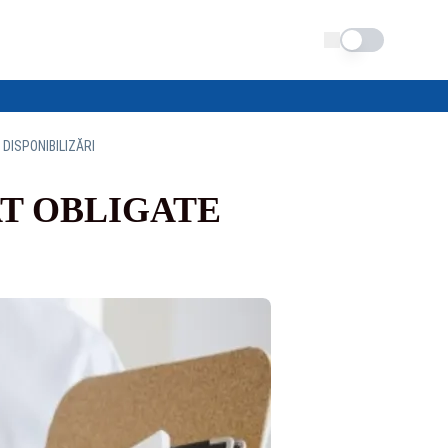
Schimba tema
DISPONIBILIZĂRI
AT OBLIGATE
I