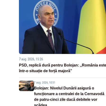
7 aug. 2026, 15:26
PSD, replică dură pentru Bolojan: „România est
într-o situație de forță majoră”
7 aug. 2026, 10:51
Bolojan: Nivelul Dunării asigură o
funcționare a centralei de la Cernavodă
de patru-cinci zile dacă debitele vor
scădea