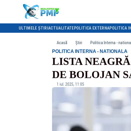
ULTIMELE ȘTIRI
ACTUALITATE
POLITICA EXTERNA
POLITICA I
Acasă
Știri
Politica Interna - nationa
·
POLITICA INTERNA - NATIONALA
LISTA NEAGRĂ
DE BOLOJAN S
1 iul. 2025, 11:05