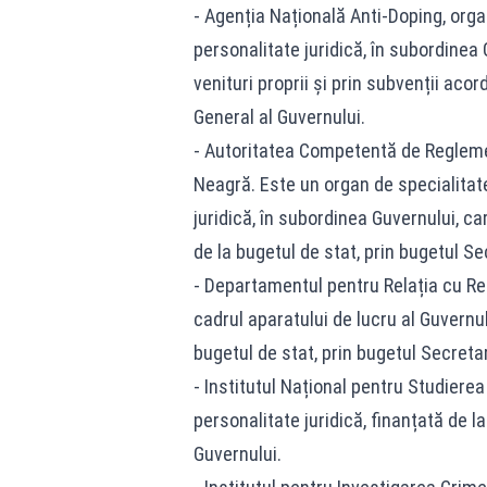
- Agenția Națională Anti-Doping, organ
personalitate juridică, în subordinea
venituri proprii și prin subvenții acor
General al Guvernului.
- Autoritatea Competentă de Regleme
Neagră. Este un organ de specialitate
juridică, în subordinea Guvernului, ca
de la bugetul de stat, prin bugetul Se
- Departamentul pentru Relația cu Rep
cadrul aparatului de lucru al Guvernul
bugetul de stat, prin bugetul Secretar
- Institutul Național pentru Studierea
personalitate juridică, finanțată de l
Guvernului.