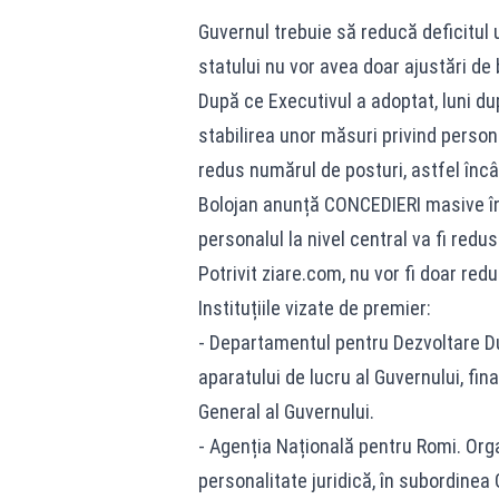
Guvernul trebuie să reducă deficitul u
statului nu vor avea doar ajustări de 
După ce Executivul a adoptat, luni d
stabilirea unor măsuri privind persona
redus numărul de posturi, astfel înc
Bolojan anunță CONCEDIERI masive în
personalul la nivel central va fi redu
Potrivit ziare.com, nu vor fi doar reduc
Instituțiile vizate de premier:
- Departamentul pentru Dezvoltare Dur
aparatului de lucru al Guvernului, fin
General al Guvernului.
- Agenția Națională pentru Romi. Orga
personalitate juridică, în subordinea 