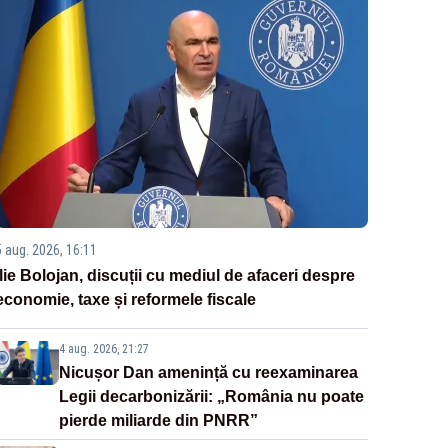
5 aug. 2026, 16:11
Ilie Bolojan, discuții cu mediul de afaceri despre
economie, taxe și reformele fiscale
4 aug. 2026, 21:27
Nicușor Dan amenință cu reexaminarea
Legii decarbonizării: „România nu poate
pierde miliarde din PNRR”