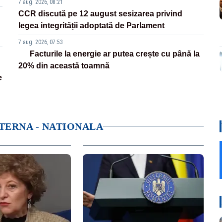
7 aug. 2026, 08:21
CCR discută pe 12 august sesizarea privind
legea integrității adoptată de Parlament
7 aug. 2026, 07:53
Facturile la energie ar putea crește cu până la
20% din această toamnă
e
NTERNA - NATIONALA