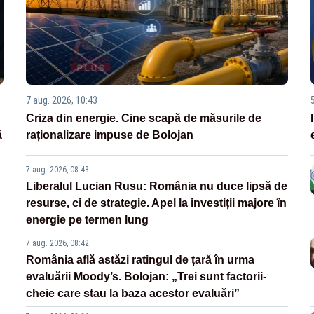
7 aug. 2026, 10:43
Criza din energie. Cine scapă de măsurile de
ă
raționalizare impuse de Bolojan
7 aug. 2026, 08:48
Liberalul Lucian Rusu: România nu duce lipsă de
resurse, ci de strategie. Apel la investiții majore în
energie pe termen lung
7 aug. 2026, 08:42
România află astăzi ratingul de țară în urma
evaluării Moody’s. Bolojan: „Trei sunt factorii-
cheie care stau la baza acestor evaluări”