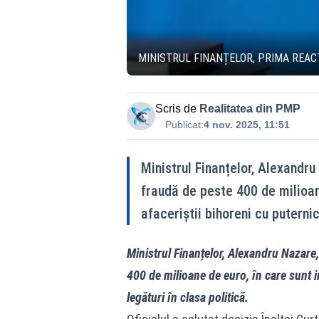
MINISTRUL FINANȚELOR, PRIMA REACȚ
Scris de
Realitatea din PMP
Publicat:
4 nov. 2025, 11:51
Ministrul Finanțelor, Alexandru
fraudă de peste 400 de milioane
afaceriștii bihoreni cu puternic
Ministrul Finanțelor, Alexandru Nazare
400 de milioane de euro, în care sunt im
legături în clasa politică.