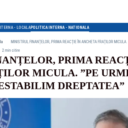
NTERNA - LOCALA
POLITICA INTERNA - NATIONALA
la
2 min citire
NANȚELOR, PRIMA REACȚ
ILOR MICULA. ”PE UR
RESTABILIM DREPTATEA”