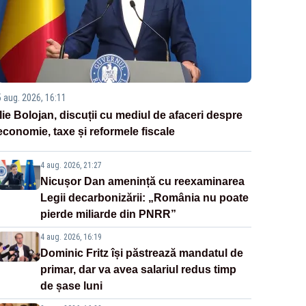
5 aug. 2026, 16:11
Ilie Bolojan, discuții cu mediul de afaceri despre
economie, taxe și reformele fiscale
4 aug. 2026, 21:27
Nicușor Dan amenință cu reexaminarea
Legii decarbonizării: „România nu poate
pierde miliarde din PNRR”
4 aug. 2026, 16:19
Dominic Fritz își păstrează mandatul de
primar, dar va avea salariul redus timp
de șase luni