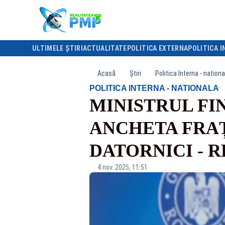
ULTIMELE ȘTIRI
ACTUALITATE
POLITICA EXTERNA
POLITICA I
Acasă
Știri
Politica Interna - nationa
·
POLITICA INTERNA - NATIONALA
MINISTRUL FI
ANCHETA FRAȚ
DATORNICI - 
4 nov. 2025, 11:51