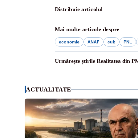
Distribuie articolul
Mai multe articole despre
economie
ANAF
cub
PNL
Urmărește știrile Realitatea din P
ACTUALITATE